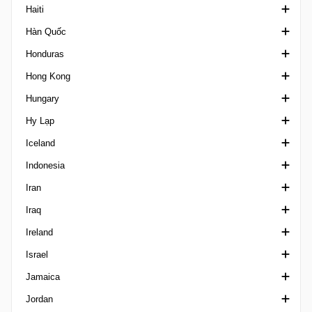
Haiti
Copa Espírito Santo
Derde Divisie
Hàn Quốc
Copa Fares Lopes
VĐQG Hà Lan
Ligue Haitienne Haiti
Honduras
Copa Gaucha
Eerste Divisie
K League 1
Hong Kong
Copa Grao Para
Eredivisie Women
K League 2
VĐQG Honduras
Hungary
Copa Paulista
KNVB Beker Netherlands
K League Cup
FA Cup Hong Kong
Hy Lạp
Copa Rio
Siêu Cúp Hà Lan
Cúp Quốc Gia Hàn Quốc
Ngoại hạng Hong Kong
VĐQG Hungary
Iceland
Copa Rio U20
Reserve League Netherlands
K3 League
HKFA 1st Division
Magyar Kupa
Cúp Quốc gia Hy Lạp
Indonesia
Copa Santa Catarina
Tweede Divisie
WK-League
Sapling Cup
NB II
Football League
1. Deild Iceland
Iran
Copa Verde
U18 Divisie 1 Netherlands
Senior Shield
NB III
VĐQG Hy Lạp
VĐQG Iceland
VĐQG Indonesia
Iraq
Estadual Junior U20
U19 Divisie 1
HKPL Cup
Hạng Nhì Hy Lạp
2. Deild
Liga 2 Indonesia
Azadegan League
Ireland
Gaucho 1
U21 Divisie 1 Netherlands
Gamma Ethniki
Besta deild Women
Piala Indonesia
VĐQG Iran
VĐQG I-rắc
Israel
Gaucho 2
Cup Iceland
Piala Presiden
Siêu Cúp Iran
FAI Cup
Jamaica
Gaucho 3
Fotbolti.net Cup A
Hazfi Cup
FAI President's Cup
Liga Alef
Jordan
Goiano 1
League Cup Iceland
First Division
Ngoại hạng Israel
Ngoại hạng Jamaica