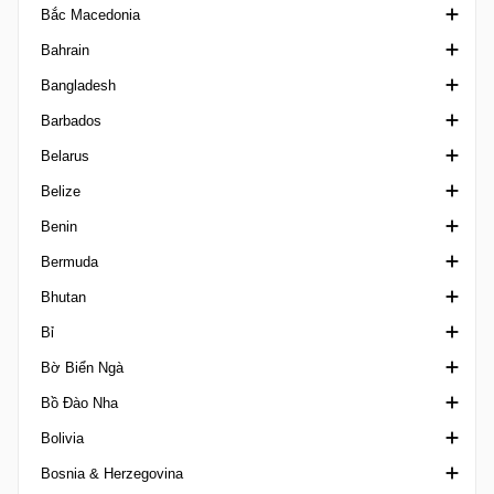
Bắc Macedonia
League One England
Primera D
Birinci Dasta
VĐQG Ba Lan
Championship Northern Ireland
Bahrain
League Two England
Giải hạng nhì Argentina
Cup Poland
Charity Shield
VĐQG Bắc Macedonia
Bangladesh
National League England
Super Copa Argentina
Ekstraliga Women
Irish Cup
Cup North Macedonia
Cúp Nhà vua Bahrain
Barbados
National League Cup
Super Copa International
I Liga
League Cup Northern Ireland
Second League North Macedonia
Ngoại hạng Bahrain
Ngoại hạng Bangladesh
Belarus
National League N / S England
Torneo Federal A Argentina
II Liga
VĐQG Bắc Ireland
Siêu Cúp Bahrain
Federation Cup Bangladesh
Ngoại hạng Barbados
Belize
Non League Div One
Torneo Promocional Amateur
III Liga
Premier Intermediate League
Federation Cup Bahrain
Giải Bóng đá hạng Nhất Belarus
Benin
Non League Premier
Torneo Proyeccion
Super Cup Poland
Premiership Women
Cúp Bóng đá Belarus
Ngoại hạng Belize
Bermuda
Ngoại hạng Anh
Trofeo de Campeones
Ngoại hạng Belarus, Vysshaya Liga
Ngoại hạng Benin
Bhutan
Professional Development League
2. Division Belarus
Ngoại hạng Bermuda
Bỉ
U18 Premier League
Siêu Cúp Belarus
Ngoại hạng Bhutan
Bờ Biển Ngà
Women’s FA Community Shield
Reserve League Belarus
Super League Bhutan
Giải hạng Nhì Bỉ
Bồ Đào Nha
Women's FA Cup
Cúp Bóng đá Bỉ
VĐQG Bờ Biển Ngà
Bolivia
Women's Super League
First Amateur Division
1a Divisao Women
Bosnia & Herzegovina
WSL 2
First Division A
Campeonato de Portugal Prio
Cúp bóng đá Bolivia