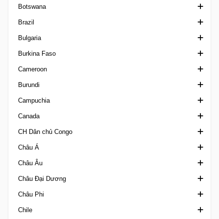
Botswana
VĐQG Bỉ
Juniores U19
Giải hạng nhất Bolivia
Ngoại hạng Bosnia và Herzegovina
Brazil
Provincial
Liga 3 Portugal
Nacional B Bolivia
Cúp bóng đá Bosna và Hercegovina
Ngoại hạng Botswana
Bulgaria
Second Amateur Division
VĐQG Bồ Đào Nha
Torneo Amistoso de Verano
Premijer Liga
Acreano
Burkina Faso
Super Cup Belgium
Liga Revelacao U23
Alagoano 1
Cúp Bóng đá Bulgaria
Cameroon
Super League Belgium
Siêu Cúp Bồ Đào Nha
Alagoano 2
Hạng Nhất Bulgaria
Ligue 1 Burkina Faso
Burundi
Third Amateur Division
Segunda Liga
Alagoano U20
Hạng Nhì Bulgaria
VĐQG Cameroon
Campuchia
Taca da Liga
Amapaense Brazil
Hạng Ba Bulgaria
Siêu Cúp Cameroon
Ligue A
Canada
Taca de Portugal
Amazonense 1
Super Cup Bulgaria
Elite Two
Ngoại hạng Campuchia
CH Dân chủ Congo
Taca Revelacao U23
Amazonense 2
Hun Sen Cup
Ngoại hạng Canada
Châu Á
Baiano 1
Canadian Championship
Ligue 1 Congo DR
Châu Âu
Baiano 2
Canadian Soccer League
AFC Challenge Cup
Châu Đại Dương
Baiano U20
League 1 Ontario
AFC Challenge League
U20 Elite League
Châu Phi
Brasileiro de Aspirantes
Northern Super League
AFC Champions League Elite
UEFA Champions League
OFC Champions League
Chile
Brasileiro Feminino A1
PCSL
AFC Champions League Two
UEFA Conference League
OFC Nations Cup
Africa Cup of Nations Qualification