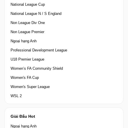
National League Cup
National League N / S England
Non League Div One
Non League Premier
Ngoại hạng Anh
Professional Development League
U18 Premier League
Women’s FA Community Shield
Women's FA Cup
Women's Super League
WSL 2
Giải Đấu Hot
Ngoại hạng Anh