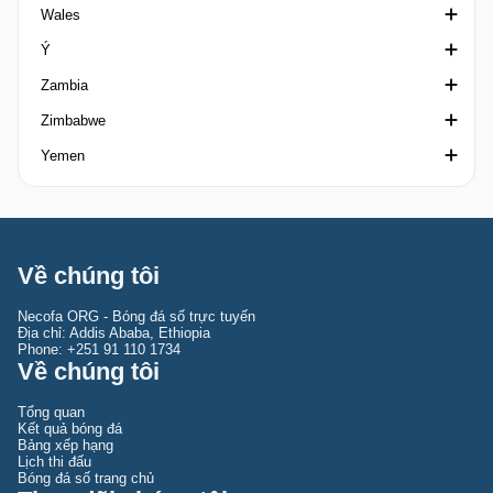
Wales
SAFF Championship
New South Wales NPL
Persha Liga
Super Copa Uruguay
VĐQG Uzbekistan
Copa Venezuela
Siêu Cúp Việt Nam
Ý
SheBelieves Cup
NNSW League 1
U19 League
Super Cup Uzbekistan
Segunda Division Venezuela
V-League
FAW Championship
Zambia
South American Youth Games
Northern NSW NPL
U21 League
Supercopa Venezuela
Hạng nhất Quốc gia
Ngoại hạng xứ Wales
Campionato Primavera 1
Zimbabwe
Southeast Asian Games
Northern Territory Premier League
Cup Quốc Gia Việt Nam
League Cup Wales
Campionato Primavera 2
Ngoại hạng Zambia
Yemen
The Atlantic Cup
NSW League One
Welsh Cup
Coppa Italia
Ngoại hạng Zimbabwe
Tipsport Malta Cup
Queensland NPL
Coppa Italia Primavera
Yemeni League
Tournoi Maurice Revello
Queensland Premier League
Coppa Italia Serie C
U20 Arab Championship
South Australia NPL Australia
Coppa Italia Serie D
Về chúng tôi
UAE-Qatar Super Shield
South Australia State League 1
Coppa Italia Women
Necofa ORG - Bóng đá số trực tuyến
UEFA/CONMEBOL Club Challenge
Tasmania Northern Championship
Serie A
Địa chỉ: Addis Ababa, Ethiopia
Phone: +251 91 110 1734
Về chúng tôi
WAFF Championship U23
Tasmania NPL
Serie A Women
Women's International Champions Cup
Tasmania Southern Championship
Serie B
Tổng quan
Kết quả bóng đá
Women's Olympic Qualifying Asia
Victoria NPL
Serie C
Bảng xếp hạng
Lịch thi đấu
Women's Olympic Qualifying CAF
Victoria PL 1
Siêu Cúp Ý
Bóng đá số trang chủ