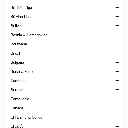
Bờ Biển Ngà
Women’s FA Community Shield
Reserve League Belarus
Super League Bhutan
Giải hạng Nhì Bỉ
Bồ Đào Nha
Women's FA Cup
Cúp Bóng đá Bỉ
VĐQG Bờ Biển Ngà
Bolivia
Women's Super League
First Amateur Division
1a Divisao Women
Bosnia & Herzegovina
WSL 2
First Division A
Campeonato de Portugal Prio
Cúp bóng đá Bolivia
Botswana
VĐQG Bỉ
Juniores U19
Giải hạng nhất Bolivia
Ngoại hạng Bosnia và Herzegovina
Brazil
Provincial
Liga 3 Portugal
Nacional B Bolivia
Cúp bóng đá Bosna và Hercegovina
Ngoại hạng Botswana
Bulgaria
Second Amateur Division
VĐQG Bồ Đào Nha
Torneo Amistoso de Verano
Premijer Liga
Acreano
Burkina Faso
Super Cup Belgium
Liga Revelacao U23
Alagoano 1
Cúp Bóng đá Bulgaria
Cameroon
Super League Belgium
Siêu Cúp Bồ Đào Nha
Alagoano 2
Hạng Nhất Bulgaria
Ligue 1 Burkina Faso
Burundi
Third Amateur Division
Segunda Liga
Alagoano U20
Hạng Nhì Bulgaria
VĐQG Cameroon
Campuchia
Taca da Liga
Amapaense Brazil
Hạng Ba Bulgaria
Siêu Cúp Cameroon
Ligue A
Canada
Taca de Portugal
Amazonense 1
Super Cup Bulgaria
Elite Two
Ngoại hạng Campuchia
CH Dân chủ Congo
Taca Revelacao U23
Amazonense 2
Hun Sen Cup
Ngoại hạng Canada
Châu Á
Baiano 1
Canadian Championship
Ligue 1 Congo DR