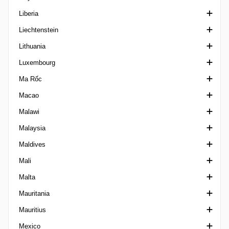
Liberia
Mineiro U20
Cup Latvia
Federation Cup Lebanon
Ngoại hạng Libya
Liechtenstein
Paraense A
LFA First Division
Lithuania
Paraense B1
Cup Liechtenstein
Luxembourg
Paraense B2
VĐQG Lithuania
Ma Rốc
Paraense U20
1 Lyga
VĐQG Luxembourg
Macao
Paraibano 1
Siêu Cúp Lithuania
Cup Luxembourg
VĐQG Ma Rốc
Malawi
Paraibano 2 Brazil
Cup Lithuania
Botola 2
VĐQG Macao
Malaysia
Paraibano U20
Cup Morocco
VĐQG Malawi
Maldives
Paranaense 1
FA Cup Malaysia
Mali
Paranaense 2
Malaysia Cup
VĐQG Maldives
Malta
Paranaense 3
Hạng nhất Malaysia
Ngoại hạng Mali
Mauritania
Paranaense U20
MFL Cup
Challenge Cup Malta
Mauritius
Paulista A1
Super League Malaysia
Challenge League Malta
VĐQG Mauritania
Mexico
Paulista A2
Ngoại hạng Malta
Mauritian League