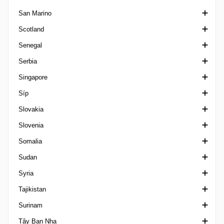
San Marino
Ykkoscup Finland
National 3
Second Division
Logmanssteypid
Arab Club Champions Cup
VĐQG Romania
VĐQG Rwanda
Scotland
Ykkosliiga
Premiere Ligue
Stars League
Arab Cup
Liga 1 Feminin
VĐQG San Marino
Senegal
Trophée des Champions
Cúp bóng đá châu Phi
Liga II
Coppa Titano
Challenge Cup Scotland
Serbia
CAC Games
Liga III
Super Cup San Marino
Championship Scotland
Ligue 1 Senegal
Singapore
Campeones Cup
Supercupa
Highland / Lowland
Cup Serbia
Síp
Caribbean Cup
League Cup Scotland
Prva Liga
Cup Singapore
Slovakia
Giao hữu câu lạc bộ
League One Scotland
VĐQG Serbia
VĐQG Singapore
Hạng nhất Síp
Slovenia
China Cup
Ngoại hạng Scotland
Srpska Liga
League Cup Singapore
Hạng nhì Síp
VĐQG Slovakia
Somalia
Club Friendlies Women
League Two Scotland
Hạng ba Síp
2. liga Slovakia
1. SNL
Sudan
CONMEBOL/UEFA Finalissima
Scottish Cup
Siêu Cup Síp
3. liga Slovakia
2. SNL
hạng Nhất Somalia
Syria
COTIF Tournament
SWF Scottish Cup
Cup Cyprus
Cup Slovakia
3. SNL
Ngoại hạng Sudan
Tajikistan
Emirates Cup
SWPL Cup
I Liga Women
Cup Slovenia
Ngoại hạng Syria
Surinam
FIFA Confederations Cup
VĐQG Tajikistan
Tây Ban Nha
FIFA U17 Women's World Cup
Suriname Major League