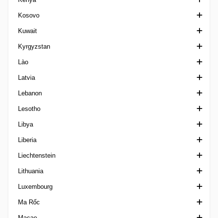
Kosovo
Goiano U20
Women's President's Cup
Super Cup Israel
Siêu Cúp Jordan
Ngoại hạng Kazakhstan
Ngoại hạng Kenya
Kuwait
Maranhense 1
Toto Cup Ligat Al
Shield Cup Jordan
Siêu Cúp Kazakhstan
Shield Cup Kenya
Siêu Cup Kosovo
Kyrgyzstan
Maranhense 2
Cup Kazakhstan
Super League Kenya
VĐQG Kosovo
Crown Prince Cup Kuwait
Lào
Matogrossense 1
Cup Kosovo
Division 1 Kuwait
VĐQG Kyrgyzstan
Latvia
Matogrossense 2
VĐQG Kuwait
VĐQG Lào
Lebanon
Mineiro 1
Siêu Cúp Kuwait
1. Liga Latvia
Lesotho
Mineiro 2
Emir Cup Kuwait
Siêu Cúp Latvia
Cup Lebanon
Libya
Mineiro 3
VĐQG Latvia
Ngoại hạng Lebanon
Ngoại hạng Lesotho
Liberia
Mineiro U20
Cup Latvia
Federation Cup Lebanon
Ngoại hạng Libya
Liechtenstein
Paraense A
LFA First Division
Lithuania
Paraense B1
Cup Liechtenstein
Luxembourg
Paraense B2
VĐQG Lithuania
Ma Rốc
Paraense U20
1 Lyga
VĐQG Luxembourg
Macao
Paraibano 1
Siêu Cúp Lithuania
Cup Luxembourg
VĐQG Ma Rốc