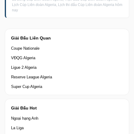
Lịch Cúp Liên đoàn Algeria, Lịch thi đấu Cúp Liên đoàn Algeria hôm
nay
Giải Đấu Liên Quan
Coupe Nationale
VĐQG Algeria
Ligue 2 Algeria
Reserve League Algeria
Super Cup Algeria
Giải Đấu Hot
Ngoại hạng Anh
La Liga