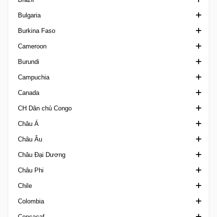
Bulgaria
Second Amateur Division
VĐQG Bồ Đào Nha
Torneo Amistoso de Verano
Premijer Liga
Acreano
Burkina Faso
Super Cup Belgium
Liga Revelacao U23
Alagoano 1
Cúp Bóng đá Bulgaria
Cameroon
Super League Belgium
Siêu Cúp Bồ Đào Nha
Alagoano 2
Hạng Nhất Bulgaria
Ligue 1 Burkina Faso
Burundi
Third Amateur Division
Segunda Liga
Alagoano U20
Hạng Nhì Bulgaria
VĐQG Cameroon
Campuchia
Taca da Liga
Amapaense Brazil
Hạng Ba Bulgaria
Siêu Cúp Cameroon
Ligue A
Canada
Taca de Portugal
Amazonense 1
Super Cup Bulgaria
Elite Two
Ngoại hạng Campuchia
CH Dân chủ Congo
Taca Revelacao U23
Amazonense 2
Hun Sen Cup
Ngoại hạng Canada
Châu Á
Baiano 1
Canadian Championship
Ligue 1 Congo DR
Châu Âu
Baiano 2
Canadian Soccer League
AFC Challenge Cup
Châu Đại Dương
Baiano U20
League 1 Ontario
AFC Challenge League
U20 Elite League
Châu Phi
Brasileiro de Aspirantes
Northern Super League
AFC Champions League Elite
UEFA Champions League
OFC Champions League
Chile
Brasileiro Feminino A1
PCSL
AFC Champions League Two
UEFA Conference League
OFC Nations Cup
Africa Cup of Nations Qualification
Colombia
Brasileiro U17
AFC U17 Asian Cup
UEFA Europa League
OFC U19 Championship
Africa U20 Cup of Nations
Cúp Chile
Concacaf
Brasileiro U20 A
AFC U17 Asian Cup Qualification
UEFA European Championship
Africa U23 Cup of Nations Qualification
Hạng Nhì Chile
Cúp Colombia