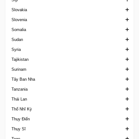
Slovakia
Giao hữu câu lạc bộ
League One Scotland
VĐQG Serbia
VĐQG Singapore
Hạng nhất Síp
Slovenia
China Cup
Ngoại hạng Scotland
Srpska Liga
League Cup Singapore
Hạng nhì Síp
VĐQG Slovakia
Somalia
Club Friendlies Women
League Two Scotland
Hạng ba Síp
2. liga Slovakia
1. SNL
Sudan
CONMEBOL/UEFA Finalissima
Scottish Cup
Siêu Cup Síp
3. liga Slovakia
2. SNL
hạng Nhất Somalia
Syria
COTIF Tournament
SWF Scottish Cup
Cup Cyprus
Cup Slovakia
3. SNL
Ngoại hạng Sudan
Tajikistan
Emirates Cup
SWPL Cup
I Liga Women
Cup Slovenia
Ngoại hạng Syria
Surinam
FIFA Confederations Cup
VĐQG Tajikistan
Tây Ban Nha
FIFA U17 Women's World Cup
Suriname Major League
Tanzania
Giao hữu
Cúp Nhà vua Tây Ban Nha
Thái Lan
FIFA U20 Women's World Cup
Copa Federacion
Ligi kuu Bara
Thổ Nhĩ Kỳ
Friendlies Women
La Liga
FA Cup Thailand
Thụy Điển
Gulf Cup of Nations
Primera Division Femenina
League Cup Thailand
1. Lig
Thụy Sĩ
International Champions Cup
Primera Division RFEF
VĐQG Thái Lan
2. Lig
VĐQG Thụy Điển
Togo
Islamic Solidarity Games
Segunda Division Spain
Thai Champions Cup
3. Lig Turkey
Damallsvenskan
1. Liga Classic