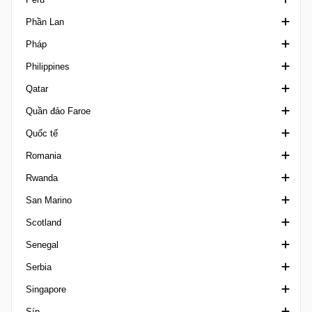
Phần Lan
hạng nhì Brazil
USL Super League
VĐQG Paraguay
Copa Bicentenario
Pháp
hạng 3 Brazil
USL W League
Division Intermedia
Copa Inca
Kakkonen
Philippines
hạng 4 Brazil
WPSL
Supercopa Paraguay
Hạng Nhất Peru
Kakkosen Cup
Cúp Quốc gia Pháp
Qatar
Sergipano U20
Hạng 2 Peru
Kansallinen Liiga
Cúp Liên đoàn Pháp
Copa Paulino Alcantara
Quần đảo Faroe
Siêu Cúp Brazil
Copa Peru
League Cup Finland
Ligue 1
PFL
Emir Cup Qatar
Quốc tế
Sul-Matogrossense
Supercopa Peru
VĐQG Phần Lan
Ligue 2 France
Qatar Cup
1. Deild Faroe Islands
Romania
Tocantinense
Suomen Cup
National 1
VĐQG Qatar
Ngoại hạng Faroe
Cúp Vô địch Châu Á
Rwanda
Ykkonen
National 2
QFA Cup
Siêu Cúp Faroe
Algarve Cup
Cupa Romaniei
San Marino
Ykkoscup Finland
National 3
Second Division
Logmanssteypid
Arab Club Champions Cup
VĐQG Romania
VĐQG Rwanda
Scotland
Ykkosliiga
Premiere Ligue
Stars League
Arab Cup
Liga 1 Feminin
VĐQG San Marino
Senegal
Trophée des Champions
Cúp bóng đá châu Phi
Liga II
Coppa Titano
Challenge Cup Scotland
Serbia
CAC Games
Liga III
Super Cup San Marino
Championship Scotland
Ligue 1 Senegal
Singapore
Campeones Cup
Supercupa
Highland / Lowland
Cup Serbia
Síp
Caribbean Cup
League Cup Scotland
Prva Liga
Cup Singapore