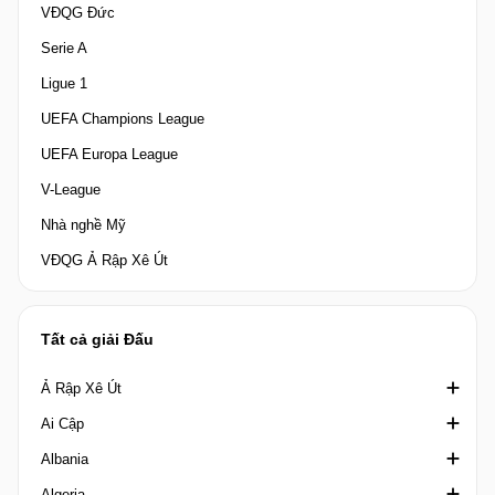
VĐQG Đức
Serie A
Ligue 1
UEFA Champions League
UEFA Europa League
V-League
Nhà nghề Mỹ
VĐQG Ả Rập Xê Út
Tất cả giải Đấu
Ả Rập Xê Út
Ai Cập
Crown Prince Cup Saudi Arabia
Albania
Division 1 Saudi Arabia
Cúp quốc gia Ai Cập
Algeria
King's Cup Saudi Arabia
Cúp Liên đoàn Ai Cập
1st Division Albania