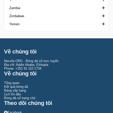
Zambia
South American Youth Games
Northern NSW NPL
U21 League
Supercopa Venezuela
Hạng nhất Quốc gia
Ngoại hạng xứ Wales
Campionato Primavera 1
Zimbabwe
Southeast Asian Games
Northern Territory Premier League
Cup Quốc Gia Việt Nam
League Cup Wales
Campionato Primavera 2
Ngoại hạng Zambia
Yemen
The Atlantic Cup
NSW League One
Welsh Cup
Coppa Italia
Ngoại hạng Zimbabwe
Tipsport Malta Cup
Queensland NPL
Coppa Italia Primavera
Yemeni League
Tournoi Maurice Revello
Queensland Premier League
Coppa Italia Serie C
U20 Arab Championship
South Australia NPL Australia
Coppa Italia Serie D
Về chúng tôi
UAE-Qatar Super Shield
South Australia State League 1
Coppa Italia Women
Necofa ORG - Bóng đá số trực tuyến
UEFA/CONMEBOL Club Challenge
Tasmania Northern Championship
Serie A
Địa chỉ: Addis Ababa, Ethiopia
Phone: +251 91 110 1734
Về chúng tôi
WAFF Championship U23
Tasmania NPL
Serie A Women
Women's International Champions Cup
Tasmania Southern Championship
Serie B
Tổng quan
Kết quả bóng đá
Women's Olympic Qualifying Asia
Victoria NPL
Serie C
Bảng xếp hạng
Lịch thi đấu
Women's Olympic Qualifying CAF
Victoria PL 1
Siêu Cúp Ý
Bóng đá số trang chủ
Theo dõi chúng tôi
Women's WC Qualification Intercontinental Play-offs
Western Australia NPL
Serie D
Facebook
Youth Viareggio Cup
Western Australia State League 1
Super Cup Primavera