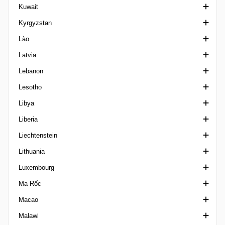
Kuwait
Maranhense 1
Toto Cup Ligat Al
Shield Cup Jordan
Siêu Cúp Kazakhstan
Shield Cup Kenya
Siêu Cup Kosovo
Kyrgyzstan
Maranhense 2
Cup Kazakhstan
Super League Kenya
VĐQG Kosovo
Crown Prince Cup Kuwait
Lào
Matogrossense 1
Cup Kosovo
Division 1 Kuwait
VĐQG Kyrgyzstan
Latvia
Matogrossense 2
VĐQG Kuwait
VĐQG Lào
Lebanon
Mineiro 1
Siêu Cúp Kuwait
1. Liga Latvia
Lesotho
Mineiro 2
Emir Cup Kuwait
Siêu Cúp Latvia
Cup Lebanon
Libya
Mineiro 3
VĐQG Latvia
Ngoại hạng Lebanon
Ngoại hạng Lesotho
Liberia
Mineiro U20
Cup Latvia
Federation Cup Lebanon
Ngoại hạng Libya
Liechtenstein
Paraense A
LFA First Division
Lithuania
Paraense B1
Cup Liechtenstein
Luxembourg
Paraense B2
VĐQG Lithuania
Ma Rốc
Paraense U20
1 Lyga
VĐQG Luxembourg
Macao
Paraibano 1
Siêu Cúp Lithuania
Cup Luxembourg
VĐQG Ma Rốc
Malawi
Paraibano 2 Brazil
Cup Lithuania
Botola 2
VĐQG Macao