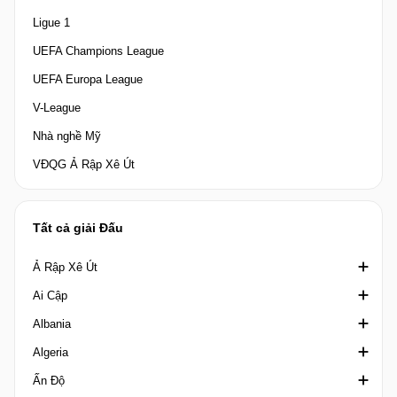
Ligue 1
UEFA Champions League
UEFA Europa League
V-League
Nhà nghề Mỹ
VĐQG Ả Rập Xê Út
Tất cả giải Đấu
Ả Rập Xê Út
Ai Cập
Crown Prince Cup Saudi Arabia
Albania
Division 1 Saudi Arabia
Cúp quốc gia Ai Cập
Algeria
King's Cup Saudi Arabia
Cúp Liên đoàn Ai Cập
1st Division Albania
Ấn Độ
VĐQG Ả Rập Xê Út
Ngoại hạng Ai Cập
2nd Division
Coupe de la Ligue Algeria