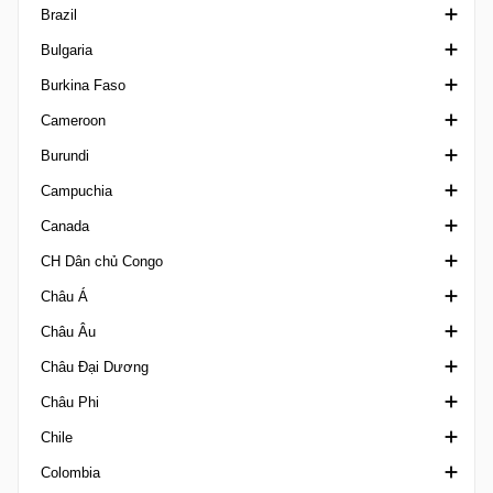
Brazil
Provincial
Liga 3 Portugal
Nacional B Bolivia
Cúp bóng đá Bosna và Hercegovina
Ngoại hạng Botswana
Bulgaria
Second Amateur Division
VĐQG Bồ Đào Nha
Torneo Amistoso de Verano
Premijer Liga
Acreano
Burkina Faso
Super Cup Belgium
Liga Revelacao U23
Alagoano 1
Cúp Bóng đá Bulgaria
Cameroon
Super League Belgium
Siêu Cúp Bồ Đào Nha
Alagoano 2
Hạng Nhất Bulgaria
Ligue 1 Burkina Faso
Burundi
Third Amateur Division
Segunda Liga
Alagoano U20
Hạng Nhì Bulgaria
VĐQG Cameroon
Campuchia
Taca da Liga
Amapaense Brazil
Hạng Ba Bulgaria
Siêu Cúp Cameroon
Ligue A
Canada
Taca de Portugal
Amazonense 1
Super Cup Bulgaria
Elite Two
Ngoại hạng Campuchia
CH Dân chủ Congo
Taca Revelacao U23
Amazonense 2
Hun Sen Cup
Ngoại hạng Canada
Châu Á
Baiano 1
Canadian Championship
Ligue 1 Congo DR
Châu Âu
Baiano 2
Canadian Soccer League
AFC Challenge Cup
Châu Đại Dương
Baiano U20
League 1 Ontario
AFC Challenge League
U20 Elite League
Châu Phi
Brasileiro de Aspirantes
Northern Super League
AFC Champions League Elite
UEFA Champions League
OFC Champions League
Chile
Brasileiro Feminino A1
PCSL
AFC Champions League Two
UEFA Conference League
OFC Nations Cup
Africa Cup of Nations Qualification
Colombia
Brasileiro U17
AFC U17 Asian Cup
UEFA Europa League
OFC U19 Championship
Africa U20 Cup of Nations
Cúp Chile