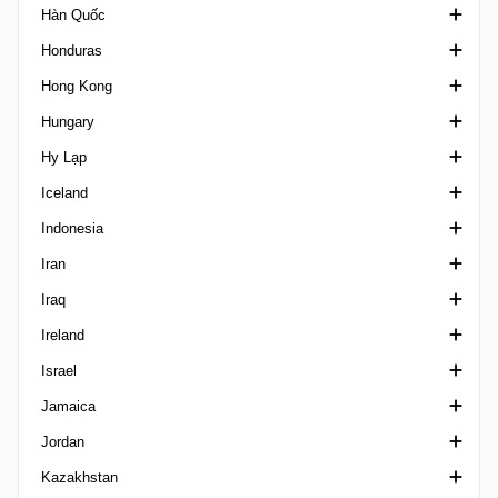
Hàn Quốc
Copa Fares Lopes
VĐQG Hà Lan
Ligue Haitienne Haiti
Honduras
Copa Gaucha
Eerste Divisie
K League 1
Hong Kong
Copa Grao Para
Eredivisie Women
K League 2
VĐQG Honduras
Hungary
Copa Paulista
KNVB Beker Netherlands
K League Cup
FA Cup Hong Kong
Hy Lạp
Copa Rio
Siêu Cúp Hà Lan
Cúp Quốc Gia Hàn Quốc
Ngoại hạng Hong Kong
VĐQG Hungary
Iceland
Copa Rio U20
Reserve League Netherlands
K3 League
HKFA 1st Division
Magyar Kupa
Cúp Quốc gia Hy Lạp
Indonesia
Copa Santa Catarina
Tweede Divisie
WK-League
Sapling Cup
NB II
Football League
1. Deild Iceland
Iran
Copa Verde
U18 Divisie 1 Netherlands
Senior Shield
NB III
VĐQG Hy Lạp
VĐQG Iceland
VĐQG Indonesia
Iraq
Estadual Junior U20
U19 Divisie 1
HKPL Cup
Hạng Nhì Hy Lạp
2. Deild
Liga 2 Indonesia
Azadegan League
Ireland
Gaucho 1
U21 Divisie 1 Netherlands
Gamma Ethniki
Besta deild Women
Piala Indonesia
VĐQG Iran
VĐQG I-rắc
Israel
Gaucho 2
Cup Iceland
Piala Presiden
Siêu Cúp Iran
FAI Cup
Jamaica
Gaucho 3
Fotbolti.net Cup A
Hazfi Cup
FAI President's Cup
Liga Alef
Jordan
Goiano 1
League Cup Iceland
First Division
Ngoại hạng Israel
Ngoại hạng Jamaica
Kazakhstan
Goiano 2
Reykjavik Cup
Ngoại hạng Ireland
Liga Leumit
Ngoại hạng Jordan