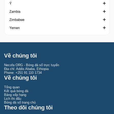
Ý
SheBelieves Cup
NNSW League 1
U19 League
Super Cup Uzbekistan
Segunda Division Venezuela
V-League
FAW Championship
Zambia
South American Youth Games
Northern NSW NPL
U21 League
Supercopa Venezuela
Hạng nhất Quốc gia
Ngoại hạng xứ Wales
Campionato Primavera 1
Zimbabwe
Southeast Asian Games
Northern Territory Premier League
Cup Quốc Gia Việt Nam
League Cup Wales
Campionato Primavera 2
Ngoại hạng Zambia
Yemen
The Atlantic Cup
NSW League One
Welsh Cup
Coppa Italia
Ngoại hạng Zimbabwe
Tipsport Malta Cup
Queensland NPL
Coppa Italia Primavera
Yemeni League
Tournoi Maurice Revello
Queensland Premier League
Coppa Italia Serie C
U20 Arab Championship
South Australia NPL Australia
Coppa Italia Serie D
Về chúng tôi
UAE-Qatar Super Shield
South Australia State League 1
Coppa Italia Women
Necofa ORG - Bóng đá số trực tuyến
UEFA/CONMEBOL Club Challenge
Tasmania Northern Championship
Serie A
Địa chỉ: Addis Ababa, Ethiopia
Phone: +251 91 110 1734
Về chúng tôi
WAFF Championship U23
Tasmania NPL
Serie A Women
Women's International Champions Cup
Tasmania Southern Championship
Serie B
Tổng quan
Kết quả bóng đá
Women's Olympic Qualifying Asia
Victoria NPL
Serie C
Bảng xếp hạng
Lịch thi đấu
Women's Olympic Qualifying CAF
Victoria PL 1
Siêu Cúp Ý
Bóng đá số trang chủ
Theo dõi chúng tôi
Women's WC Qualification Intercontinental Play-offs
Western Australia NPL
Serie D