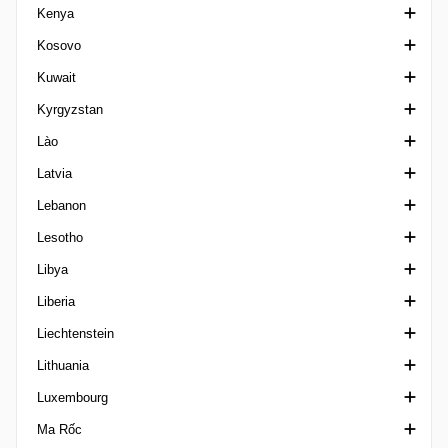
Kenya
Goiano 3
Super Cup Iceland
League Cup Ireland
State Cup
Cup Jordan
1. Division Kazakhstan
Kosovo
Goiano U20
Women's President's Cup
Super Cup Israel
Siêu Cúp Jordan
Ngoại hạng Kazakhstan
Ngoại hạng Kenya
Kuwait
Maranhense 1
Toto Cup Ligat Al
Shield Cup Jordan
Siêu Cúp Kazakhstan
Shield Cup Kenya
Siêu Cup Kosovo
Kyrgyzstan
Maranhense 2
Cup Kazakhstan
Super League Kenya
VĐQG Kosovo
Crown Prince Cup Kuwait
Lào
Matogrossense 1
Cup Kosovo
Division 1 Kuwait
VĐQG Kyrgyzstan
Latvia
Matogrossense 2
VĐQG Kuwait
VĐQG Lào
Lebanon
Mineiro 1
Siêu Cúp Kuwait
1. Liga Latvia
Lesotho
Mineiro 2
Emir Cup Kuwait
Siêu Cúp Latvia
Cup Lebanon
Libya
Mineiro 3
VĐQG Latvia
Ngoại hạng Lebanon
Ngoại hạng Lesotho
Liberia
Mineiro U20
Cup Latvia
Federation Cup Lebanon
Ngoại hạng Libya
Liechtenstein
Paraense A
LFA First Division
Lithuania
Paraense B1
Cup Liechtenstein
Luxembourg
Paraense B2
VĐQG Lithuania
Ma Rốc
Paraense U20
1 Lyga
VĐQG Luxembourg