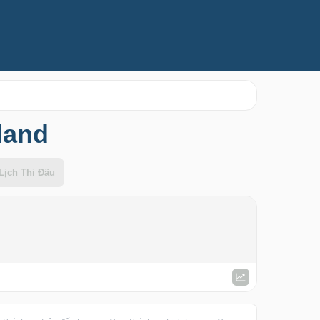
land
Lịch Thi Đấu