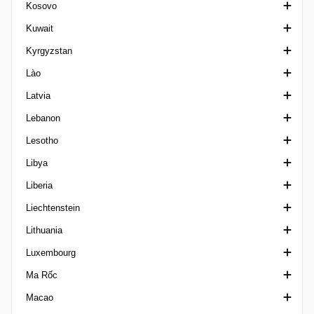
Kosovo
Goiano U20
Women's President's Cup
Super Cup Israel
Siêu Cúp Jordan
Ngoại hạng Kazakhstan
Ngoại hạng Kenya
Kuwait
Maranhense 1
Toto Cup Ligat Al
Shield Cup Jordan
Siêu Cúp Kazakhstan
Shield Cup Kenya
Siêu Cup Kosovo
Kyrgyzstan
Maranhense 2
Cup Kazakhstan
Super League Kenya
VĐQG Kosovo
Crown Prince Cup Kuwait
Lào
Matogrossense 1
Cup Kosovo
Division 1 Kuwait
VĐQG Kyrgyzstan
Latvia
Matogrossense 2
VĐQG Kuwait
VĐQG Lào
Lebanon
Mineiro 1
Siêu Cúp Kuwait
1. Liga Latvia
Lesotho
Mineiro 2
Emir Cup Kuwait
Siêu Cúp Latvia
Cup Lebanon
Libya
Mineiro 3
VĐQG Latvia
Ngoại hạng Lebanon
Ngoại hạng Lesotho
Liberia
Mineiro U20
Cup Latvia
Federation Cup Lebanon
Ngoại hạng Libya
Liechtenstein
Paraense A
LFA First Division
Lithuania
Paraense B1
Cup Liechtenstein
Luxembourg
Paraense B2
VĐQG Lithuania
Ma Rốc
Paraense U20
1 Lyga
VĐQG Luxembourg
Macao
Paraibano 1
Siêu Cúp Lithuania
Cup Luxembourg
VĐQG Ma Rốc