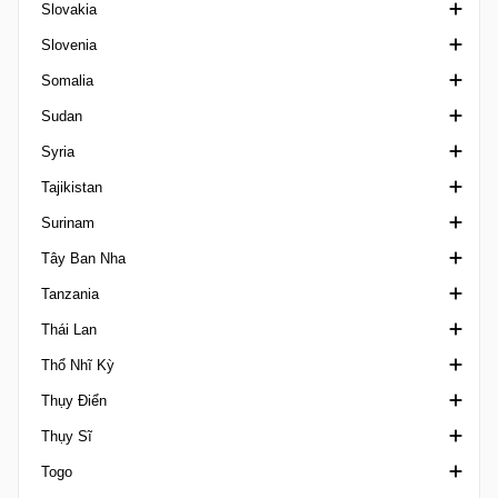
Slovakia
Giao hữu câu lạc bộ
League One Scotland
VĐQG Serbia
VĐQG Singapore
Hạng nhất Síp
Slovenia
China Cup
Ngoại hạng Scotland
Srpska Liga
League Cup Singapore
Hạng nhì Síp
VĐQG Slovakia
Somalia
Club Friendlies Women
League Two Scotland
Hạng ba Síp
2. liga Slovakia
1. SNL
Sudan
CONMEBOL/UEFA Finalissima
Scottish Cup
Siêu Cup Síp
3. liga Slovakia
2. SNL
hạng Nhất Somalia
Syria
COTIF Tournament
SWF Scottish Cup
Cup Cyprus
Cup Slovakia
3. SNL
Ngoại hạng Sudan
Tajikistan
Emirates Cup
SWPL Cup
I Liga Women
Cup Slovenia
Ngoại hạng Syria
Surinam
FIFA Confederations Cup
VĐQG Tajikistan
Tây Ban Nha
FIFA U17 Women's World Cup
Suriname Major League
Tanzania
Giao hữu
Cúp Nhà vua Tây Ban Nha
Thái Lan
FIFA U20 Women's World Cup
Copa Federacion
Ligi kuu Bara
Thổ Nhĩ Kỳ
Friendlies Women
La Liga
FA Cup Thailand
Thụy Điển
Gulf Cup of Nations
Primera Division Femenina
League Cup Thailand
1. Lig
Thụy Sĩ
International Champions Cup
Primera Division RFEF
VĐQG Thái Lan
2. Lig
VĐQG Thụy Điển
Togo
Islamic Solidarity Games
Segunda Division Spain
Thai Champions Cup
3. Lig Turkey
Damallsvenskan
1. Liga Classic