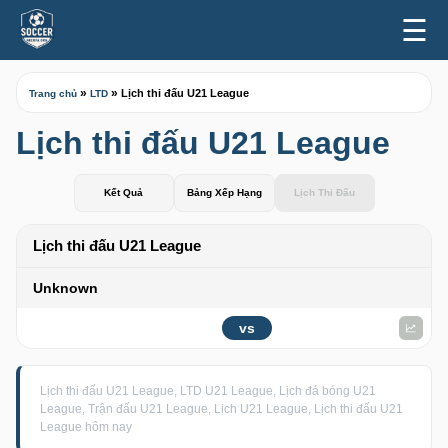
☰
»
»
Lịch thi đấu U21 League
Trang chủ
LTD
Lịch thi đấu U21 League
Kết Quả
Bảng Xếp Hạng
Lịch Thi Đấu
Lịch thi đấu U21 League
Unknown
vs
Lịch thi đấu U21 League, LTD U21 League, Lịch đá bóng U21
League, Trận đấu U21 League, Lịch U21 League, Lịch thi đấu U21
League hôm nay