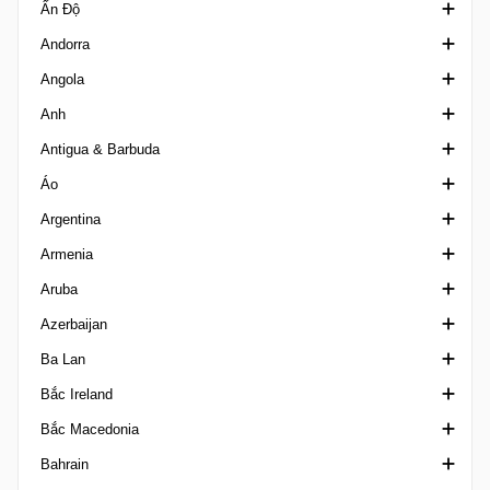
Ấn Độ
VĐQG Ả Rập Xê Út
Ngoại hạng Ai Cập
2nd Division
Coupe de la Ligue Algeria
Andorra
Siêu Cúp Ả Rập Xê Út
Second Division A
Cup Albania
Coupe Nationale
AIFF Super Cup India
Angola
Siêu Cúp Ai Cập
Super Cup Albania
VĐQG Algeria
Calcutta Premier Division
VĐQG Andorra
Anh
VĐQG Albania
Ligue 2 Algeria
I-League
2a Divisio
Girabola
Antigua & Barbuda
Reserve League Algeria
I-League 2 India
Copa Constitucio
Hạng Nhất Anh
Áo
Super Cup Algeria
VĐQG Ấn Độ
Super Cup Andorra
Siêu cúp Anh
VĐQG Antigua & Barbuda
Argentina
Santosh Trophy India
Cúp Liên đoàn
Giải hạng hai Áo
Armenia
FA Cup
VĐQG Áo
Cúp quốc gia Argentina
Aruba
FA Trophy England
Cúp Bóng đá Áo
Cúp Siêu giải đấu
Cup Armenia
Azerbaijan
FA Women's League Cup
Frauenliga
VĐQG Argentina, Torneo Betano
Ngoại hạng Armenia
Division di Honor
Ba Lan
FA Youth Cup
Landesliga
Prim B Metro Argentina
Super Cup Armenia
Cúp Bóng đá Azerbaijan
Bắc Ireland
League Cup England
Regionalliga Austria
Primera C
First League Armenia
Ngoại hạng Azerbaijan
Central Youth League
Bắc Macedonia
League One England
Primera D
Birinci Dasta
VĐQG Ba Lan
Championship Northern Ireland
Bahrain
League Two England
Giải hạng nhì Argentina
Cup Poland
Charity Shield
VĐQG Bắc Macedonia