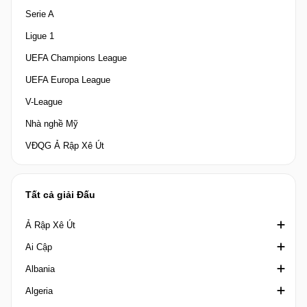
Serie A
Ligue 1
UEFA Champions League
UEFA Europa League
V-League
Nhà nghề Mỹ
VĐQG Ả Rập Xê Út
Tất cả giải Đấu
Ả Rập Xê Út
Ai Cập
Crown Prince Cup Saudi Arabia
Albania
Division 1 Saudi Arabia
Cúp quốc gia Ai Cập
Algeria
King's Cup Saudi Arabia
Cúp Liên đoàn Ai Cập
1st Division Albania