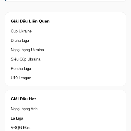
Giải Đấu Liên Quan
Cup Ukraine
Druha Liga
Ngoại hạng Ukraina
Siêu Cúp Ukraina
Persha Liga
U19 League
Giải Đấu Hot
Ngoại hạng Anh
La Liga
VĐQG Đức