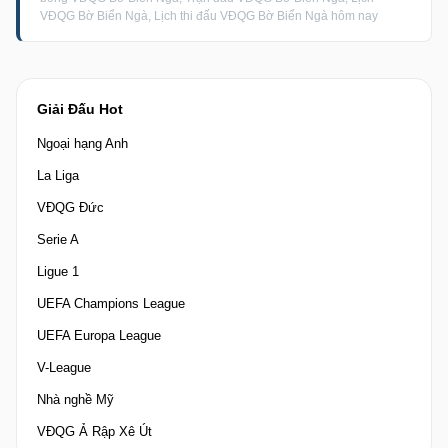
VĐQG Bờ Biển Ngà, Lịch thi đấu VĐQG Bờ Biển Ngà hôm nay
Giải Đấu Hot
Ngoại hạng Anh
La Liga
VĐQG Đức
Serie A
Ligue 1
UEFA Champions League
UEFA Europa League
V-League
Nhà nghề Mỹ
VĐQG Ả Rập Xê Út