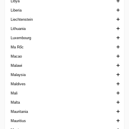
Libya
Mineiro 3
VĐQG Latvia
Ngoại hạng Lebanon
Ngoại hạng Lesotho
Liberia
Mineiro U20
Cup Latvia
Federation Cup Lebanon
Ngoại hạng Libya
Liechtenstein
Paraense A
LFA First Division
Lithuania
Paraense B1
Cup Liechtenstein
Luxembourg
Paraense B2
VĐQG Lithuania
Ma Rốc
Paraense U20
1 Lyga
VĐQG Luxembourg
Macao
Paraibano 1
Siêu Cúp Lithuania
Cup Luxembourg
VĐQG Ma Rốc
Malawi
Paraibano 2 Brazil
Cup Lithuania
Botola 2
VĐQG Macao
Malaysia
Paraibano U20
Cup Morocco
VĐQG Malawi
Maldives
Paranaense 1
FA Cup Malaysia
Mali
Paranaense 2
Malaysia Cup
VĐQG Maldives
Malta
Paranaense 3
Hạng nhất Malaysia
Ngoại hạng Mali
Mauritania
Paranaense U20
MFL Cup
Challenge Cup Malta
Mauritius
Paulista A1
Super League Malaysia
Challenge League Malta
VĐQG Mauritania