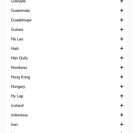
Grenada
Copa Alagoas
Supercup der Frauen
Erovnuli Liga 2
Ngoại hạng Ghana
Ngoại hạng Gibraltar
Guatemala
Copa do Brasil
U19 Bundesliga
Siêu Cúp Georgia
Siêu Cúp Ghana
Siêu Cúp Gibraltar
Ngoại hạng Grenada
Guadeloupe
Copa do Brasil U17
Liga 3 Georgia
Rock Cup
VĐQG Guatemala
Guinea
Copa do Brasil U20
Primera Division Guatemala
Division d'Honneur
Hà Lan
Copa do Nordeste
VĐQG Guinea
Haiti
Copa Espírito Santo
Derde Divisie
Hàn Quốc
Copa Fares Lopes
VĐQG Hà Lan
Ligue Haitienne Haiti
Honduras
Copa Gaucha
Eerste Divisie
K League 1
Hong Kong
Copa Grao Para
Eredivisie Women
K League 2
VĐQG Honduras
Hungary
Copa Paulista
KNVB Beker Netherlands
K League Cup
FA Cup Hong Kong
Hy Lạp
Copa Rio
Siêu Cúp Hà Lan
Cúp Quốc Gia Hàn Quốc
Ngoại hạng Hong Kong
VĐQG Hungary
Iceland
Copa Rio U20
Reserve League Netherlands
K3 League
HKFA 1st Division
Magyar Kupa
Cúp Quốc gia Hy Lạp
Indonesia
Copa Santa Catarina
Tweede Divisie
WK-League
Sapling Cup
NB II
Football League
1. Deild Iceland
Iran
Copa Verde
U18 Divisie 1 Netherlands
Senior Shield
NB III
VĐQG Hy Lạp
VĐQG Iceland
VĐQG Indonesia