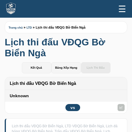
☰
»
»
Lịch thi đấu VĐQG Bờ Biển Ngà
Trang chủ
LTD
Lịch thi đấu VĐQG Bờ
Biển Ngà
Kết Quả
Bảng Xếp Hạng
Lịch Thi Đấu
Lịch thi đấu VĐQG Bờ Biển Ngà
Unknown
vs
Lịch thi đấu VĐQG Bờ Biển Ngà, LTD VĐQG Bờ Biển Ngà, Lịch đá
bóng VĐQG Bờ Biển Ngà, Trận đấu VĐQG Bờ Biển Ngà, Lịch