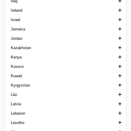
Iraq
Estadual Junior U20
U19 Divisie 1
HKPL Cup
Hạng Nhì Hy Lạp
2. Deild
Liga 2 Indonesia
Azadegan League
Ireland
Gaucho 1
U21 Divisie 1 Netherlands
Gamma Ethniki
Besta deild Women
Piala Indonesia
VĐQG Iran
VĐQG I-rắc
Israel
Gaucho 2
Cup Iceland
Piala Presiden
Siêu Cúp Iran
FAI Cup
Jamaica
Gaucho 3
Fotbolti.net Cup A
Hazfi Cup
FAI President's Cup
Liga Alef
Jordan
Goiano 1
League Cup Iceland
First Division
Ngoại hạng Israel
Ngoại hạng Jamaica
Kazakhstan
Goiano 2
Reykjavik Cup
Ngoại hạng Ireland
Liga Leumit
Ngoại hạng Jordan
Kenya
Goiano 3
Super Cup Iceland
League Cup Ireland
State Cup
Cup Jordan
1. Division Kazakhstan
Kosovo
Goiano U20
Women's President's Cup
Super Cup Israel
Siêu Cúp Jordan
Ngoại hạng Kazakhstan
Ngoại hạng Kenya
Kuwait
Maranhense 1
Toto Cup Ligat Al
Shield Cup Jordan
Siêu Cúp Kazakhstan
Shield Cup Kenya
Siêu Cup Kosovo
Kyrgyzstan
Maranhense 2
Cup Kazakhstan
Super League Kenya
VĐQG Kosovo
Crown Prince Cup Kuwait
Lào
Matogrossense 1
Cup Kosovo
Division 1 Kuwait
VĐQG Kyrgyzstan
Latvia
Matogrossense 2
VĐQG Kuwait
VĐQG Lào
Lebanon
Mineiro 1
Siêu Cúp Kuwait
1. Liga Latvia
Lesotho
Mineiro 2
Emir Cup Kuwait
Siêu Cúp Latvia
Cup Lebanon