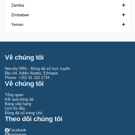
Zambia
South American Youth Games
Northern NSW NPL
U21 League
Supercopa Venezuela
Hạng nhất Quốc gia
Ngoại hạng xứ Wales
Campionato Primavera 1
Zimbabwe
Southeast Asian Games
Northern Territory Premier League
Cup Quốc Gia Việt Nam
League Cup Wales
Campionato Primavera 2
Ngoại hạng Zambia
Yemen
The Atlantic Cup
NSW League One
Welsh Cup
Coppa Italia
Ngoại hạng Zimbabwe
Tipsport Malta Cup
Queensland NPL
Coppa Italia Primavera
Yemeni League
Tournoi Maurice Revello
Queensland Premier League
Coppa Italia Serie C
U20 Arab Championship
South Australia NPL Australia
Coppa Italia Serie D
Về chúng tôi
UAE-Qatar Super Shield
South Australia State League 1
Coppa Italia Women
Necofa ORG - Bóng đá số trực tuyến
UEFA/CONMEBOL Club Challenge
Tasmania Northern Championship
Serie A
Địa chỉ: Addis Ababa, Ethiopia
Phone: +251 91 110 1734
Về chúng tôi
WAFF Championship U23
Tasmania NPL
Serie A Women
Women's International Champions Cup
Tasmania Southern Championship
Serie B
Tổng quan
Kết quả bóng đá
Women's Olympic Qualifying Asia
Victoria NPL
Serie C
Bảng xếp hạng
Lịch thi đấu
Women's Olympic Qualifying CAF
Victoria PL 1
Siêu Cúp Ý
Bóng đá số trang chủ
Theo dõi chúng tôi
Women's WC Qualification Intercontinental Play-offs
Western Australia NPL
Serie D
Facebook
Youth Viareggio Cup
Western Australia State League 1
Super Cup Primavera
Instagram