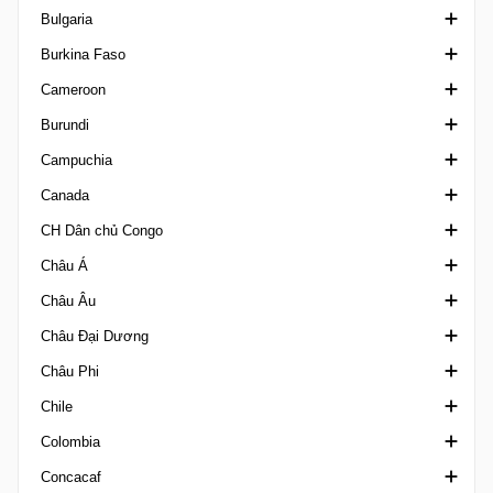
Bulgaria
Second Amateur Division
VĐQG Bồ Đào Nha
Torneo Amistoso de Verano
Premijer Liga
Acreano
Burkina Faso
Super Cup Belgium
Liga Revelacao U23
Alagoano 1
Cúp Bóng đá Bulgaria
Cameroon
Super League Belgium
Siêu Cúp Bồ Đào Nha
Alagoano 2
Hạng Nhất Bulgaria
Ligue 1 Burkina Faso
Burundi
Third Amateur Division
Segunda Liga
Alagoano U20
Hạng Nhì Bulgaria
VĐQG Cameroon
Campuchia
Taca da Liga
Amapaense Brazil
Hạng Ba Bulgaria
Siêu Cúp Cameroon
Ligue A
Canada
Taca de Portugal
Amazonense 1
Super Cup Bulgaria
Elite Two
Ngoại hạng Campuchia
CH Dân chủ Congo
Taca Revelacao U23
Amazonense 2
Hun Sen Cup
Ngoại hạng Canada
Châu Á
Baiano 1
Canadian Championship
Ligue 1 Congo DR
Châu Âu
Baiano 2
Canadian Soccer League
AFC Challenge Cup
Châu Đại Dương
Baiano U20
League 1 Ontario
AFC Challenge League
U20 Elite League
Châu Phi
Brasileiro de Aspirantes
Northern Super League
AFC Champions League Elite
UEFA Champions League
OFC Champions League
Chile
Brasileiro Feminino A1
PCSL
AFC Champions League Two
UEFA Conference League
OFC Nations Cup
Africa Cup of Nations Qualification
Colombia
Brasileiro U17
AFC U17 Asian Cup
UEFA Europa League
OFC U19 Championship
Africa U20 Cup of Nations
Cúp Chile
Concacaf
Brasileiro U20 A
AFC U17 Asian Cup Qualification
UEFA European Championship
Africa U23 Cup of Nations Qualification
Hạng Nhì Chile
Cúp Colombia