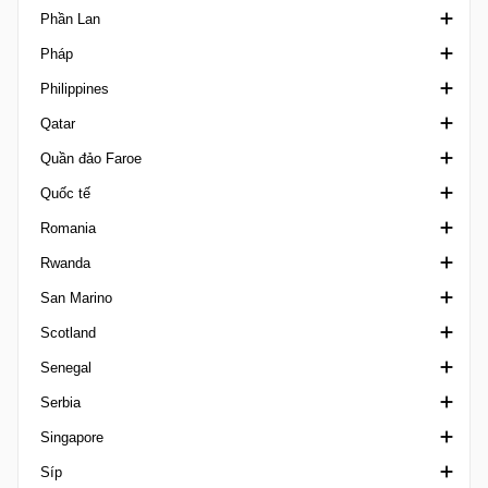
Phần Lan
hạng nhì Brazil
USL Super League
VĐQG Paraguay
Copa Bicentenario
Pháp
hạng 3 Brazil
USL W League
Division Intermedia
Copa Inca
Kakkonen
Philippines
hạng 4 Brazil
WPSL
Supercopa Paraguay
Hạng Nhất Peru
Kakkosen Cup
Cúp Quốc gia Pháp
Qatar
Sergipano U20
Hạng 2 Peru
Kansallinen Liiga
Cúp Liên đoàn Pháp
Copa Paulino Alcantara
Quần đảo Faroe
Siêu Cúp Brazil
Copa Peru
League Cup Finland
Ligue 1
PFL
Emir Cup Qatar
Quốc tế
Sul-Matogrossense
Supercopa Peru
VĐQG Phần Lan
Ligue 2 France
Qatar Cup
1. Deild Faroe Islands
Romania
Tocantinense
Suomen Cup
National 1
VĐQG Qatar
Ngoại hạng Faroe
Cúp Vô địch Châu Á
Rwanda
Ykkonen
National 2
QFA Cup
Siêu Cúp Faroe
Algarve Cup
Cupa Romaniei
San Marino
Ykkoscup Finland
National 3
Second Division
Logmanssteypid
Arab Club Champions Cup
VĐQG Romania
VĐQG Rwanda
Scotland
Ykkosliiga
Premiere Ligue
Stars League
Arab Cup
Liga 1 Feminin
VĐQG San Marino
Senegal
Trophée des Champions
Cúp bóng đá châu Phi
Liga II
Coppa Titano
Challenge Cup Scotland
Serbia
CAC Games
Liga III
Super Cup San Marino
Championship Scotland
Ligue 1 Senegal
Singapore
Campeones Cup
Supercupa
Highland / Lowland
Cup Serbia
Síp
Caribbean Cup
League Cup Scotland
Prva Liga
Cup Singapore