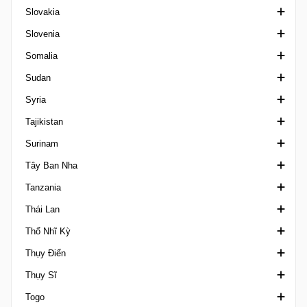
Slovakia
Giao hữu câu lạc bộ
League One Scotland
VĐQG Serbia
VĐQG Singapore
Hạng nhất Síp
Slovenia
China Cup
Ngoại hạng Scotland
Srpska Liga
League Cup Singapore
Hạng nhì Síp
VĐQG Slovakia
Somalia
Club Friendlies Women
League Two Scotland
Hạng ba Síp
2. liga Slovakia
1. SNL
Sudan
CONMEBOL/UEFA Finalissima
Scottish Cup
Siêu Cup Síp
3. liga Slovakia
2. SNL
hạng Nhất Somalia
Syria
COTIF Tournament
SWF Scottish Cup
Cup Cyprus
Cup Slovakia
3. SNL
Ngoại hạng Sudan
Tajikistan
Emirates Cup
SWPL Cup
I Liga Women
Cup Slovenia
Ngoại hạng Syria
Surinam
FIFA Confederations Cup
VĐQG Tajikistan
Tây Ban Nha
FIFA U17 Women's World Cup
Suriname Major League
Tanzania
Giao hữu
Cúp Nhà vua Tây Ban Nha
Thái Lan
FIFA U20 Women's World Cup
Copa Federacion
Ligi kuu Bara
Thổ Nhĩ Kỳ
Friendlies Women
La Liga
FA Cup Thailand
Thụy Điển
Gulf Cup of Nations
Primera Division Femenina
League Cup Thailand
1. Lig
Thụy Sĩ
International Champions Cup
Primera Division RFEF
VĐQG Thái Lan
2. Lig
VĐQG Thụy Điển
Togo
Islamic Solidarity Games
Segunda Division Spain
Thai Champions Cup
3. Lig Turkey
Damallsvenskan
1. Liga Classic