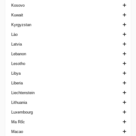
Kosovo
Goiano U20
Women's President's Cup
Super Cup Israel
Siêu Cúp Jordan
Ngoại hạng Kazakhstan
Ngoại hạng Kenya
Kuwait
Maranhense 1
Toto Cup Ligat Al
Shield Cup Jordan
Siêu Cúp Kazakhstan
Shield Cup Kenya
Siêu Cup Kosovo
Kyrgyzstan
Maranhense 2
Cup Kazakhstan
Super League Kenya
VĐQG Kosovo
Crown Prince Cup Kuwait
Lào
Matogrossense 1
Cup Kosovo
Division 1 Kuwait
VĐQG Kyrgyzstan
Latvia
Matogrossense 2
VĐQG Kuwait
VĐQG Lào
Lebanon
Mineiro 1
Siêu Cúp Kuwait
1. Liga Latvia
Lesotho
Mineiro 2
Emir Cup Kuwait
Siêu Cúp Latvia
Cup Lebanon
Libya
Mineiro 3
VĐQG Latvia
Ngoại hạng Lebanon
Ngoại hạng Lesotho
Liberia
Mineiro U20
Cup Latvia
Federation Cup Lebanon
Ngoại hạng Libya
Liechtenstein
Paraense A
LFA First Division
Lithuania
Paraense B1
Cup Liechtenstein
Luxembourg
Paraense B2
VĐQG Lithuania
Ma Rốc
Paraense U20
1 Lyga
VĐQG Luxembourg
Macao
Paraibano 1
Siêu Cúp Lithuania
Cup Luxembourg
VĐQG Ma Rốc