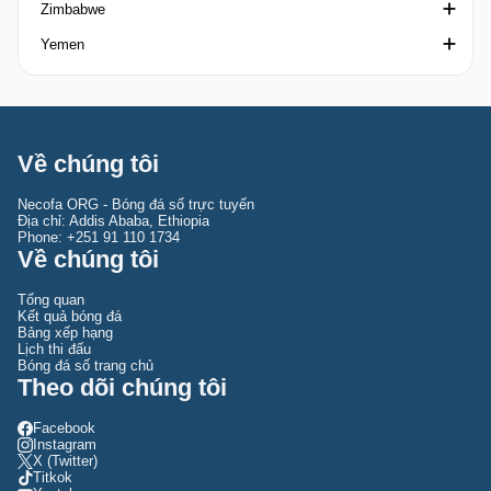
Zimbabwe
Southeast Asian Games
Northern Territory Premier League
Cup Quốc Gia Việt Nam
League Cup Wales
Campionato Primavera 2
Ngoại hạng Zambia
Yemen
The Atlantic Cup
NSW League One
Welsh Cup
Coppa Italia
Ngoại hạng Zimbabwe
Tipsport Malta Cup
Queensland NPL
Coppa Italia Primavera
Yemeni League
Tournoi Maurice Revello
Queensland Premier League
Coppa Italia Serie C
U20 Arab Championship
South Australia NPL Australia
Coppa Italia Serie D
Về chúng tôi
UAE-Qatar Super Shield
South Australia State League 1
Coppa Italia Women
Necofa ORG - Bóng đá số trực tuyến
UEFA/CONMEBOL Club Challenge
Tasmania Northern Championship
Serie A
Địa chỉ: Addis Ababa, Ethiopia
Phone: +251 91 110 1734
Về chúng tôi
WAFF Championship U23
Tasmania NPL
Serie A Women
Women's International Champions Cup
Tasmania Southern Championship
Serie B
Tổng quan
Kết quả bóng đá
Women's Olympic Qualifying Asia
Victoria NPL
Serie C
Bảng xếp hạng
Lịch thi đấu
Women's Olympic Qualifying CAF
Victoria PL 1
Siêu Cúp Ý
Bóng đá số trang chủ
Theo dõi chúng tôi
Women's WC Qualification Intercontinental Play-offs
Western Australia NPL
Serie D
Facebook
Youth Viareggio Cup
Western Australia State League 1
Super Cup Primavera
Instagram
X (Twitter)
Vòng loại Olympic Concacaf
Titkok