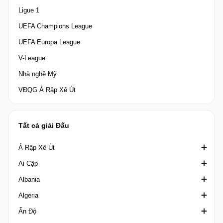
Ligue 1
UEFA Champions League
UEFA Europa League
V-League
Nhà nghề Mỹ
VĐQG Ả Rập Xê Út
Tất cả giải Đấu
Ả Rập Xê Út
Ai Cập
Crown Prince Cup Saudi Arabia
Albania
Division 1 Saudi Arabia
Cúp quốc gia Ai Cập
Algeria
King's Cup Saudi Arabia
Cúp Liên đoàn Ai Cập
1st Division Albania
Ấn Độ
VĐQG Ả Rập Xê Út
Ngoại hạng Ai Cập
2nd Division
Coupe de la Ligue Algeria