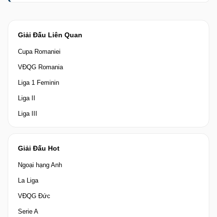
Giải Đấu Liên Quan
Cupa Romaniei
VĐQG Romania
Liga 1 Feminin
Liga II
Liga III
Giải Đấu Hot
Ngoại hạng Anh
La Liga
VĐQG Đức
Serie A