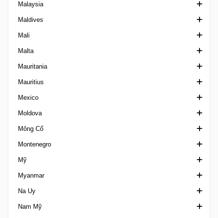
Malaysia
Paraibano U20
Cup Morocco
VĐQG Malawi
Maldives
Paranaense 1
FA Cup Malaysia
Mali
Paranaense 2
Malaysia Cup
VĐQG Maldives
Malta
Paranaense 3
Hạng nhất Malaysia
Ngoại hạng Mali
Mauritania
Paranaense U20
MFL Cup
Challenge Cup Malta
Mauritius
Paulista A1
Super League Malaysia
Challenge League Malta
VĐQG Mauritania
Mexico
Paulista A2
Ngoại hạng Malta
Mauritian League
Moldova
Paulista A3
FA Trophy Malta
Copa MX
Mông Cổ
Paulista A4
Super Cup Malta
Copa por Mexico
Cupa Moldova
Montenegro
Paulista Série B
VĐQG Mexico
VĐQG Moldova
Ngoại hạng Mông Cổ
Mỹ
Paulista U20
Liga de Expansion MX
Liga 1 Moldova
Siêu Cúp Mông Cổ
VĐQG Montenegro
Myanmar
Pernambucano 1
Liga MX Femenil
Cup Montenegro
Nhà nghề Mỹ
Na Uy
Pernambucano 2
Liga Premier Serie A
Second League Montenegro
MLS All-Star
VĐQG Myanmar
Nam Mỹ
Pernambucano 3
Liga Premier Serie B
MLS Next Pro
1. Division Norway