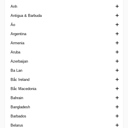
Anh
VĐQG Albania
Ligue 2 Algeria
I-League
2a Divisio
Girabola
Antigua & Barbuda
Reserve League Algeria
I-League 2 India
Copa Constitucio
Hạng Nhất Anh
Áo
Super Cup Algeria
VĐQG Ấn Độ
Super Cup Andorra
Siêu cúp Anh
VĐQG Antigua & Barbuda
Argentina
Santosh Trophy India
Cúp Liên đoàn
Giải hạng hai Áo
Armenia
FA Cup
VĐQG Áo
Cúp quốc gia Argentina
Aruba
FA Trophy England
Cúp Bóng đá Áo
Cúp Siêu giải đấu
Cup Armenia
Azerbaijan
FA Women's League Cup
Frauenliga
VĐQG Argentina, Torneo Betano
Ngoại hạng Armenia
Division di Honor
Ba Lan
FA Youth Cup
Landesliga
Prim B Metro Argentina
Super Cup Armenia
Cúp Bóng đá Azerbaijan
Bắc Ireland
League Cup England
Regionalliga Austria
Primera C
First League Armenia
Ngoại hạng Azerbaijan
Central Youth League
Bắc Macedonia
League One England
Primera D
Birinci Dasta
VĐQG Ba Lan
Championship Northern Ireland
Bahrain
League Two England
Giải hạng nhì Argentina
Cup Poland
Charity Shield
VĐQG Bắc Macedonia
Bangladesh
National League England
Super Copa Argentina
Ekstraliga Women
Irish Cup
Cup North Macedonia
Cúp Nhà vua Bahrain
Barbados
National League Cup
Super Copa International
I Liga
League Cup Northern Ireland
Second League North Macedonia
Ngoại hạng Bahrain
Ngoại hạng Bangladesh
Belarus
National League N / S England
Torneo Federal A Argentina
II Liga
VĐQG Bắc Ireland
Siêu Cúp Bahrain
Federation Cup Bangladesh
Ngoại hạng Barbados