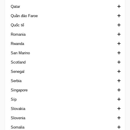
Qatar
Sergipano U20
Hạng 2 Peru
Kansallinen Liiga
Cúp Liên đoàn Pháp
Copa Paulino Alcantara
Quần đảo Faroe
Siêu Cúp Brazil
Copa Peru
League Cup Finland
Ligue 1
PFL
Emir Cup Qatar
Quốc tế
Sul-Matogrossense
Supercopa Peru
VĐQG Phần Lan
Ligue 2 France
Qatar Cup
1. Deild Faroe Islands
Romania
Tocantinense
Suomen Cup
National 1
VĐQG Qatar
Ngoại hạng Faroe
Cúp Vô địch Châu Á
Rwanda
Ykkonen
National 2
QFA Cup
Siêu Cúp Faroe
Algarve Cup
Cupa Romaniei
San Marino
Ykkoscup Finland
National 3
Second Division
Logmanssteypid
Arab Club Champions Cup
VĐQG Romania
VĐQG Rwanda
Scotland
Ykkosliiga
Premiere Ligue
Stars League
Arab Cup
Liga 1 Feminin
VĐQG San Marino
Senegal
Trophée des Champions
Cúp bóng đá châu Phi
Liga II
Coppa Titano
Challenge Cup Scotland
Serbia
CAC Games
Liga III
Super Cup San Marino
Championship Scotland
Ligue 1 Senegal
Singapore
Campeones Cup
Supercupa
Highland / Lowland
Cup Serbia
Síp
Caribbean Cup
League Cup Scotland
Prva Liga
Cup Singapore
Slovakia
Giao hữu câu lạc bộ
League One Scotland
VĐQG Serbia
VĐQG Singapore
Hạng nhất Síp
Slovenia
China Cup
Ngoại hạng Scotland
Srpska Liga
League Cup Singapore
Hạng nhì Síp
VĐQG Slovakia
Somalia
Club Friendlies Women
League Two Scotland
Hạng ba Síp
2. liga Slovakia
1. SNL