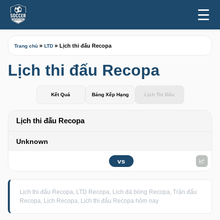
☰
»
»
Lịch thi đấu Recopa
Trang chủ
LTD
Lịch thi đấu Recopa
Kết Quả
Bảng Xếp Hạng
Lịch Thi Đấu
Lịch thi đấu Recopa
Unknown
vs
Lịch thi đấu Recopa, LTD Recopa, Lịch đá bóng Recopa, Trận đấu
Recopa, Lịch Recopa, Lịch thi đấu Recopa hôm nay