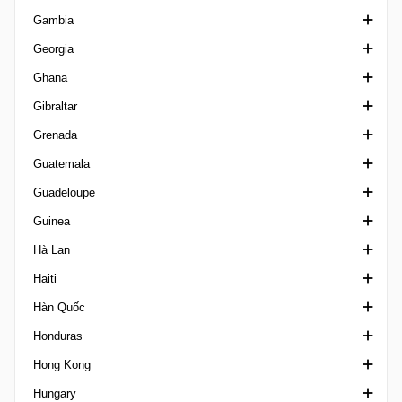
Gambia
Cearense 1
EAFF Football Championship Qualification
UEFA Women's Nations League
Concacaf Women's U20 Qualification
Frauen Bundesliga
VĐQG Gabon
Georgia
Cearense 2
Concacaf Women's World Cup Qualifiers
Oberliga
Hạng nhất Gambia
Ghana
Cearense 3
Copa Centroamericana
Siêu Cúp Đức
VĐQG Georgia
Gibraltar
Cearense U20
Regionalliga Germany
David Kipiani Cup
Cúp Quốc gia Ghana
Grenada
Copa Alagoas
Supercup der Frauen
Erovnuli Liga 2
Ngoại hạng Ghana
Ngoại hạng Gibraltar
Guatemala
Copa do Brasil
U19 Bundesliga
Siêu Cúp Georgia
Siêu Cúp Ghana
Siêu Cúp Gibraltar
Ngoại hạng Grenada
Guadeloupe
Copa do Brasil U17
Liga 3 Georgia
Rock Cup
VĐQG Guatemala
Guinea
Copa do Brasil U20
Primera Division Guatemala
Division d'Honneur
Hà Lan
Copa do Nordeste
VĐQG Guinea
Haiti
Copa Espírito Santo
Derde Divisie
Hàn Quốc
Copa Fares Lopes
VĐQG Hà Lan
Ligue Haitienne Haiti
Honduras
Copa Gaucha
Eerste Divisie
K League 1
Hong Kong
Copa Grao Para
Eredivisie Women
K League 2
VĐQG Honduras
Hungary
Copa Paulista
KNVB Beker Netherlands
K League Cup
FA Cup Hong Kong