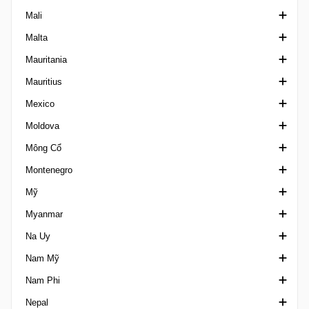
Mali
Paranaense 2
Malaysia Cup
VĐQG Maldives
Malta
Paranaense 3
Hạng nhất Malaysia
Ngoại hạng Mali
Mauritania
Paranaense U20
MFL Cup
Challenge Cup Malta
Mauritius
Paulista A1
Super League Malaysia
Challenge League Malta
VĐQG Mauritania
Mexico
Paulista A2
Ngoại hạng Malta
Mauritian League
Moldova
Paulista A3
FA Trophy Malta
Copa MX
Mông Cổ
Paulista A4
Super Cup Malta
Copa por Mexico
Cupa Moldova
Montenegro
Paulista Série B
VĐQG Mexico
VĐQG Moldova
Ngoại hạng Mông Cổ
Mỹ
Paulista U20
Liga de Expansion MX
Liga 1 Moldova
Siêu Cúp Mông Cổ
VĐQG Montenegro
Myanmar
Pernambucano 1
Liga MX Femenil
Cup Montenegro
Nhà nghề Mỹ
Na Uy
Pernambucano 2
Liga Premier Serie A
Second League Montenegro
MLS All-Star
VĐQG Myanmar
Nam Mỹ
Pernambucano 3
Liga Premier Serie B
MLS Next Pro
1. Division Norway
Nam Phi
Pernambucano U20
Supercopa MX
NASL
1. Division Women
CONMEBOL Copa America
Nepal
Piauiense
U20 League
NISA
2. Division Norway
CONMEBOL Copa America Femenina
1st Division South Africa