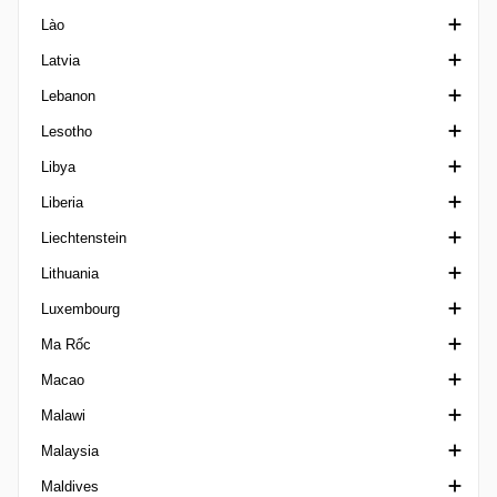
Lào
Matogrossense 1
Cup Kosovo
Division 1 Kuwait
VĐQG Kyrgyzstan
Latvia
Matogrossense 2
VĐQG Kuwait
VĐQG Lào
Lebanon
Mineiro 1
Siêu Cúp Kuwait
1. Liga Latvia
Lesotho
Mineiro 2
Emir Cup Kuwait
Siêu Cúp Latvia
Cup Lebanon
Libya
Mineiro 3
VĐQG Latvia
Ngoại hạng Lebanon
Ngoại hạng Lesotho
Liberia
Mineiro U20
Cup Latvia
Federation Cup Lebanon
Ngoại hạng Libya
Liechtenstein
Paraense A
LFA First Division
Lithuania
Paraense B1
Cup Liechtenstein
Luxembourg
Paraense B2
VĐQG Lithuania
Ma Rốc
Paraense U20
1 Lyga
VĐQG Luxembourg
Macao
Paraibano 1
Siêu Cúp Lithuania
Cup Luxembourg
VĐQG Ma Rốc
Malawi
Paraibano 2 Brazil
Cup Lithuania
Botola 2
VĐQG Macao
Malaysia
Paraibano U20
Cup Morocco
VĐQG Malawi
Maldives
Paranaense 1
FA Cup Malaysia