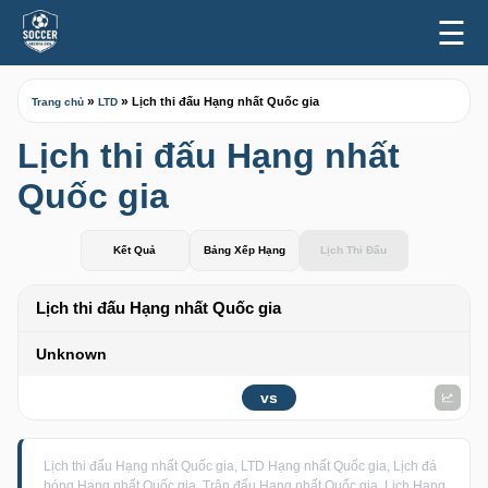
☰
»
»
Lịch thi đấu Hạng nhất Quốc gia
Trang chủ
LTD
Lịch thi đấu Hạng nhất
Quốc gia
Kết Quả
Bảng Xếp Hạng
Lịch Thi Đấu
Lịch thi đấu Hạng nhất Quốc gia
Unknown
vs
Lịch thi đấu Hạng nhất Quốc gia, LTD Hạng nhất Quốc gia, Lịch đá
bóng Hạng nhất Quốc gia, Trận đấu Hạng nhất Quốc gia, Lịch Hạng