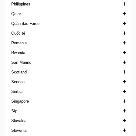
Philippines
hạng 4 Brazil
WPSL
Supercopa Paraguay
Hạng Nhất Peru
Kakkosen Cup
Cúp Quốc gia Pháp
Qatar
Sergipano U20
Hạng 2 Peru
Kansallinen Liiga
Cúp Liên đoàn Pháp
Copa Paulino Alcantara
Quần đảo Faroe
Siêu Cúp Brazil
Copa Peru
League Cup Finland
Ligue 1
PFL
Emir Cup Qatar
Quốc tế
Sul-Matogrossense
Supercopa Peru
VĐQG Phần Lan
Ligue 2 France
Qatar Cup
1. Deild Faroe Islands
Romania
Tocantinense
Suomen Cup
National 1
VĐQG Qatar
Ngoại hạng Faroe
Cúp Vô địch Châu Á
Rwanda
Ykkonen
National 2
QFA Cup
Siêu Cúp Faroe
Algarve Cup
Cupa Romaniei
San Marino
Ykkoscup Finland
National 3
Second Division
Logmanssteypid
Arab Club Champions Cup
VĐQG Romania
VĐQG Rwanda
Scotland
Ykkosliiga
Premiere Ligue
Stars League
Arab Cup
Liga 1 Feminin
VĐQG San Marino
Senegal
Trophée des Champions
Cúp bóng đá châu Phi
Liga II
Coppa Titano
Challenge Cup Scotland
Serbia
CAC Games
Liga III
Super Cup San Marino
Championship Scotland
Ligue 1 Senegal
Singapore
Campeones Cup
Supercupa
Highland / Lowland
Cup Serbia
Síp
Caribbean Cup
League Cup Scotland
Prva Liga
Cup Singapore
Slovakia
Giao hữu câu lạc bộ
League One Scotland
VĐQG Serbia
VĐQG Singapore
Hạng nhất Síp
Slovenia
China Cup
Ngoại hạng Scotland
Srpska Liga
League Cup Singapore
Hạng nhì Síp
VĐQG Slovakia