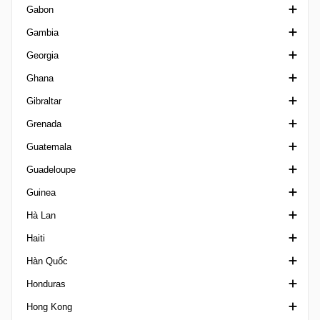
Gabon
Catarinense U20
EAFF E-1 Football Championship
UEFA Women's Championship Qualification
Concacaf Women's U20
DFB Pokal Women
Esiliiga B
VĐQG Fiji
Gambia
Cearense 1
EAFF Football Championship Qualification
UEFA Women's Nations League
Concacaf Women's U20 Qualification
Frauen Bundesliga
VĐQG Gabon
Georgia
Cearense 2
Concacaf Women's World Cup Qualifiers
Oberliga
Hạng nhất Gambia
Ghana
Cearense 3
Copa Centroamericana
Siêu Cúp Đức
VĐQG Georgia
Gibraltar
Cearense U20
Regionalliga Germany
David Kipiani Cup
Cúp Quốc gia Ghana
Grenada
Copa Alagoas
Supercup der Frauen
Erovnuli Liga 2
Ngoại hạng Ghana
Ngoại hạng Gibraltar
Guatemala
Copa do Brasil
U19 Bundesliga
Siêu Cúp Georgia
Siêu Cúp Ghana
Siêu Cúp Gibraltar
Ngoại hạng Grenada
Guadeloupe
Copa do Brasil U17
Liga 3 Georgia
Rock Cup
VĐQG Guatemala
Guinea
Copa do Brasil U20
Primera Division Guatemala
Division d'Honneur
Hà Lan
Copa do Nordeste
VĐQG Guinea
Haiti
Copa Espírito Santo
Derde Divisie
Hàn Quốc
Copa Fares Lopes
VĐQG Hà Lan
Ligue Haitienne Haiti
Honduras
Copa Gaucha
Eerste Divisie
K League 1
Hong Kong
Copa Grao Para
Eredivisie Women
K League 2
VĐQG Honduras