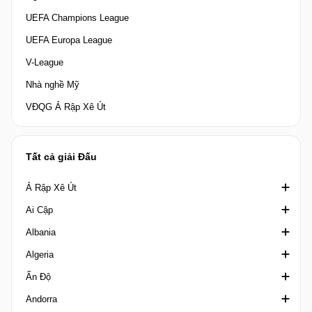
UEFA Champions League
UEFA Europa League
V-League
Nhà nghề Mỹ
VĐQG Ả Rập Xê Út
Tất cả giải Đấu
Ả Rập Xê Út
Ai Cập
Crown Prince Cup Saudi Arabia
Albania
Division 1 Saudi Arabia
Cúp quốc gia Ai Cập
Algeria
King's Cup Saudi Arabia
Cúp Liên đoàn Ai Cập
1st Division Albania
Ấn Độ
VĐQG Ả Rập Xê Út
Ngoại hạng Ai Cập
2nd Division
Coupe de la Ligue Algeria
Andorra
Siêu Cúp Ả Rập Xê Út
Second Division A
Cup Albania
Coupe Nationale
AIFF Super Cup India