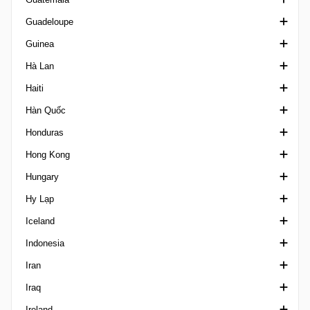
Guadeloupe
Copa do Brasil U17
Liga 3 Georgia
Rock Cup
VĐQG Guatemala
Guinea
Copa do Brasil U20
Primera Division Guatemala
Division d'Honneur
Hà Lan
Copa do Nordeste
VĐQG Guinea
Haiti
Copa Espírito Santo
Derde Divisie
Hàn Quốc
Copa Fares Lopes
VĐQG Hà Lan
Ligue Haitienne Haiti
Honduras
Copa Gaucha
Eerste Divisie
K League 1
Hong Kong
Copa Grao Para
Eredivisie Women
K League 2
VĐQG Honduras
Hungary
Copa Paulista
KNVB Beker Netherlands
K League Cup
FA Cup Hong Kong
Hy Lạp
Copa Rio
Siêu Cúp Hà Lan
Cúp Quốc Gia Hàn Quốc
Ngoại hạng Hong Kong
VĐQG Hungary
Iceland
Copa Rio U20
Reserve League Netherlands
K3 League
HKFA 1st Division
Magyar Kupa
Cúp Quốc gia Hy Lạp
Indonesia
Copa Santa Catarina
Tweede Divisie
WK-League
Sapling Cup
NB II
Football League
1. Deild Iceland
Iran
Copa Verde
U18 Divisie 1 Netherlands
Senior Shield
NB III
VĐQG Hy Lạp
VĐQG Iceland
VĐQG Indonesia
Iraq
Estadual Junior U20
U19 Divisie 1
HKPL Cup
Hạng Nhì Hy Lạp
2. Deild
Liga 2 Indonesia
Azadegan League
Ireland
Gaucho 1
U21 Divisie 1 Netherlands
Gamma Ethniki
Besta deild Women
Piala Indonesia
VĐQG Iran
VĐQG I-rắc