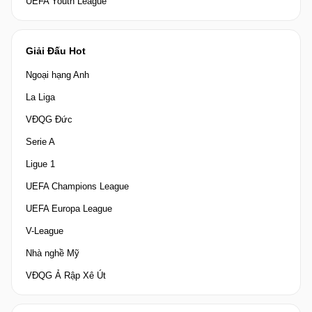
UEFA Youth League
Giải Đấu Hot
Ngoại hạng Anh
La Liga
VĐQG Đức
Serie A
Ligue 1
UEFA Champions League
UEFA Europa League
V-League
Nhà nghề Mỹ
VĐQG Ả Rập Xê Út