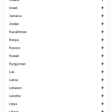
Israel
Gaucho 2
Cup Iceland
Piala Presiden
Siêu Cúp Iran
FAI Cup
Jamaica
Gaucho 3
Fotbolti.net Cup A
Hazfi Cup
FAI President's Cup
Liga Alef
Jordan
Goiano 1
League Cup Iceland
First Division
Ngoại hạng Israel
Ngoại hạng Jamaica
Kazakhstan
Goiano 2
Reykjavik Cup
Ngoại hạng Ireland
Liga Leumit
Ngoại hạng Jordan
Kenya
Goiano 3
Super Cup Iceland
League Cup Ireland
State Cup
Cup Jordan
1. Division Kazakhstan
Kosovo
Goiano U20
Women's President's Cup
Super Cup Israel
Siêu Cúp Jordan
Ngoại hạng Kazakhstan
Ngoại hạng Kenya
Kuwait
Maranhense 1
Toto Cup Ligat Al
Shield Cup Jordan
Siêu Cúp Kazakhstan
Shield Cup Kenya
Siêu Cup Kosovo
Kyrgyzstan
Maranhense 2
Cup Kazakhstan
Super League Kenya
VĐQG Kosovo
Crown Prince Cup Kuwait
Lào
Matogrossense 1
Cup Kosovo
Division 1 Kuwait
VĐQG Kyrgyzstan
Latvia
Matogrossense 2
VĐQG Kuwait
VĐQG Lào
Lebanon
Mineiro 1
Siêu Cúp Kuwait
1. Liga Latvia
Lesotho
Mineiro 2
Emir Cup Kuwait
Siêu Cúp Latvia
Cup Lebanon
Libya
Mineiro 3
VĐQG Latvia
Ngoại hạng Lebanon
Ngoại hạng Lesotho
Liberia
Mineiro U20
Cup Latvia
Federation Cup Lebanon
Ngoại hạng Libya