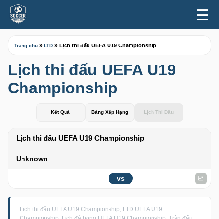
☰
»
»
Lịch thi đấu UEFA U19 Championship
Trang chủ
LTD
Lịch thi đấu UEFA U19
Championship
Kết Quả
Bảng Xếp Hạng
Lịch Thi Đấu
Lịch thi đấu UEFA U19 Championship
Unknown
vs
Lịch thi đấu UEFA U19 Championship, LTD UEFA U19
Championship, Lịch đá bóng UEFA U19 Championship, Trận đấu