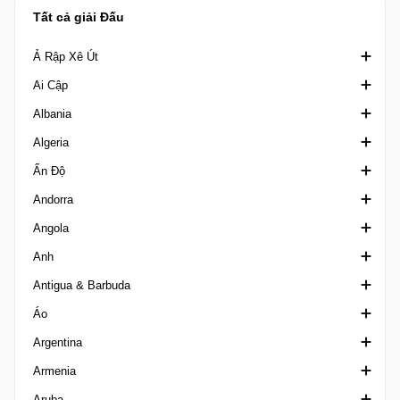
Tất cả giải Đấu
Ả Rập Xê Út
Ai Cập
Crown Prince Cup Saudi Arabia
Albania
Division 1 Saudi Arabia
Cúp quốc gia Ai Cập
Algeria
King's Cup Saudi Arabia
Cúp Liên đoàn Ai Cập
1st Division Albania
Ấn Độ
VĐQG Ả Rập Xê Út
Ngoại hạng Ai Cập
2nd Division
Coupe de la Ligue Algeria
Andorra
Siêu Cúp Ả Rập Xê Út
Second Division A
Cup Albania
Coupe Nationale
AIFF Super Cup India
Angola
Siêu Cúp Ai Cập
Super Cup Albania
VĐQG Algeria
Calcutta Premier Division
VĐQG Andorra
Anh
VĐQG Albania
Ligue 2 Algeria
I-League
2a Divisio
Girabola
Antigua & Barbuda
Reserve League Algeria
I-League 2 India
Copa Constitucio
Hạng Nhất Anh
Áo
Super Cup Algeria
VĐQG Ấn Độ
Super Cup Andorra
Siêu cúp Anh
VĐQG Antigua & Barbuda
Argentina
Santosh Trophy India
Cúp Liên đoàn
Giải hạng hai Áo
Armenia
FA Cup
VĐQG Áo
Cúp quốc gia Argentina
Aruba
FA Trophy England
Cúp Bóng đá Áo
Cúp Siêu giải đấu
Cup Armenia