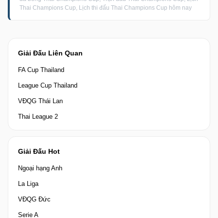
Thai Champions Cup, Lịch thi đấu Thai Champions Cup hôm nay
Giải Đấu Liên Quan
FA Cup Thailand
League Cup Thailand
VĐQG Thái Lan
Thai League 2
Giải Đấu Hot
Ngoại hạng Anh
La Liga
VĐQG Đức
Serie A