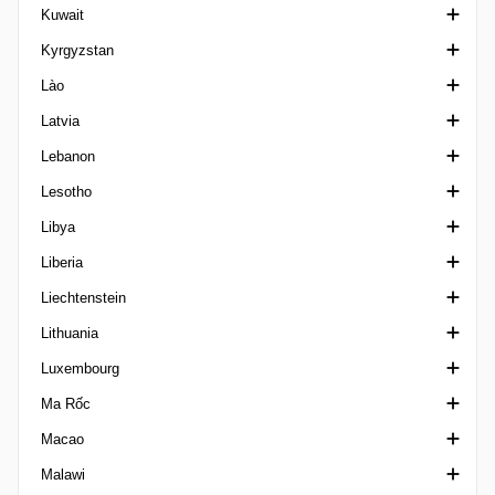
Kuwait
Maranhense 1
Toto Cup Ligat Al
Shield Cup Jordan
Siêu Cúp Kazakhstan
Shield Cup Kenya
Siêu Cup Kosovo
Kyrgyzstan
Maranhense 2
Cup Kazakhstan
Super League Kenya
VĐQG Kosovo
Crown Prince Cup Kuwait
Lào
Matogrossense 1
Cup Kosovo
Division 1 Kuwait
VĐQG Kyrgyzstan
Latvia
Matogrossense 2
VĐQG Kuwait
VĐQG Lào
Lebanon
Mineiro 1
Siêu Cúp Kuwait
1. Liga Latvia
Lesotho
Mineiro 2
Emir Cup Kuwait
Siêu Cúp Latvia
Cup Lebanon
Libya
Mineiro 3
VĐQG Latvia
Ngoại hạng Lebanon
Ngoại hạng Lesotho
Liberia
Mineiro U20
Cup Latvia
Federation Cup Lebanon
Ngoại hạng Libya
Liechtenstein
Paraense A
LFA First Division
Lithuania
Paraense B1
Cup Liechtenstein
Luxembourg
Paraense B2
VĐQG Lithuania
Ma Rốc
Paraense U20
1 Lyga
VĐQG Luxembourg
Macao
Paraibano 1
Siêu Cúp Lithuania
Cup Luxembourg
VĐQG Ma Rốc
Malawi
Paraibano 2 Brazil
Cup Lithuania
Botola 2
VĐQG Macao