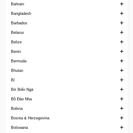
Bahrain
League Two England
Giải hạng nhì Argentina
Cup Poland
Charity Shield
VĐQG Bắc Macedonia
Bangladesh
National League England
Super Copa Argentina
Ekstraliga Women
Irish Cup
Cup North Macedonia
Cúp Nhà vua Bahrain
Barbados
National League Cup
Super Copa International
I Liga
League Cup Northern Ireland
Second League North Macedonia
Ngoại hạng Bahrain
Ngoại hạng Bangladesh
Belarus
National League N / S England
Torneo Federal A Argentina
II Liga
VĐQG Bắc Ireland
Siêu Cúp Bahrain
Federation Cup Bangladesh
Ngoại hạng Barbados
Belize
Non League Div One
Torneo Promocional Amateur
III Liga
Premier Intermediate League
Federation Cup Bahrain
Giải Bóng đá hạng Nhất Belarus
Benin
Non League Premier
Torneo Proyeccion
Super Cup Poland
Premiership Women
Cúp Bóng đá Belarus
Ngoại hạng Belize
Bermuda
Ngoại hạng Anh
Trofeo de Campeones
Ngoại hạng Belarus, Vysshaya Liga
Ngoại hạng Benin
Bhutan
Professional Development League
2. Division Belarus
Ngoại hạng Bermuda
Bỉ
U18 Premier League
Siêu Cúp Belarus
Ngoại hạng Bhutan
Bờ Biển Ngà
Women’s FA Community Shield
Reserve League Belarus
Super League Bhutan
Giải hạng Nhì Bỉ
Bồ Đào Nha
Women's FA Cup
Cúp Bóng đá Bỉ
VĐQG Bờ Biển Ngà
Bolivia
Women's Super League
First Amateur Division
1a Divisao Women
Bosnia & Herzegovina
WSL 2
First Division A
Campeonato de Portugal Prio
Cúp bóng đá Bolivia
Botswana
VĐQG Bỉ
Juniores U19
Giải hạng nhất Bolivia
Ngoại hạng Bosnia và Herzegovina