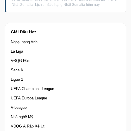
Nhất Somalia, Lịch thi đấu hạng Nhất Somalia hôm nay
Giải Đấu Hot
Ngoại hạng Anh
La Liga
VĐQG Đức
Serie A
Ligue 1
UEFA Champions League
UEFA Europa League
V-League
Nhà nghề Mỹ
VĐQG Ả Rập Xê Út