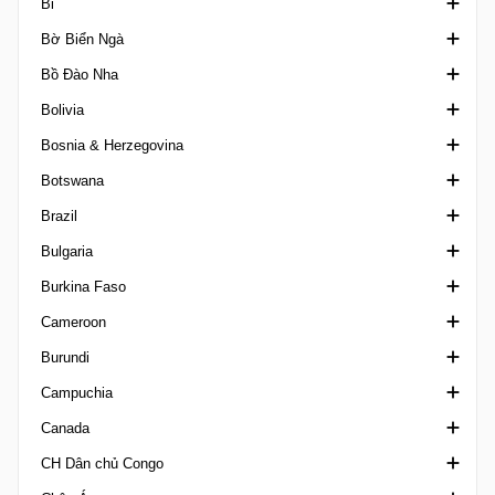
Bỉ
U18 Premier League
Siêu Cúp Belarus
Ngoại hạng Bhutan
Bờ Biển Ngà
Women’s FA Community Shield
Reserve League Belarus
Super League Bhutan
Giải hạng Nhì Bỉ
Bồ Đào Nha
Women's FA Cup
Cúp Bóng đá Bỉ
VĐQG Bờ Biển Ngà
Bolivia
Women's Super League
First Amateur Division
1a Divisao Women
Bosnia & Herzegovina
WSL 2
First Division A
Campeonato de Portugal Prio
Cúp bóng đá Bolivia
Botswana
VĐQG Bỉ
Juniores U19
Giải hạng nhất Bolivia
Ngoại hạng Bosnia và Herzegovina
Brazil
Provincial
Liga 3 Portugal
Nacional B Bolivia
Cúp bóng đá Bosna và Hercegovina
Ngoại hạng Botswana
Bulgaria
Second Amateur Division
VĐQG Bồ Đào Nha
Torneo Amistoso de Verano
Premijer Liga
Acreano
Burkina Faso
Super Cup Belgium
Liga Revelacao U23
Alagoano 1
Cúp Bóng đá Bulgaria
Cameroon
Super League Belgium
Siêu Cúp Bồ Đào Nha
Alagoano 2
Hạng Nhất Bulgaria
Ligue 1 Burkina Faso
Burundi
Third Amateur Division
Segunda Liga
Alagoano U20
Hạng Nhì Bulgaria
VĐQG Cameroon
Campuchia
Taca da Liga
Amapaense Brazil
Hạng Ba Bulgaria
Siêu Cúp Cameroon
Ligue A
Canada
Taca de Portugal
Amazonense 1
Super Cup Bulgaria
Elite Two
Ngoại hạng Campuchia
CH Dân chủ Congo
Taca Revelacao U23
Amazonense 2
Hun Sen Cup
Ngoại hạng Canada