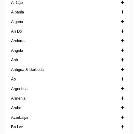
Ai Cập
Crown Prince Cup Saudi Arabia
Albania
Division 1 Saudi Arabia
Cúp quốc gia Ai Cập
Algeria
King's Cup Saudi Arabia
Cúp Liên đoàn Ai Cập
1st Division Albania
Ấn Độ
VĐQG Ả Rập Xê Út
Ngoại hạng Ai Cập
2nd Division
Coupe de la Ligue Algeria
Andorra
Siêu Cúp Ả Rập Xê Út
Second Division A
Cup Albania
Coupe Nationale
AIFF Super Cup India
Angola
Siêu Cúp Ai Cập
Super Cup Albania
VĐQG Algeria
Calcutta Premier Division
VĐQG Andorra
Anh
VĐQG Albania
Ligue 2 Algeria
I-League
2a Divisio
Girabola
Antigua & Barbuda
Reserve League Algeria
I-League 2 India
Copa Constitucio
Hạng Nhất Anh
Áo
Super Cup Algeria
VĐQG Ấn Độ
Super Cup Andorra
Siêu cúp Anh
VĐQG Antigua & Barbuda
Argentina
Santosh Trophy India
Cúp Liên đoàn
Giải hạng hai Áo
Armenia
FA Cup
VĐQG Áo
Cúp quốc gia Argentina
Aruba
FA Trophy England
Cúp Bóng đá Áo
Cúp Siêu giải đấu
Cup Armenia
Azerbaijan
FA Women's League Cup
Frauenliga
VĐQG Argentina, Torneo Betano
Ngoại hạng Armenia
Division di Honor
Ba Lan
FA Youth Cup
Landesliga
Prim B Metro Argentina
Super Cup Armenia
Cúp Bóng đá Azerbaijan