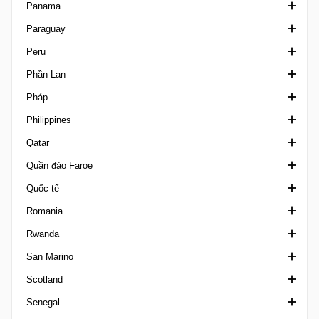
Panama
Sergipano 1
USL Cup
CONMEBOL U20
Second League B
Siêu Cúp Nhật
West Bank Premier League
Paraguay
Sergipano 2
USL League One
CONMEBOL U20 Femenino
Superliga Women
Japan Football League
LPF
Peru
VĐQG Brazil
USL League Two
Youth Championship
WE League
Copa Paraguay
Phần Lan
hạng nhì Brazil
USL Super League
VĐQG Paraguay
Copa Bicentenario
Pháp
hạng 3 Brazil
USL W League
Division Intermedia
Copa Inca
Kakkonen
Philippines
hạng 4 Brazil
WPSL
Supercopa Paraguay
Hạng Nhất Peru
Kakkosen Cup
Cúp Quốc gia Pháp
Qatar
Sergipano U20
Hạng 2 Peru
Kansallinen Liiga
Cúp Liên đoàn Pháp
Copa Paulino Alcantara
Quần đảo Faroe
Siêu Cúp Brazil
Copa Peru
League Cup Finland
Ligue 1
PFL
Emir Cup Qatar
Quốc tế
Sul-Matogrossense
Supercopa Peru
VĐQG Phần Lan
Ligue 2 France
Qatar Cup
1. Deild Faroe Islands
Romania
Tocantinense
Suomen Cup
National 1
VĐQG Qatar
Ngoại hạng Faroe
Cúp Vô địch Châu Á
Rwanda
Ykkonen
National 2
QFA Cup
Siêu Cúp Faroe
Algarve Cup
Cupa Romaniei
San Marino
Ykkoscup Finland
National 3
Second Division
Logmanssteypid
Arab Club Champions Cup
VĐQG Romania
VĐQG Rwanda
Scotland
Ykkosliiga
Premiere Ligue
Stars League
Arab Cup
Liga 1 Feminin
VĐQG San Marino
Senegal
Trophée des Champions
Cúp bóng đá châu Phi
Liga II
Coppa Titano
Challenge Cup Scotland