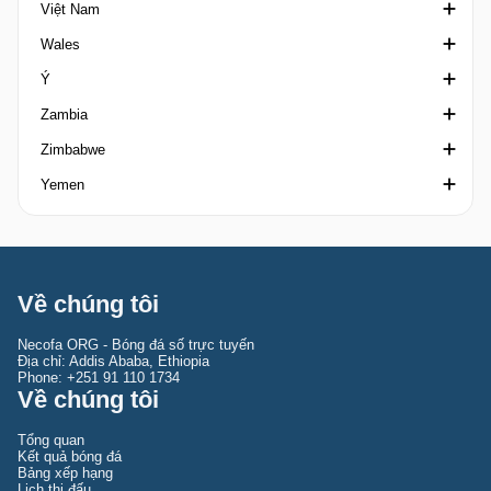
Việt Nam
Qatar-UAE Super Cup
FQPL 3 Metro
Siêu Cúp Ukraina
Segunda Division Uruguay
Pro League Uzbekistan
VĐQG Venezuela
Wales
SAFF Championship
New South Wales NPL
Persha Liga
Super Copa Uruguay
VĐQG Uzbekistan
Copa Venezuela
Siêu Cúp Việt Nam
Ý
SheBelieves Cup
NNSW League 1
U19 League
Super Cup Uzbekistan
Segunda Division Venezuela
V-League
FAW Championship
Zambia
South American Youth Games
Northern NSW NPL
U21 League
Supercopa Venezuela
Hạng nhất Quốc gia
Ngoại hạng xứ Wales
Campionato Primavera 1
Zimbabwe
Southeast Asian Games
Northern Territory Premier League
Cup Quốc Gia Việt Nam
League Cup Wales
Campionato Primavera 2
Ngoại hạng Zambia
Yemen
The Atlantic Cup
NSW League One
Welsh Cup
Coppa Italia
Ngoại hạng Zimbabwe
Tipsport Malta Cup
Queensland NPL
Coppa Italia Primavera
Yemeni League
Tournoi Maurice Revello
Queensland Premier League
Coppa Italia Serie C
U20 Arab Championship
South Australia NPL Australia
Coppa Italia Serie D
Về chúng tôi
UAE-Qatar Super Shield
South Australia State League 1
Coppa Italia Women
Necofa ORG - Bóng đá số trực tuyến
UEFA/CONMEBOL Club Challenge
Tasmania Northern Championship
Serie A
Địa chỉ: Addis Ababa, Ethiopia
Phone: +251 91 110 1734
Về chúng tôi
WAFF Championship U23
Tasmania NPL
Serie A Women
Women's International Champions Cup
Tasmania Southern Championship
Serie B
Tổng quan
Kết quả bóng đá
Women's Olympic Qualifying Asia
Victoria NPL
Serie C
Bảng xếp hạng
Lịch thi đấu