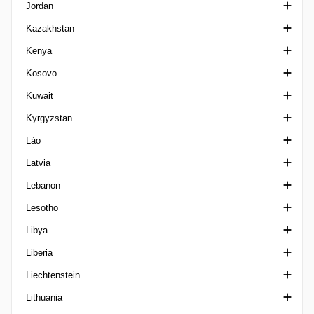
Jordan
Goiano 1
League Cup Iceland
First Division
Ngoại hạng Israel
Ngoại hạng Jamaica
Kazakhstan
Goiano 2
Reykjavik Cup
Ngoại hạng Ireland
Liga Leumit
Ngoại hạng Jordan
Kenya
Goiano 3
Super Cup Iceland
League Cup Ireland
State Cup
Cup Jordan
1. Division Kazakhstan
Kosovo
Goiano U20
Women's President's Cup
Super Cup Israel
Siêu Cúp Jordan
Ngoại hạng Kazakhstan
Ngoại hạng Kenya
Kuwait
Maranhense 1
Toto Cup Ligat Al
Shield Cup Jordan
Siêu Cúp Kazakhstan
Shield Cup Kenya
Siêu Cup Kosovo
Kyrgyzstan
Maranhense 2
Cup Kazakhstan
Super League Kenya
VĐQG Kosovo
Crown Prince Cup Kuwait
Lào
Matogrossense 1
Cup Kosovo
Division 1 Kuwait
VĐQG Kyrgyzstan
Latvia
Matogrossense 2
VĐQG Kuwait
VĐQG Lào
Lebanon
Mineiro 1
Siêu Cúp Kuwait
1. Liga Latvia
Lesotho
Mineiro 2
Emir Cup Kuwait
Siêu Cúp Latvia
Cup Lebanon
Libya
Mineiro 3
VĐQG Latvia
Ngoại hạng Lebanon
Ngoại hạng Lesotho
Liberia
Mineiro U20
Cup Latvia
Federation Cup Lebanon
Ngoại hạng Libya
Liechtenstein
Paraense A
LFA First Division
Lithuania
Paraense B1
Cup Liechtenstein