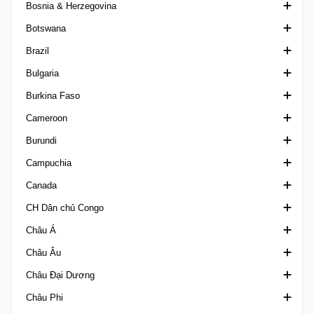
Bosnia & Herzegovina
WSL 2
First Division A
Campeonato de Portugal Prio
Cúp bóng đá Bolivia
Botswana
VĐQG Bỉ
Juniores U19
Giải hạng nhất Bolivia
Ngoại hạng Bosnia và Herzegovina
Brazil
Provincial
Liga 3 Portugal
Nacional B Bolivia
Cúp bóng đá Bosna và Hercegovina
Ngoại hạng Botswana
Bulgaria
Second Amateur Division
VĐQG Bồ Đào Nha
Torneo Amistoso de Verano
Premijer Liga
Acreano
Burkina Faso
Super Cup Belgium
Liga Revelacao U23
Alagoano 1
Cúp Bóng đá Bulgaria
Cameroon
Super League Belgium
Siêu Cúp Bồ Đào Nha
Alagoano 2
Hạng Nhất Bulgaria
Ligue 1 Burkina Faso
Burundi
Third Amateur Division
Segunda Liga
Alagoano U20
Hạng Nhì Bulgaria
VĐQG Cameroon
Campuchia
Taca da Liga
Amapaense Brazil
Hạng Ba Bulgaria
Siêu Cúp Cameroon
Ligue A
Canada
Taca de Portugal
Amazonense 1
Super Cup Bulgaria
Elite Two
Ngoại hạng Campuchia
CH Dân chủ Congo
Taca Revelacao U23
Amazonense 2
Hun Sen Cup
Ngoại hạng Canada
Châu Á
Baiano 1
Canadian Championship
Ligue 1 Congo DR
Châu Âu
Baiano 2
Canadian Soccer League
AFC Challenge Cup
Châu Đại Dương
Baiano U20
League 1 Ontario
AFC Challenge League
U20 Elite League
Châu Phi
Brasileiro de Aspirantes
Northern Super League
AFC Champions League Elite
UEFA Champions League
OFC Champions League