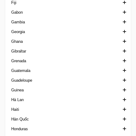
Fiji
Catarinense 3
CAFA Nations Cup
UEFA Women's Championship
COSAFA U20 Championship
Concacaf Women's U17
Kvindeliga
DFB Pokal
VĐQG Estonia
Ngoại hạng Ethiopia
Gabon
Catarinense U20
EAFF E-1 Football Championship
UEFA Women's Championship Qualification
Concacaf Women's U20
DFB Pokal Women
Esiliiga B
VĐQG Fiji
Gambia
Cearense 1
EAFF Football Championship Qualification
UEFA Women's Nations League
Concacaf Women's U20 Qualification
Frauen Bundesliga
VĐQG Gabon
Georgia
Cearense 2
Concacaf Women's World Cup Qualifiers
Oberliga
Hạng nhất Gambia
Ghana
Cearense 3
Copa Centroamericana
Siêu Cúp Đức
VĐQG Georgia
Gibraltar
Cearense U20
Regionalliga Germany
David Kipiani Cup
Cúp Quốc gia Ghana
Grenada
Copa Alagoas
Supercup der Frauen
Erovnuli Liga 2
Ngoại hạng Ghana
Ngoại hạng Gibraltar
Guatemala
Copa do Brasil
U19 Bundesliga
Siêu Cúp Georgia
Siêu Cúp Ghana
Siêu Cúp Gibraltar
Ngoại hạng Grenada
Guadeloupe
Copa do Brasil U17
Liga 3 Georgia
Rock Cup
VĐQG Guatemala
Guinea
Copa do Brasil U20
Primera Division Guatemala
Division d'Honneur
Hà Lan
Copa do Nordeste
VĐQG Guinea
Haiti
Copa Espírito Santo
Derde Divisie
Hàn Quốc
Copa Fares Lopes
VĐQG Hà Lan
Ligue Haitienne Haiti
Honduras
Copa Gaucha
Eerste Divisie
K League 1