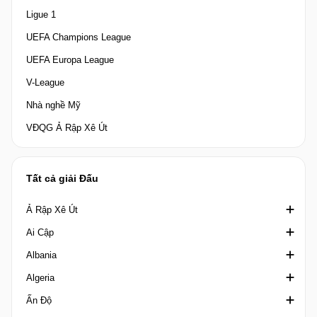
Ligue 1
UEFA Champions League
UEFA Europa League
V-League
Nhà nghề Mỹ
VĐQG Ả Rập Xê Út
Tất cả giải Đấu
Ả Rập Xê Út
Ai Cập
Crown Prince Cup Saudi Arabia
Albania
Division 1 Saudi Arabia
Cúp quốc gia Ai Cập
Algeria
King's Cup Saudi Arabia
Cúp Liên đoàn Ai Cập
1st Division Albania
Ấn Độ
VĐQG Ả Rập Xê Út
Ngoại hạng Ai Cập
2nd Division
Coupe de la Ligue Algeria