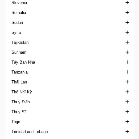
Slovenia
China Cup
Ngoại hạng Scotland
Srpska Liga
League Cup Singapore
Hạng nhì Síp
VĐQG Slovakia
Somalia
Club Friendlies Women
League Two Scotland
Hạng ba Síp
2. liga Slovakia
1. SNL
Sudan
CONMEBOL/UEFA Finalissima
Scottish Cup
Siêu Cup Síp
3. liga Slovakia
2. SNL
hạng Nhất Somalia
Syria
COTIF Tournament
SWF Scottish Cup
Cup Cyprus
Cup Slovakia
3. SNL
Ngoại hạng Sudan
Tajikistan
Emirates Cup
SWPL Cup
I Liga Women
Cup Slovenia
Ngoại hạng Syria
Surinam
FIFA Confederations Cup
VĐQG Tajikistan
Tây Ban Nha
FIFA U17 Women's World Cup
Suriname Major League
Tanzania
Giao hữu
Cúp Nhà vua Tây Ban Nha
Thái Lan
FIFA U20 Women's World Cup
Copa Federacion
Ligi kuu Bara
Thổ Nhĩ Kỳ
Friendlies Women
La Liga
FA Cup Thailand
Thụy Điển
Gulf Cup of Nations
Primera Division Femenina
League Cup Thailand
1. Lig
Thụy Sĩ
International Champions Cup
Primera Division RFEF
VĐQG Thái Lan
2. Lig
VĐQG Thụy Điển
Togo
Islamic Solidarity Games
Segunda Division Spain
Thai Champions Cup
3. Lig Turkey
Damallsvenskan
1. Liga Classic
Trinidad and Tobago
King's Cup
Segunda Division RFEF
Thai League 2
Cup Turkey
Division 2
1. Liga Promotion
VĐQG Togo