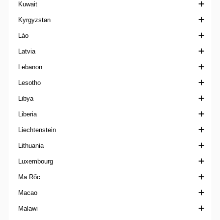
Kuwait
Maranhense 1
Toto Cup Ligat Al
Shield Cup Jordan
Siêu Cúp Kazakhstan
Shield Cup Kenya
Siêu Cup Kosovo
Kyrgyzstan
Maranhense 2
Cup Kazakhstan
Super League Kenya
VĐQG Kosovo
Crown Prince Cup Kuwait
Lào
Matogrossense 1
Cup Kosovo
Division 1 Kuwait
VĐQG Kyrgyzstan
Latvia
Matogrossense 2
VĐQG Kuwait
VĐQG Lào
Lebanon
Mineiro 1
Siêu Cúp Kuwait
1. Liga Latvia
Lesotho
Mineiro 2
Emir Cup Kuwait
Siêu Cúp Latvia
Cup Lebanon
Libya
Mineiro 3
VĐQG Latvia
Ngoại hạng Lebanon
Ngoại hạng Lesotho
Liberia
Mineiro U20
Cup Latvia
Federation Cup Lebanon
Ngoại hạng Libya
Liechtenstein
Paraense A
LFA First Division
Lithuania
Paraense B1
Cup Liechtenstein
Luxembourg
Paraense B2
VĐQG Lithuania
Ma Rốc
Paraense U20
1 Lyga
VĐQG Luxembourg
Macao
Paraibano 1
Siêu Cúp Lithuania
Cup Luxembourg
VĐQG Ma Rốc
Malawi
Paraibano 2 Brazil
Cup Lithuania
Botola 2
VĐQG Macao