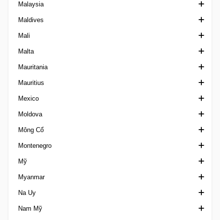
Malaysia
Paraibano U20
Cup Morocco
VĐQG Malawi
Maldives
Paranaense 1
FA Cup Malaysia
Mali
Paranaense 2
Malaysia Cup
VĐQG Maldives
Malta
Paranaense 3
Hạng nhất Malaysia
Ngoại hạng Mali
Mauritania
Paranaense U20
MFL Cup
Challenge Cup Malta
Mauritius
Paulista A1
Super League Malaysia
Challenge League Malta
VĐQG Mauritania
Mexico
Paulista A2
Ngoại hạng Malta
Mauritian League
Moldova
Paulista A3
FA Trophy Malta
Copa MX
Mông Cổ
Paulista A4
Super Cup Malta
Copa por Mexico
Cupa Moldova
Montenegro
Paulista Série B
VĐQG Mexico
VĐQG Moldova
Ngoại hạng Mông Cổ
Mỹ
Paulista U20
Liga de Expansion MX
Liga 1 Moldova
Siêu Cúp Mông Cổ
VĐQG Montenegro
Myanmar
Pernambucano 1
Liga MX Femenil
Cup Montenegro
Nhà nghề Mỹ
Na Uy
Pernambucano 2
Liga Premier Serie A
Second League Montenegro
MLS All-Star
VĐQG Myanmar
Nam Mỹ
Pernambucano 3
Liga Premier Serie B
MLS Next Pro
1. Division Norway