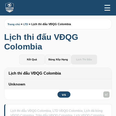
☰
»
»
Lịch thi đấu VĐQG Colombia
Trang chủ
LTD
Lịch thi đấu VĐQG
Colombia
Kết Quả
Bảng Xếp Hạng
Lịch Thi Đấu
Lịch thi đấu VĐQG Colombia
Unknown
vs
Lịch thi đấu VĐQG Colombia, LTD VĐQG Colombia, Lịch đá bóng
VĐQG Colombia, Trận đấu VĐQG Colombia, Lịch VĐQG Colombia,