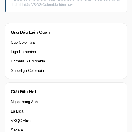
Lịch thi đấu VĐQG Colombia hôm nay
Giải Đấu Liên Quan
Cúp Colombia
Liga Femenina
Primera B Colombia
Superliga Colombia
Giải Đấu Hot
Ngoại hạng Anh
La Liga
VĐQG Đức
Serie A