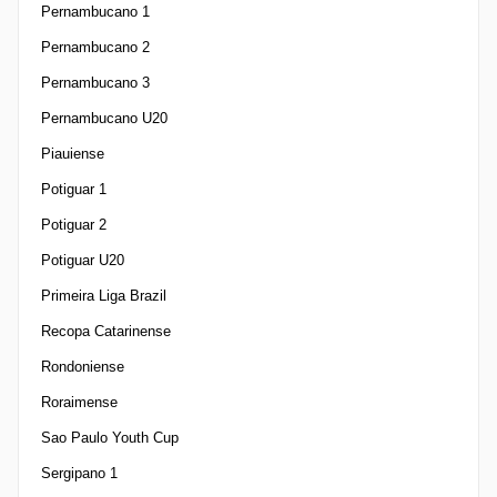
Pernambucano 1
Pernambucano 2
Pernambucano 3
Pernambucano U20
Piauiense
Potiguar 1
Potiguar 2
Potiguar U20
Primeira Liga Brazil
Recopa Catarinense
Rondoniense
Roraimense
Sao Paulo Youth Cup
Sergipano 1