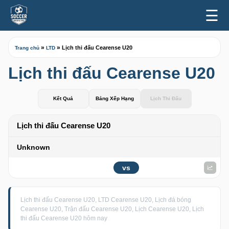
☰
»
»
Lịch thi đấu Cearense U20
Trang chủ
LTD
Lịch thi đấu Cearense U20
Kết Quả
Bảng Xếp Hạng
Lịch Thi Đấu
Lịch thi đấu Cearense U20
Unknown
vs
Lịch thi đấu Cearense U20, LTD Cearense U20, Lịch đá bóng
Cearense U20, Trận đấu Cearense U20, Lịch Cearense U20, Lịch
thi đấu Cearense U20 hôm nay