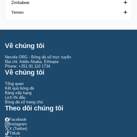
Zimbabwe
Southeast Asian Games
Northern Territory Premier League
Cup Quốc Gia Việt Nam
League Cup Wales
Campionato Primavera 2
Ngoại hạng Zambia
Yemen
The Atlantic Cup
NSW League One
Welsh Cup
Coppa Italia
Ngoại hạng Zimbabwe
Tipsport Malta Cup
Queensland NPL
Coppa Italia Primavera
Yemeni League
Tournoi Maurice Revello
Queensland Premier League
Coppa Italia Serie C
U20 Arab Championship
South Australia NPL Australia
Coppa Italia Serie D
Về chúng tôi
UAE-Qatar Super Shield
South Australia State League 1
Coppa Italia Women
Necofa ORG - Bóng đá số trực tuyến
UEFA/CONMEBOL Club Challenge
Tasmania Northern Championship
Serie A
Địa chỉ: Addis Ababa, Ethiopia
Phone: +251 91 110 1734
Về chúng tôi
WAFF Championship U23
Tasmania NPL
Serie A Women
Women's International Champions Cup
Tasmania Southern Championship
Serie B
Tổng quan
Kết quả bóng đá
Women's Olympic Qualifying Asia
Victoria NPL
Serie C
Bảng xếp hạng
Lịch thi đấu
Women's Olympic Qualifying CAF
Victoria PL 1
Siêu Cúp Ý
Bóng đá số trang chủ
Theo dõi chúng tôi
Women's WC Qualification Intercontinental Play-offs
Western Australia NPL
Serie D
Facebook
Youth Viareggio Cup
Western Australia State League 1
Super Cup Primavera
Instagram
X (Twitter)
Vòng loại Olympic Concacaf
Titkok