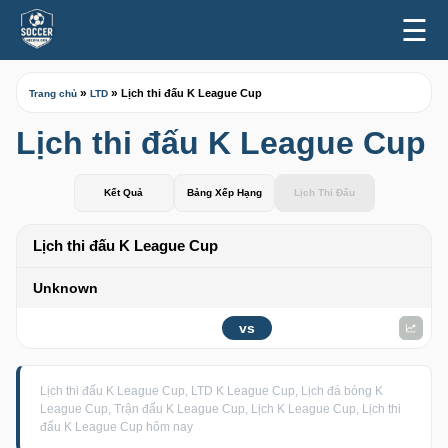
☰
»
»
Lịch thi đấu K League Cup
Trang chủ
LTD
Lịch thi đấu K League Cup
Kết Quả
Bảng Xếp Hạng
Lịch Thi Đấu
Lịch thi đấu K League Cup
Unknown
vs
Lịch thi đấu K League Cup, LTD K League Cup, Lịch đá bóng K
League Cup, Trận đấu K League Cup, Lịch K League Cup, Lịch thi
đấu K League Cup hôm nay