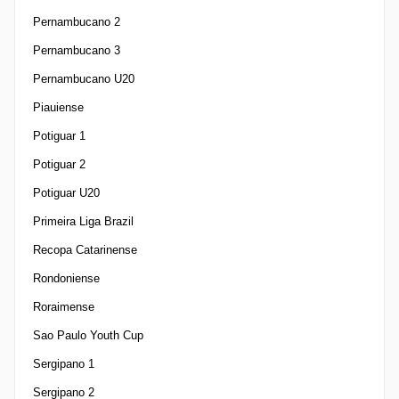
Pernambucano 2
Pernambucano 3
Pernambucano U20
Piauiense
Potiguar 1
Potiguar 2
Potiguar U20
Primeira Liga Brazil
Recopa Catarinense
Rondoniense
Roraimense
Sao Paulo Youth Cup
Sergipano 1
Sergipano 2