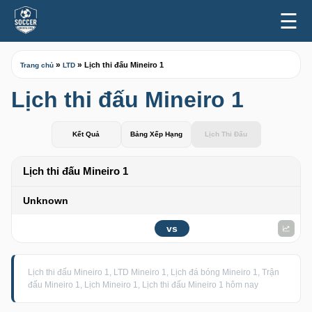
☰
»
»
Lịch thi đấu Mineiro 1
Trang chủ
LTD
Lịch thi đấu Mineiro 1
Kết Quả
Bảng Xếp Hạng
Lịch Thi Đấu
Lịch thi đấu Mineiro 1
Unknown
vs
Lịch thi đấu Mineiro 1, LTD Mineiro 1, Lịch đá bóng Mineiro 1, Trận
đấu Mineiro 1, Lịch Mineiro 1, Lịch thi đấu Mineiro 1 hôm nay