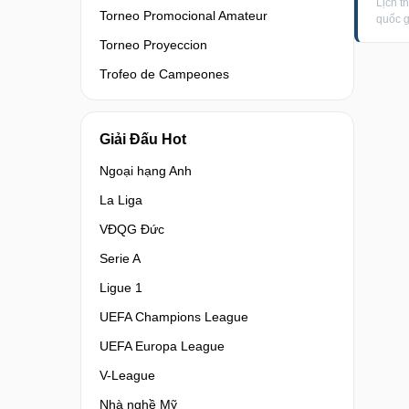
Lịch t
Torneo Promocional Amateur
quốc g
Torneo Proyeccion
Trofeo de Campeones
Giải Đấu Hot
Ngoại hạng Anh
La Liga
VĐQG Đức
Serie A
Ligue 1
UEFA Champions League
UEFA Europa League
V-League
Nhà nghề Mỹ