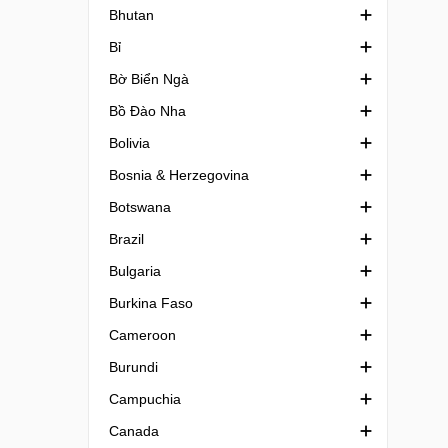
Bhutan
Professional Development League
2. Division Belarus
Ngoại hạng Bermuda
Bỉ
U18 Premier League
Siêu Cúp Belarus
Ngoại hạng Bhutan
Bờ Biển Ngà
Women’s FA Community Shield
Reserve League Belarus
Super League Bhutan
Giải hạng Nhì Bỉ
Bồ Đào Nha
Women's FA Cup
Cúp Bóng đá Bỉ
VĐQG Bờ Biển Ngà
Bolivia
Women's Super League
First Amateur Division
1a Divisao Women
Bosnia & Herzegovina
WSL 2
First Division A
Campeonato de Portugal Prio
Cúp bóng đá Bolivia
Botswana
VĐQG Bỉ
Juniores U19
Giải hạng nhất Bolivia
Ngoại hạng Bosnia và Herzegovina
Brazil
Provincial
Liga 3 Portugal
Nacional B Bolivia
Cúp bóng đá Bosna và Hercegovina
Ngoại hạng Botswana
Bulgaria
Second Amateur Division
VĐQG Bồ Đào Nha
Torneo Amistoso de Verano
Premijer Liga
Acreano
Burkina Faso
Super Cup Belgium
Liga Revelacao U23
Alagoano 1
Cúp Bóng đá Bulgaria
Cameroon
Super League Belgium
Siêu Cúp Bồ Đào Nha
Alagoano 2
Hạng Nhất Bulgaria
Ligue 1 Burkina Faso
Burundi
Third Amateur Division
Segunda Liga
Alagoano U20
Hạng Nhì Bulgaria
VĐQG Cameroon
Campuchia
Taca da Liga
Amapaense Brazil
Hạng Ba Bulgaria
Siêu Cúp Cameroon
Ligue A
Canada
Taca de Portugal
Amazonense 1
Super Cup Bulgaria
Elite Two
Ngoại hạng Campuchia