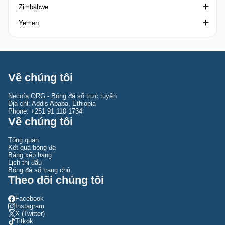
Zimbabwe
Southeast Asian Games
Northern Territory Premier League
Cup Quốc Gia Việt Nam
League Cup Wales
Campionato Primavera 2
Ngoại hạng Zambia
Yemen
The Atlantic Cup
NSW League One
Welsh Cup
Coppa Italia
Ngoại hạng Zimbabwe
Tipsport Malta Cup
Queensland NPL
Coppa Italia Primavera
Yemeni League
Tournoi Maurice Revello
Queensland Premier League
Coppa Italia Serie C
U20 Arab Championship
South Australia NPL Australia
Coppa Italia Serie D
Về chúng tôi
UAE-Qatar Super Shield
South Australia State League 1
Coppa Italia Women
Necofa ORG - Bóng đá số trực tuyến
UEFA/CONMEBOL Club Challenge
Tasmania Northern Championship
Serie A
Địa chỉ: Addis Ababa, Ethiopia
Phone: +251 91 110 1734
Về chúng tôi
WAFF Championship U23
Tasmania NPL
Serie A Women
Women's International Champions Cup
Tasmania Southern Championship
Serie B
Tổng quan
Kết quả bóng đá
Women's Olympic Qualifying Asia
Victoria NPL
Serie C
Bảng xếp hạng
Lịch thi đấu
Women's Olympic Qualifying CAF
Victoria PL 1
Siêu Cúp Ý
Bóng đá số trang chủ
Theo dõi chúng tôi
Women's WC Qualification Intercontinental Play-offs
Western Australia NPL
Serie D
Facebook
Youth Viareggio Cup
Western Australia State League 1
Super Cup Primavera
Instagram
X (Twitter)
Vòng loại Olympic Concacaf
Titkok