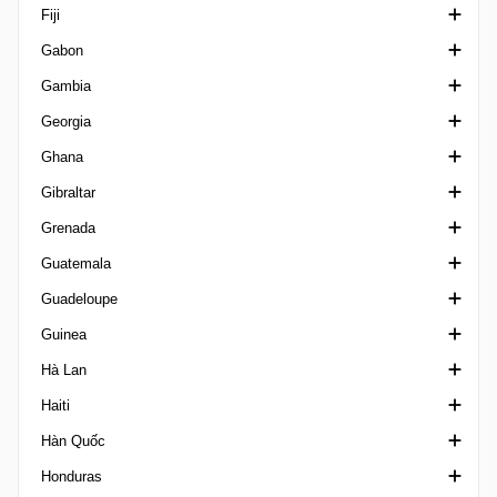
Fiji
Catarinense 3
CAFA Nations Cup
UEFA Women's Championship
COSAFA U20 Championship
Concacaf Women's U17
Kvindeliga
DFB Pokal
VĐQG Estonia
Ngoại hạng Ethiopia
Gabon
Catarinense U20
EAFF E-1 Football Championship
UEFA Women's Championship Qualification
Concacaf Women's U20
DFB Pokal Women
Esiliiga B
VĐQG Fiji
Gambia
Cearense 1
EAFF Football Championship Qualification
UEFA Women's Nations League
Concacaf Women's U20 Qualification
Frauen Bundesliga
VĐQG Gabon
Georgia
Cearense 2
Concacaf Women's World Cup Qualifiers
Oberliga
Hạng nhất Gambia
Ghana
Cearense 3
Copa Centroamericana
Siêu Cúp Đức
VĐQG Georgia
Gibraltar
Cearense U20
Regionalliga Germany
David Kipiani Cup
Cúp Quốc gia Ghana
Grenada
Copa Alagoas
Supercup der Frauen
Erovnuli Liga 2
Ngoại hạng Ghana
Ngoại hạng Gibraltar
Guatemala
Copa do Brasil
U19 Bundesliga
Siêu Cúp Georgia
Siêu Cúp Ghana
Siêu Cúp Gibraltar
Ngoại hạng Grenada
Guadeloupe
Copa do Brasil U17
Liga 3 Georgia
Rock Cup
VĐQG Guatemala
Guinea
Copa do Brasil U20
Primera Division Guatemala
Division d'Honneur
Hà Lan
Copa do Nordeste
VĐQG Guinea
Haiti
Copa Espírito Santo
Derde Divisie
Hàn Quốc
Copa Fares Lopes
VĐQG Hà Lan
Ligue Haitienne Haiti
Honduras
Copa Gaucha
Eerste Divisie
K League 1