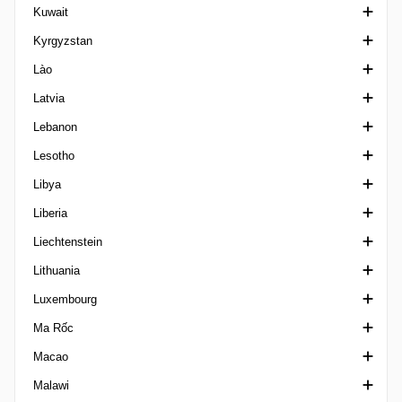
Kuwait
Maranhense 1
Toto Cup Ligat Al
Shield Cup Jordan
Siêu Cúp Kazakhstan
Shield Cup Kenya
Siêu Cup Kosovo
Kyrgyzstan
Maranhense 2
Cup Kazakhstan
Super League Kenya
VĐQG Kosovo
Crown Prince Cup Kuwait
Lào
Matogrossense 1
Cup Kosovo
Division 1 Kuwait
VĐQG Kyrgyzstan
Latvia
Matogrossense 2
VĐQG Kuwait
VĐQG Lào
Lebanon
Mineiro 1
Siêu Cúp Kuwait
1. Liga Latvia
Lesotho
Mineiro 2
Emir Cup Kuwait
Siêu Cúp Latvia
Cup Lebanon
Libya
Mineiro 3
VĐQG Latvia
Ngoại hạng Lebanon
Ngoại hạng Lesotho
Liberia
Mineiro U20
Cup Latvia
Federation Cup Lebanon
Ngoại hạng Libya
Liechtenstein
Paraense A
LFA First Division
Lithuania
Paraense B1
Cup Liechtenstein
Luxembourg
Paraense B2
VĐQG Lithuania
Ma Rốc
Paraense U20
1 Lyga
VĐQG Luxembourg
Macao
Paraibano 1
Siêu Cúp Lithuania
Cup Luxembourg
VĐQG Ma Rốc
Malawi
Paraibano 2 Brazil
Cup Lithuania
Botola 2
VĐQG Macao