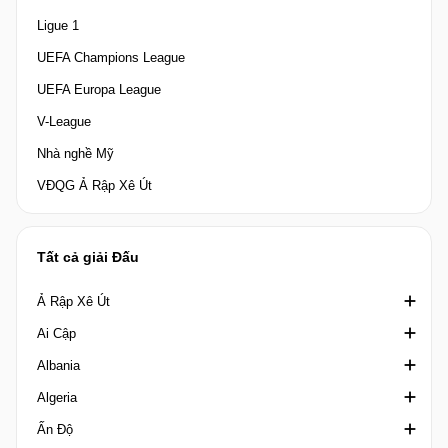
Ligue 1
UEFA Champions League
UEFA Europa League
V-League
Nhà nghề Mỹ
VĐQG Ả Rập Xê Út
Tất cả giải Đấu
Ả Rập Xê Út
Ai Cập
Crown Prince Cup Saudi Arabia
Albania
Division 1 Saudi Arabia
Cúp quốc gia Ai Cập
Algeria
King's Cup Saudi Arabia
Cúp Liên đoàn Ai Cập
1st Division Albania
Ấn Độ
VĐQG Ả Rập Xê Út
Ngoại hạng Ai Cập
2nd Division
Coupe de la Ligue Algeria