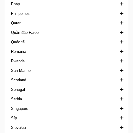
Pháp
hạng 3 Brazil
USL W League
Division Intermedia
Copa Inca
Kakkonen
Philippines
hạng 4 Brazil
WPSL
Supercopa Paraguay
Hạng Nhất Peru
Kakkosen Cup
Cúp Quốc gia Pháp
Qatar
Sergipano U20
Hạng 2 Peru
Kansallinen Liiga
Cúp Liên đoàn Pháp
Copa Paulino Alcantara
Quần đảo Faroe
Siêu Cúp Brazil
Copa Peru
League Cup Finland
Ligue 1
PFL
Emir Cup Qatar
Quốc tế
Sul-Matogrossense
Supercopa Peru
VĐQG Phần Lan
Ligue 2 France
Qatar Cup
1. Deild Faroe Islands
Romania
Tocantinense
Suomen Cup
National 1
VĐQG Qatar
Ngoại hạng Faroe
Cúp Vô địch Châu Á
Rwanda
Ykkonen
National 2
QFA Cup
Siêu Cúp Faroe
Algarve Cup
Cupa Romaniei
San Marino
Ykkoscup Finland
National 3
Second Division
Logmanssteypid
Arab Club Champions Cup
VĐQG Romania
VĐQG Rwanda
Scotland
Ykkosliiga
Premiere Ligue
Stars League
Arab Cup
Liga 1 Feminin
VĐQG San Marino
Senegal
Trophée des Champions
Cúp bóng đá châu Phi
Liga II
Coppa Titano
Challenge Cup Scotland
Serbia
CAC Games
Liga III
Super Cup San Marino
Championship Scotland
Ligue 1 Senegal
Singapore
Campeones Cup
Supercupa
Highland / Lowland
Cup Serbia
Síp
Caribbean Cup
League Cup Scotland
Prva Liga
Cup Singapore
Slovakia
Giao hữu câu lạc bộ
League One Scotland
VĐQG Serbia
VĐQG Singapore
Hạng nhất Síp