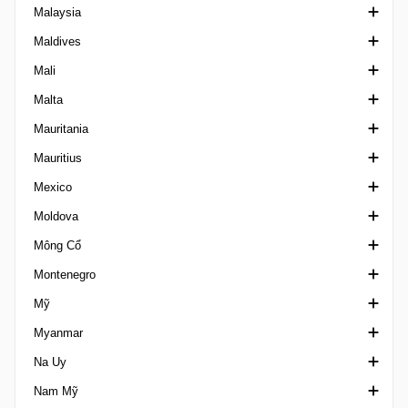
Malaysia
Paraibano U20
Cup Morocco
VĐQG Malawi
Maldives
Paranaense 1
FA Cup Malaysia
Mali
Paranaense 2
Malaysia Cup
VĐQG Maldives
Malta
Paranaense 3
Hạng nhất Malaysia
Ngoại hạng Mali
Mauritania
Paranaense U20
MFL Cup
Challenge Cup Malta
Mauritius
Paulista A1
Super League Malaysia
Challenge League Malta
VĐQG Mauritania
Mexico
Paulista A2
Ngoại hạng Malta
Mauritian League
Moldova
Paulista A3
FA Trophy Malta
Copa MX
Mông Cổ
Paulista A4
Super Cup Malta
Copa por Mexico
Cupa Moldova
Montenegro
Paulista Série B
VĐQG Mexico
VĐQG Moldova
Ngoại hạng Mông Cổ
Mỹ
Paulista U20
Liga de Expansion MX
Liga 1 Moldova
Siêu Cúp Mông Cổ
VĐQG Montenegro
Myanmar
Pernambucano 1
Liga MX Femenil
Cup Montenegro
Nhà nghề Mỹ
Na Uy
Pernambucano 2
Liga Premier Serie A
Second League Montenegro
MLS All-Star
VĐQG Myanmar
Nam Mỹ
Pernambucano 3
Liga Premier Serie B
MLS Next Pro
1. Division Norway