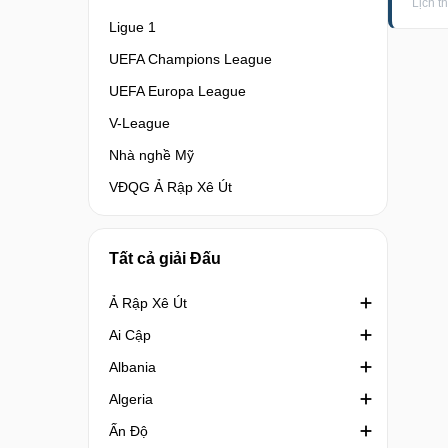
Lịch t
Ligue 1
UEFA Champions League
UEFA Europa League
V-League
Nhà nghề Mỹ
VĐQG Ả Rập Xê Út
Tất cả giải Đấu
Ả Rập Xê Út
Ai Cập
Crown Prince Cup Saudi Arabia
Albania
Division 1 Saudi Arabia
Cúp quốc gia Ai Cập
Algeria
King's Cup Saudi Arabia
Cúp Liên đoàn Ai Cập
1st Division Albania
Ấn Độ
VĐQG Ả Rập Xê Út
Ngoại hạng Ai Cập
2nd Division
Coupe de la Ligue Algeria