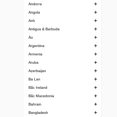
Andorra
Siêu Cúp Ả Rập Xê Út
Second Division A
Cup Albania
Coupe Nationale
AIFF Super Cup India
Angola
Siêu Cúp Ai Cập
Super Cup Albania
VĐQG Algeria
Calcutta Premier Division
VĐQG Andorra
Anh
VĐQG Albania
Ligue 2 Algeria
I-League
2a Divisio
Girabola
Antigua & Barbuda
Reserve League Algeria
I-League 2 India
Copa Constitucio
Hạng Nhất Anh
Áo
Super Cup Algeria
VĐQG Ấn Độ
Super Cup Andorra
Siêu cúp Anh
VĐQG Antigua & Barbuda
Argentina
Santosh Trophy India
Cúp Liên đoàn
Giải hạng hai Áo
Armenia
FA Cup
VĐQG Áo
Cúp quốc gia Argentina
Aruba
FA Trophy England
Cúp Bóng đá Áo
Cúp Siêu giải đấu
Cup Armenia
Azerbaijan
FA Women's League Cup
Frauenliga
VĐQG Argentina, Torneo Betano
Ngoại hạng Armenia
Division di Honor
Ba Lan
FA Youth Cup
Landesliga
Prim B Metro Argentina
Super Cup Armenia
Cúp Bóng đá Azerbaijan
Bắc Ireland
League Cup England
Regionalliga Austria
Primera C
First League Armenia
Ngoại hạng Azerbaijan
Central Youth League
Bắc Macedonia
League One England
Primera D
Birinci Dasta
VĐQG Ba Lan
Championship Northern Ireland
Bahrain
League Two England
Giải hạng nhì Argentina
Cup Poland
Charity Shield
VĐQG Bắc Macedonia
Bangladesh
National League England
Super Copa Argentina
Ekstraliga Women
Irish Cup
Cup North Macedonia
Cúp Nhà vua Bahrain