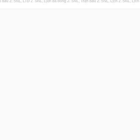
hi đấu 2. SNL, LTD 2. SNL, Lịch đá bóng 2. SNL, Trận đấu 2. SNL, Lịch 2. SNL, Lịc