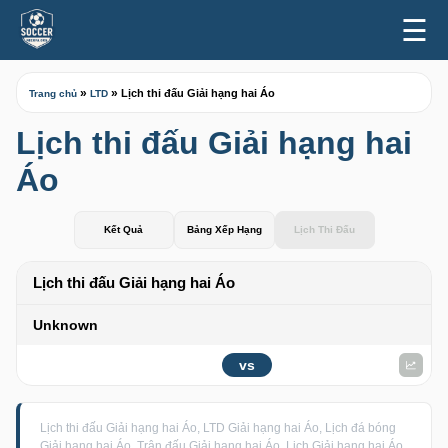
☰
»
»
Lịch thi đấu Giải hạng hai Áo
Trang chủ
LTD
Lịch thi đấu Giải hạng hai
Áo
Kết Quả
Bảng Xếp Hạng
Lịch Thi Đấu
Lịch thi đấu Giải hạng hai Áo
Unknown
vs
Lịch thi đấu Giải hạng hai Áo, LTD Giải hạng hai Áo, Lịch đá bóng
Giải hạng hai Áo, Trận đấu Giải hạng hai Áo, Lịch Giải hạng hai Áo,