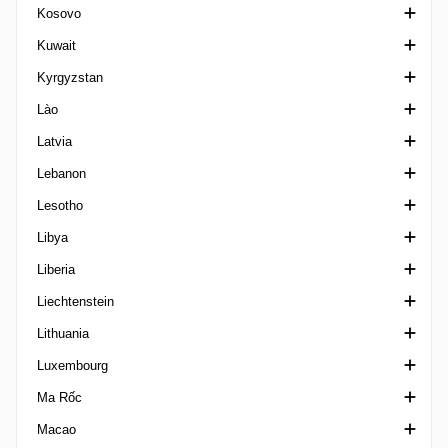
Kosovo
Goiano U20
Women's President's Cup
Super Cup Israel
Siêu Cúp Jordan
Ngoại hạng Kazakhstan
Ngoại hạng Kenya
Kuwait
Maranhense 1
Toto Cup Ligat Al
Shield Cup Jordan
Siêu Cúp Kazakhstan
Shield Cup Kenya
Siêu Cup Kosovo
Kyrgyzstan
Maranhense 2
Cup Kazakhstan
Super League Kenya
VĐQG Kosovo
Crown Prince Cup Kuwait
Lào
Matogrossense 1
Cup Kosovo
Division 1 Kuwait
VĐQG Kyrgyzstan
Latvia
Matogrossense 2
VĐQG Kuwait
VĐQG Lào
Lebanon
Mineiro 1
Siêu Cúp Kuwait
1. Liga Latvia
Lesotho
Mineiro 2
Emir Cup Kuwait
Siêu Cúp Latvia
Cup Lebanon
Libya
Mineiro 3
VĐQG Latvia
Ngoại hạng Lebanon
Ngoại hạng Lesotho
Liberia
Mineiro U20
Cup Latvia
Federation Cup Lebanon
Ngoại hạng Libya
Liechtenstein
Paraense A
LFA First Division
Lithuania
Paraense B1
Cup Liechtenstein
Luxembourg
Paraense B2
VĐQG Lithuania
Ma Rốc
Paraense U20
1 Lyga
VĐQG Luxembourg
Macao
Paraibano 1
Siêu Cúp Lithuania
Cup Luxembourg
VĐQG Ma Rốc