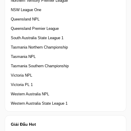
Northern Territory Premier League
NSW League One
Queensland NPL
Queensland Premier League
South Australia State League 1
Tasmania Northern Championship
Tasmania NPL
Tasmania Southern Championship
Victoria NPL
Victoria PL 1
Western Australia NPL
Western Australia State League 1
Giải Đấu Hot