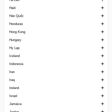
Haiti
Copa Espírito Santo
Derde Divisie
Hàn Quốc
Copa Fares Lopes
VĐQG Hà Lan
Ligue Haitienne Haiti
Honduras
Copa Gaucha
Eerste Divisie
K League 1
Hong Kong
Copa Grao Para
Eredivisie Women
K League 2
VĐQG Honduras
Hungary
Copa Paulista
KNVB Beker Netherlands
K League Cup
FA Cup Hong Kong
Hy Lạp
Copa Rio
Siêu Cúp Hà Lan
Cúp Quốc Gia Hàn Quốc
Ngoại hạng Hong Kong
VĐQG Hungary
Iceland
Copa Rio U20
Reserve League Netherlands
K3 League
HKFA 1st Division
Magyar Kupa
Cúp Quốc gia Hy Lạp
Indonesia
Copa Santa Catarina
Tweede Divisie
WK-League
Sapling Cup
NB II
Football League
1. Deild Iceland
Iran
Copa Verde
U18 Divisie 1 Netherlands
Senior Shield
NB III
VĐQG Hy Lạp
VĐQG Iceland
VĐQG Indonesia
Iraq
Estadual Junior U20
U19 Divisie 1
HKPL Cup
Hạng Nhì Hy Lạp
2. Deild
Liga 2 Indonesia
Azadegan League
Ireland
Gaucho 1
U21 Divisie 1 Netherlands
Gamma Ethniki
Besta deild Women
Piala Indonesia
VĐQG Iran
VĐQG I-rắc
Israel
Gaucho 2
Cup Iceland
Piala Presiden
Siêu Cúp Iran
FAI Cup
Jamaica
Gaucho 3
Fotbolti.net Cup A
Hazfi Cup
FAI President's Cup
Liga Alef
Jordan
Goiano 1
League Cup Iceland
First Division
Ngoại hạng Israel
Ngoại hạng Jamaica