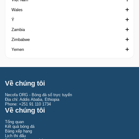
Wales
SAFF Championship
New South Wales NPL
Persha Liga
Super Copa Uruguay
VĐQG Uzbekistan
Copa Venezuela
Siêu Cúp Việt Nam
Ý
SheBelieves Cup
NNSW League 1
U19 League
Super Cup Uzbekistan
Segunda Division Venezuela
V-League
FAW Championship
Zambia
South American Youth Games
Northern NSW NPL
U21 League
Supercopa Venezuela
Hạng nhất Quốc gia
Ngoại hạng xứ Wales
Campionato Primavera 1
Zimbabwe
Southeast Asian Games
Northern Territory Premier League
Cup Quốc Gia Việt Nam
League Cup Wales
Campionato Primavera 2
Ngoại hạng Zambia
Yemen
The Atlantic Cup
NSW League One
Welsh Cup
Coppa Italia
Ngoại hạng Zimbabwe
Tipsport Malta Cup
Queensland NPL
Coppa Italia Primavera
Yemeni League
Tournoi Maurice Revello
Queensland Premier League
Coppa Italia Serie C
U20 Arab Championship
South Australia NPL Australia
Coppa Italia Serie D
Về chúng tôi
UAE-Qatar Super Shield
South Australia State League 1
Coppa Italia Women
Necofa ORG - Bóng đá số trực tuyến
UEFA/CONMEBOL Club Challenge
Tasmania Northern Championship
Serie A
Địa chỉ: Addis Ababa, Ethiopia
Phone: +251 91 110 1734
Về chúng tôi
WAFF Championship U23
Tasmania NPL
Serie A Women
Women's International Champions Cup
Tasmania Southern Championship
Serie B
Tổng quan
Kết quả bóng đá
Women's Olympic Qualifying Asia
Victoria NPL
Serie C
Bảng xếp hạng
Lịch thi đấu
Women's Olympic Qualifying CAF
Victoria PL 1
Siêu Cúp Ý