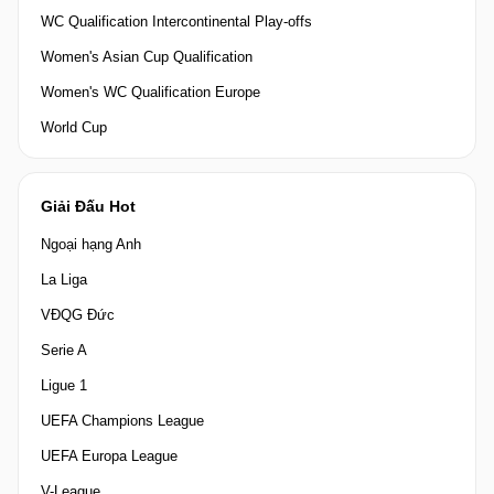
WC Qualification Intercontinental Play-offs
Women's Asian Cup Qualification
Women's WC Qualification Europe
World Cup
Giải Đấu Hot
Ngoại hạng Anh
La Liga
VĐQG Đức
Serie A
Ligue 1
UEFA Champions League
UEFA Europa League
V-League