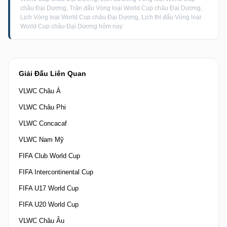
châu Đại Dương, Trận đấu Vòng loại World Cup châu Đại Dương,
Lịch Vòng loại World Cup châu Đại Dương, Lịch thi đấu Vòng loại
World Cup châu Đại Dương hôm nay
Giải Đấu Liên Quan
VLWC Châu Á
VLWC Châu Phi
VLWC Concacaf
VLWC Nam Mỹ
FIFA Club World Cup
FIFA Intercontinental Cup
FIFA U17 World Cup
FIFA U20 World Cup
VLWC Châu Âu