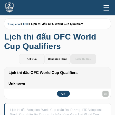
☰
»
»
Lịch thi đấu OFC World Cup Qualifiers
Trang chủ
LTD
Lịch thi đấu OFC World
Cup Qualifiers
Kết Quả
Bảng Xếp Hạng
Lịch Thi Đấu
Lịch thi đấu OFC World Cup Qualifiers
Unknown
vs
Lịch thi đấu Vòng loại World Cup châu Đại Dương, LTD Vòng loại
World Cup châu Đại Dương, Lịch đá bóng Vòng loại World Cup