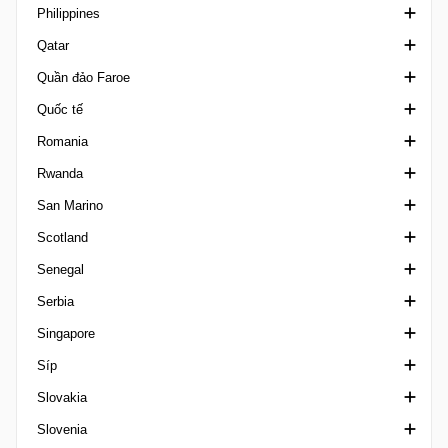
Philippines
hạng 4 Brazil
WPSL
Supercopa Paraguay
Hạng Nhất Peru
Kakkosen Cup
Cúp Quốc gia Pháp
Qatar
Sergipano U20
Hạng 2 Peru
Kansallinen Liiga
Cúp Liên đoàn Pháp
Copa Paulino Alcantara
Quần đảo Faroe
Siêu Cúp Brazil
Copa Peru
League Cup Finland
Ligue 1
PFL
Emir Cup Qatar
Quốc tế
Sul-Matogrossense
Supercopa Peru
VĐQG Phần Lan
Ligue 2 France
Qatar Cup
1. Deild Faroe Islands
Romania
Tocantinense
Suomen Cup
National 1
VĐQG Qatar
Ngoại hạng Faroe
Cúp Vô địch Châu Á
Rwanda
Ykkonen
National 2
QFA Cup
Siêu Cúp Faroe
Algarve Cup
Cupa Romaniei
San Marino
Ykkoscup Finland
National 3
Second Division
Logmanssteypid
Arab Club Champions Cup
VĐQG Romania
VĐQG Rwanda
Scotland
Ykkosliiga
Premiere Ligue
Stars League
Arab Cup
Liga 1 Feminin
VĐQG San Marino
Senegal
Trophée des Champions
Cúp bóng đá châu Phi
Liga II
Coppa Titano
Challenge Cup Scotland
Serbia
CAC Games
Liga III
Super Cup San Marino
Championship Scotland
Ligue 1 Senegal
Singapore
Campeones Cup
Supercupa
Highland / Lowland
Cup Serbia
Síp
Caribbean Cup
League Cup Scotland
Prva Liga
Cup Singapore
Slovakia
Giao hữu câu lạc bộ
League One Scotland
VĐQG Serbia
VĐQG Singapore
Hạng nhất Síp
Slovenia
China Cup
Ngoại hạng Scotland
Srpska Liga
League Cup Singapore
Hạng nhì Síp
VĐQG Slovakia