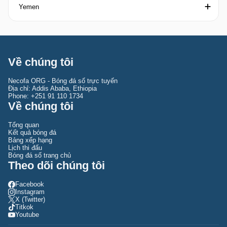
Yemen
The Atlantic Cup
NSW League One
Welsh Cup
Coppa Italia
Ngoại hạng Zimbabwe
Tipsport Malta Cup
Queensland NPL
Coppa Italia Primavera
Yemeni League
Tournoi Maurice Revello
Queensland Premier League
Coppa Italia Serie C
U20 Arab Championship
South Australia NPL Australia
Coppa Italia Serie D
Về chúng tôi
UAE-Qatar Super Shield
South Australia State League 1
Coppa Italia Women
Necofa ORG - Bóng đá số trực tuyến
UEFA/CONMEBOL Club Challenge
Tasmania Northern Championship
Serie A
Địa chỉ: Addis Ababa, Ethiopia
Phone: +251 91 110 1734
Về chúng tôi
WAFF Championship U23
Tasmania NPL
Serie A Women
Women's International Champions Cup
Tasmania Southern Championship
Serie B
Tổng quan
Kết quả bóng đá
Women's Olympic Qualifying Asia
Victoria NPL
Serie C
Bảng xếp hạng
Lịch thi đấu
Women's Olympic Qualifying CAF
Victoria PL 1
Siêu Cúp Ý
Bóng đá số trang chủ
Theo dõi chúng tôi
Women's WC Qualification Intercontinental Play-offs
Western Australia NPL
Serie D
Facebook
Youth Viareggio Cup
Western Australia State League 1
Super Cup Primavera
Instagram
X (Twitter)
Vòng loại Olympic Concacaf
Titkok
Youtube
World Cup nữ