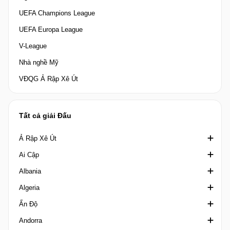
UEFA Champions League
UEFA Europa League
V-League
Nhà nghề Mỹ
VĐQG Ả Rập Xê Út
Tất cả giải Đấu
Ả Rập Xê Út
Ai Cập
Crown Prince Cup Saudi Arabia
Albania
Division 1 Saudi Arabia
Cúp quốc gia Ai Cập
Algeria
King's Cup Saudi Arabia
Cúp Liên đoàn Ai Cập
1st Division Albania
Ấn Độ
VĐQG Ả Rập Xê Út
Ngoại hạng Ai Cập
2nd Division
Coupe de la Ligue Algeria
Andorra
Siêu Cúp Ả Rập Xê Út
Second Division A
Cup Albania
Coupe Nationale
AIFF Super Cup India