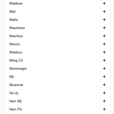
Maldives
Paranaense 1
FA Cup Malaysia
Mali
Paranaense 2
Malaysia Cup
VĐQG Maldives
Malta
Paranaense 3
Hạng nhất Malaysia
Ngoại hạng Mali
Mauritania
Paranaense U20
MFL Cup
Challenge Cup Malta
Mauritius
Paulista A1
Super League Malaysia
Challenge League Malta
VĐQG Mauritania
Mexico
Paulista A2
Ngoại hạng Malta
Mauritian League
Moldova
Paulista A3
FA Trophy Malta
Copa MX
Mông Cổ
Paulista A4
Super Cup Malta
Copa por Mexico
Cupa Moldova
Montenegro
Paulista Série B
VĐQG Mexico
VĐQG Moldova
Ngoại hạng Mông Cổ
Mỹ
Paulista U20
Liga de Expansion MX
Liga 1 Moldova
Siêu Cúp Mông Cổ
VĐQG Montenegro
Myanmar
Pernambucano 1
Liga MX Femenil
Cup Montenegro
Nhà nghề Mỹ
Na Uy
Pernambucano 2
Liga Premier Serie A
Second League Montenegro
MLS All-Star
VĐQG Myanmar
Nam Mỹ
Pernambucano 3
Liga Premier Serie B
MLS Next Pro
1. Division Norway
Nam Phi
Pernambucano U20
Supercopa MX
NASL
1. Division Women
CONMEBOL Copa America