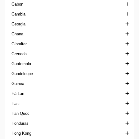
Gabon
Catarinense U20
EAFF E-1 Football Championship
UEFA Women's Championship Qualification
Concacaf Women's U20
DFB Pokal Women
Esiliiga B
VĐQG Fiji
Gambia
Cearense 1
EAFF Football Championship Qualification
UEFA Women's Nations League
Concacaf Women's U20 Qualification
Frauen Bundesliga
VĐQG Gabon
Georgia
Cearense 2
Concacaf Women's World Cup Qualifiers
Oberliga
Hạng nhất Gambia
Ghana
Cearense 3
Copa Centroamericana
Siêu Cúp Đức
VĐQG Georgia
Gibraltar
Cearense U20
Regionalliga Germany
David Kipiani Cup
Cúp Quốc gia Ghana
Grenada
Copa Alagoas
Supercup der Frauen
Erovnuli Liga 2
Ngoại hạng Ghana
Ngoại hạng Gibraltar
Guatemala
Copa do Brasil
U19 Bundesliga
Siêu Cúp Georgia
Siêu Cúp Ghana
Siêu Cúp Gibraltar
Ngoại hạng Grenada
Guadeloupe
Copa do Brasil U17
Liga 3 Georgia
Rock Cup
VĐQG Guatemala
Guinea
Copa do Brasil U20
Primera Division Guatemala
Division d'Honneur
Hà Lan
Copa do Nordeste
VĐQG Guinea
Haiti
Copa Espírito Santo
Derde Divisie
Hàn Quốc
Copa Fares Lopes
VĐQG Hà Lan
Ligue Haitienne Haiti
Honduras
Copa Gaucha
Eerste Divisie
K League 1
Hong Kong
Copa Grao Para
Eredivisie Women
K League 2
VĐQG Honduras