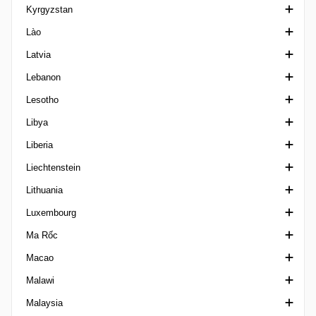
Kyrgyzstan
Maranhense 2
Cup Kazakhstan
Super League Kenya
VĐQG Kosovo
Crown Prince Cup Kuwait
Lào
Matogrossense 1
Cup Kosovo
Division 1 Kuwait
VĐQG Kyrgyzstan
Latvia
Matogrossense 2
VĐQG Kuwait
VĐQG Lào
Lebanon
Mineiro 1
Siêu Cúp Kuwait
1. Liga Latvia
Lesotho
Mineiro 2
Emir Cup Kuwait
Siêu Cúp Latvia
Cup Lebanon
Libya
Mineiro 3
VĐQG Latvia
Ngoại hạng Lebanon
Ngoại hạng Lesotho
Liberia
Mineiro U20
Cup Latvia
Federation Cup Lebanon
Ngoại hạng Libya
Liechtenstein
Paraense A
LFA First Division
Lithuania
Paraense B1
Cup Liechtenstein
Luxembourg
Paraense B2
VĐQG Lithuania
Ma Rốc
Paraense U20
1 Lyga
VĐQG Luxembourg
Macao
Paraibano 1
Siêu Cúp Lithuania
Cup Luxembourg
VĐQG Ma Rốc
Malawi
Paraibano 2 Brazil
Cup Lithuania
Botola 2
VĐQG Macao
Malaysia
Paraibano U20
Cup Morocco
VĐQG Malawi