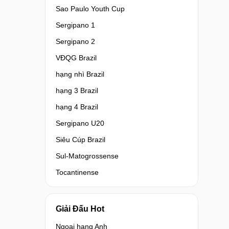
Sao Paulo Youth Cup
Sergipano 1
Sergipano 2
VĐQG Brazil
hạng nhì Brazil
hạng 3 Brazil
hạng 4 Brazil
Sergipano U20
Siêu Cúp Brazil
Sul-Matogrossense
Tocantinense
Giải Đấu Hot
Ngoại hạng Anh