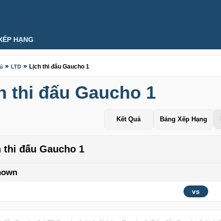
XẾP HẠNG
»
»
Lịch thi đấu Gaucho 1
hủ
LTD
h thi đấu Gaucho 1
Kết Quả
Bảng Xếp Hạng
h thi đấu Gaucho 1
nown
vs