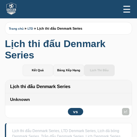
☰
»
»
Lịch thi đấu Denmark Series
Trang chủ
LTD
Lịch thi đấu Denmark
Series
Kết Quả
Bảng Xếp Hạng
Lịch Thi Đấu
Lịch thi đấu Denmark Series
Unknown
vs
Lịch thi đấu Denmark Series, LTD Denmark Series, Lịch đá bóng
Denmark Series, Trận đấu Denmark Series, Lịch Denmark Series,