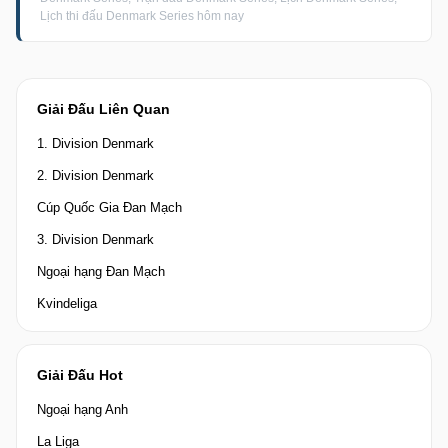
Lịch thi đấu Denmark Series hôm nay
Giải Đấu Liên Quan
1. Division Denmark
2. Division Denmark
Cúp Quốc Gia Đan Mạch
3. Division Denmark
Ngoại hạng Đan Mạch
Kvindeliga
Giải Đấu Hot
Ngoại hạng Anh
La Liga