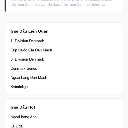
Division Denmark, Lịch thi đấu 2. Division Denmark hôm nay
Giải Đấu Liên Quan
1. Division Denmark
Cúp Quốc Gia Đan Mạch
3. Division Denmark
Denmark Series
Ngoại hạng Đan Mạch
Kvindeliga
Giải Đấu Hot
Ngoại hạng Anh
La Liga