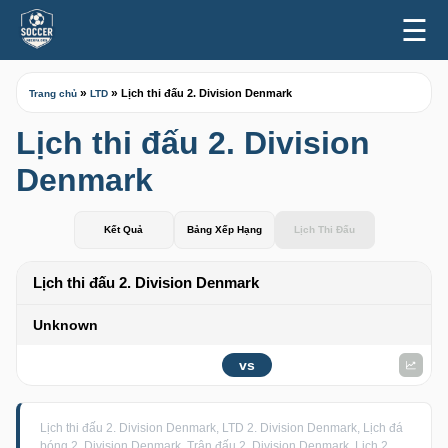
☰
»
»
Lịch thi đấu 2. Division Denmark
Trang chủ
LTD
Lịch thi đấu 2. Division
Denmark
Kết Quả
Bảng Xếp Hạng
Lịch Thi Đấu
Lịch thi đấu 2. Division Denmark
Unknown
vs
Lịch thi đấu 2. Division Denmark, LTD 2. Division Denmark, Lịch đá
bóng 2. Division Denmark, Trận đấu 2. Division Denmark, Lịch 2.