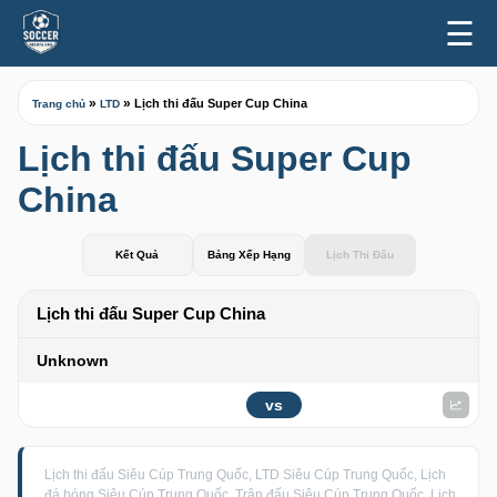
☰
»
»
Lịch thi đấu Super Cup China
Trang chủ
LTD
Lịch thi đấu Super Cup
China
Kết Quả
Bảng Xếp Hạng
Lịch Thi Đấu
Lịch thi đấu Super Cup China
Unknown
vs
Lịch thi đấu Siêu Cúp Trung Quốc, LTD Siêu Cúp Trung Quốc, Lịch
đá bóng Siêu Cúp Trung Quốc, Trận đấu Siêu Cúp Trung Quốc, Lịch