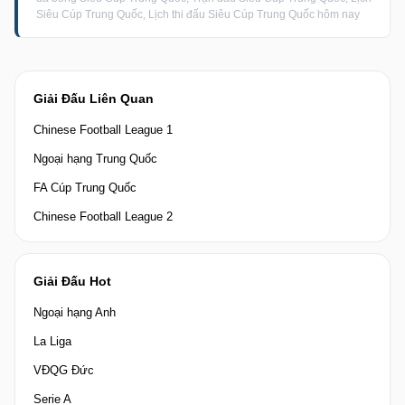
Siêu Cúp Trung Quốc, Lịch thi đấu Siêu Cúp Trung Quốc hôm nay
Giải Đấu Liên Quan
Chinese Football League 1
Ngoại hạng Trung Quốc
FA Cúp Trung Quốc
Chinese Football League 2
Giải Đấu Hot
Ngoại hạng Anh
La Liga
VĐQG Đức
Serie A