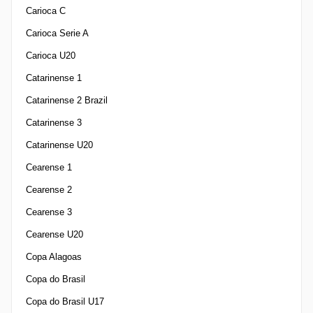
Carioca C
Carioca Serie A
Carioca U20
Catarinense 1
Catarinense 2 Brazil
Catarinense 3
Catarinense U20
Cearense 1
Cearense 2
Cearense 3
Cearense U20
Copa Alagoas
Copa do Brasil
Copa do Brasil U17