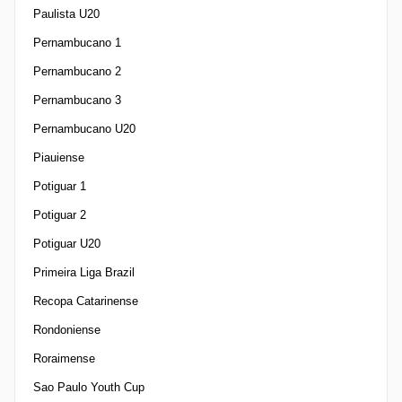
Paulista U20
Pernambucano 1
Pernambucano 2
Pernambucano 3
Pernambucano U20
Piauiense
Potiguar 1
Potiguar 2
Potiguar U20
Primeira Liga Brazil
Recopa Catarinense
Rondoniense
Roraimense
Sao Paulo Youth Cup