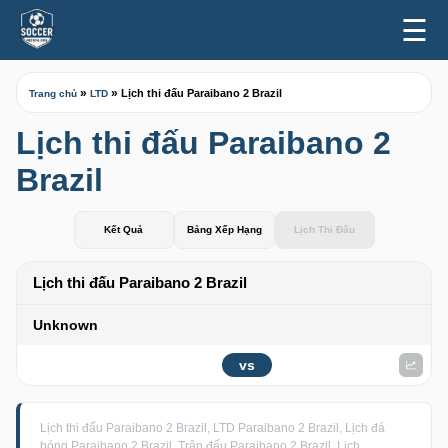
☰
»
»
Lịch thi đấu Paraibano 2 Brazil
Trang chủ
LTD
Lịch thi đấu Paraibano 2
Brazil
Kết Quả
Bảng Xếp Hạng
Lịch Thi Đấu
Lịch thi đấu Paraibano 2 Brazil
Unknown
vs
Lịch thi đấu Paraibano 2 Brazil, LTD Paraibano 2 Brazil, Lịch đá
bóng Paraibano 2 Brazil, Trận đấu Paraibano 2 Brazil, Lịch