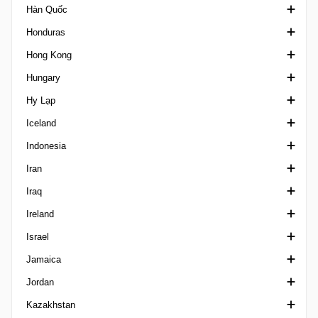
Hàn Quốc
Copa Fares Lopes
VĐQG Hà Lan
Ligue Haitienne Haiti
Honduras
Copa Gaucha
Eerste Divisie
K League 1
Hong Kong
Copa Grao Para
Eredivisie Women
K League 2
VĐQG Honduras
Hungary
Copa Paulista
KNVB Beker Netherlands
K League Cup
FA Cup Hong Kong
Hy Lạp
Copa Rio
Siêu Cúp Hà Lan
Cúp Quốc Gia Hàn Quốc
Ngoại hạng Hong Kong
VĐQG Hungary
Iceland
Copa Rio U20
Reserve League Netherlands
K3 League
HKFA 1st Division
Magyar Kupa
Cúp Quốc gia Hy Lạp
Indonesia
Copa Santa Catarina
Tweede Divisie
WK-League
Sapling Cup
NB II
Football League
1. Deild Iceland
Iran
Copa Verde
U18 Divisie 1 Netherlands
Senior Shield
NB III
VĐQG Hy Lạp
VĐQG Iceland
VĐQG Indonesia
Iraq
Estadual Junior U20
U19 Divisie 1
HKPL Cup
Hạng Nhì Hy Lạp
2. Deild
Liga 2 Indonesia
Azadegan League
Ireland
Gaucho 1
U21 Divisie 1 Netherlands
Gamma Ethniki
Besta deild Women
Piala Indonesia
VĐQG Iran
VĐQG I-rắc
Israel
Gaucho 2
Cup Iceland
Piala Presiden
Siêu Cúp Iran
FAI Cup
Jamaica
Gaucho 3
Fotbolti.net Cup A
Hazfi Cup
FAI President's Cup
Liga Alef
Jordan
Goiano 1
League Cup Iceland
First Division
Ngoại hạng Israel
Ngoại hạng Jamaica
Kazakhstan
Goiano 2
Reykjavik Cup
Ngoại hạng Ireland
Liga Leumit
Ngoại hạng Jordan