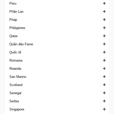
Peru
VĐQG Brazil
USL League Two
Youth Championship
WE League
Copa Paraguay
Phần Lan
hạng nhì Brazil
USL Super League
VĐQG Paraguay
Copa Bicentenario
Pháp
hạng 3 Brazil
USL W League
Division Intermedia
Copa Inca
Kakkonen
Philippines
hạng 4 Brazil
WPSL
Supercopa Paraguay
Hạng Nhất Peru
Kakkosen Cup
Cúp Quốc gia Pháp
Qatar
Sergipano U20
Hạng 2 Peru
Kansallinen Liiga
Cúp Liên đoàn Pháp
Copa Paulino Alcantara
Quần đảo Faroe
Siêu Cúp Brazil
Copa Peru
League Cup Finland
Ligue 1
PFL
Emir Cup Qatar
Quốc tế
Sul-Matogrossense
Supercopa Peru
VĐQG Phần Lan
Ligue 2 France
Qatar Cup
1. Deild Faroe Islands
Romania
Tocantinense
Suomen Cup
National 1
VĐQG Qatar
Ngoại hạng Faroe
Cúp Vô địch Châu Á
Rwanda
Ykkonen
National 2
QFA Cup
Siêu Cúp Faroe
Algarve Cup
Cupa Romaniei
San Marino
Ykkoscup Finland
National 3
Second Division
Logmanssteypid
Arab Club Champions Cup
VĐQG Romania
VĐQG Rwanda
Scotland
Ykkosliiga
Premiere Ligue
Stars League
Arab Cup
Liga 1 Feminin
VĐQG San Marino
Senegal
Trophée des Champions
Cúp bóng đá châu Phi
Liga II
Coppa Titano
Challenge Cup Scotland
Serbia
CAC Games
Liga III
Super Cup San Marino
Championship Scotland
Ligue 1 Senegal
Singapore
Campeones Cup
Supercupa
Highland / Lowland
Cup Serbia