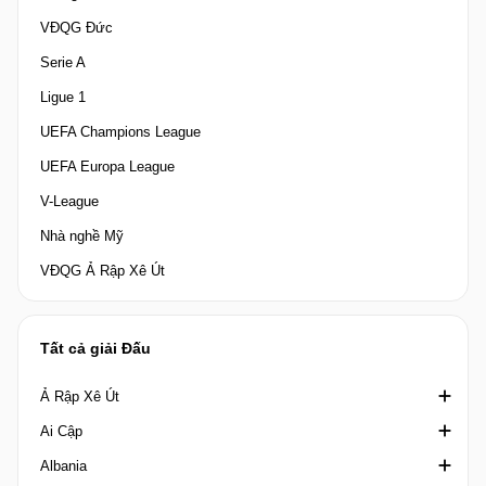
VĐQG Đức
Serie A
Ligue 1
UEFA Champions League
UEFA Europa League
V-League
Nhà nghề Mỹ
VĐQG Ả Rập Xê Út
Tất cả giải Đấu
Ả Rập Xê Út
Ai Cập
Crown Prince Cup Saudi Arabia
Albania
Division 1 Saudi Arabia
Cúp quốc gia Ai Cập