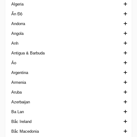
Algeria
King's Cup Saudi Arabia
Cúp Liên đoàn Ai Cập
1st Division Albania
Ấn Độ
VĐQG Ả Rập Xê Út
Ngoại hạng Ai Cập
2nd Division
Coupe de la Ligue Algeria
Andorra
Siêu Cúp Ả Rập Xê Út
Second Division A
Cup Albania
Coupe Nationale
AIFF Super Cup India
Angola
Siêu Cúp Ai Cập
Super Cup Albania
VĐQG Algeria
Calcutta Premier Division
VĐQG Andorra
Anh
VĐQG Albania
Ligue 2 Algeria
I-League
2a Divisio
Girabola
Antigua & Barbuda
Reserve League Algeria
I-League 2 India
Copa Constitucio
Hạng Nhất Anh
Áo
Super Cup Algeria
VĐQG Ấn Độ
Super Cup Andorra
Siêu cúp Anh
VĐQG Antigua & Barbuda
Argentina
Santosh Trophy India
Cúp Liên đoàn
Giải hạng hai Áo
Armenia
FA Cup
VĐQG Áo
Cúp quốc gia Argentina
Aruba
FA Trophy England
Cúp Bóng đá Áo
Cúp Siêu giải đấu
Cup Armenia
Azerbaijan
FA Women's League Cup
Frauenliga
VĐQG Argentina, Torneo Betano
Ngoại hạng Armenia
Division di Honor
Ba Lan
FA Youth Cup
Landesliga
Prim B Metro Argentina
Super Cup Armenia
Cúp Bóng đá Azerbaijan
Bắc Ireland
League Cup England
Regionalliga Austria
Primera C
First League Armenia
Ngoại hạng Azerbaijan
Central Youth League
Bắc Macedonia
League One England
Primera D
Birinci Dasta
VĐQG Ba Lan
Championship Northern Ireland