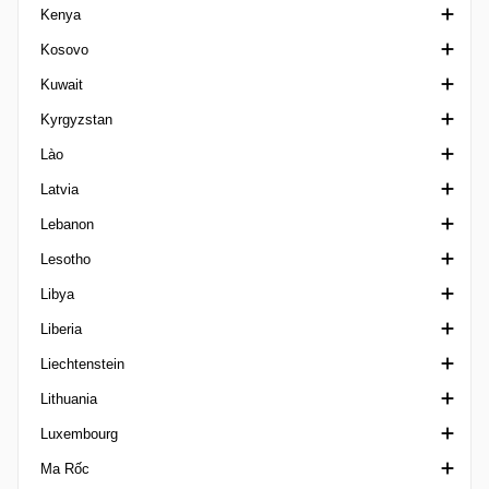
Kenya
Goiano 3
Super Cup Iceland
League Cup Ireland
State Cup
Cup Jordan
1. Division Kazakhstan
Kosovo
Goiano U20
Women's President's Cup
Super Cup Israel
Siêu Cúp Jordan
Ngoại hạng Kazakhstan
Ngoại hạng Kenya
Kuwait
Maranhense 1
Toto Cup Ligat Al
Shield Cup Jordan
Siêu Cúp Kazakhstan
Shield Cup Kenya
Siêu Cup Kosovo
Kyrgyzstan
Maranhense 2
Cup Kazakhstan
Super League Kenya
VĐQG Kosovo
Crown Prince Cup Kuwait
Lào
Matogrossense 1
Cup Kosovo
Division 1 Kuwait
VĐQG Kyrgyzstan
Latvia
Matogrossense 2
VĐQG Kuwait
VĐQG Lào
Lebanon
Mineiro 1
Siêu Cúp Kuwait
1. Liga Latvia
Lesotho
Mineiro 2
Emir Cup Kuwait
Siêu Cúp Latvia
Cup Lebanon
Libya
Mineiro 3
VĐQG Latvia
Ngoại hạng Lebanon
Ngoại hạng Lesotho
Liberia
Mineiro U20
Cup Latvia
Federation Cup Lebanon
Ngoại hạng Libya
Liechtenstein
Paraense A
LFA First Division
Lithuania
Paraense B1
Cup Liechtenstein
Luxembourg
Paraense B2
VĐQG Lithuania
Ma Rốc
Paraense U20
1 Lyga
VĐQG Luxembourg