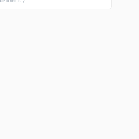
u NB III hôm nay