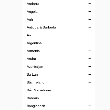
Andorra
Siêu Cúp Ả Rập Xê Út
Second Division A
Cup Albania
Coupe Nationale
AIFF Super Cup India
Angola
Siêu Cúp Ai Cập
Super Cup Albania
VĐQG Algeria
Calcutta Premier Division
VĐQG Andorra
Anh
VĐQG Albania
Ligue 2 Algeria
I-League
2a Divisio
Girabola
Antigua & Barbuda
Reserve League Algeria
I-League 2 India
Copa Constitucio
Hạng Nhất Anh
Áo
Super Cup Algeria
VĐQG Ấn Độ
Super Cup Andorra
Siêu cúp Anh
VĐQG Antigua & Barbuda
Argentina
Santosh Trophy India
Cúp Liên đoàn
Giải hạng hai Áo
Armenia
FA Cup
VĐQG Áo
Cúp quốc gia Argentina
Aruba
FA Trophy England
Cúp Bóng đá Áo
Cúp Siêu giải đấu
Cup Armenia
Azerbaijan
FA Women's League Cup
Frauenliga
VĐQG Argentina, Torneo Betano
Ngoại hạng Armenia
Division di Honor
Ba Lan
FA Youth Cup
Landesliga
Prim B Metro Argentina
Super Cup Armenia
Cúp Bóng đá Azerbaijan
Bắc Ireland
League Cup England
Regionalliga Austria
Primera C
First League Armenia
Ngoại hạng Azerbaijan
Central Youth League
Bắc Macedonia
League One England
Primera D
Birinci Dasta
VĐQG Ba Lan
Championship Northern Ireland
Bahrain
League Two England
Giải hạng nhì Argentina
Cup Poland
Charity Shield
VĐQG Bắc Macedonia
Bangladesh
National League England
Super Copa Argentina
Ekstraliga Women
Irish Cup
Cup North Macedonia
Cúp Nhà vua Bahrain