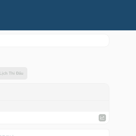
Lịch Thi Đấu