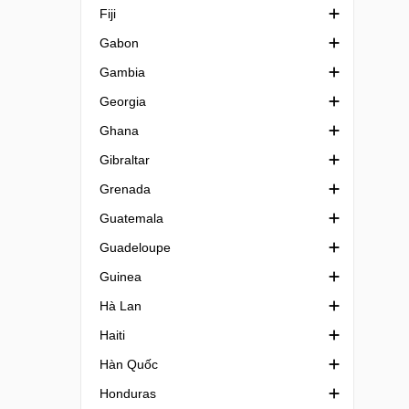
Fiji
Catarinense 3
CAFA Nations Cup
UEFA Women's Championship
COSAFA U20 Championship
Concacaf Women's U17
Kvindeliga
DFB Pokal
VĐQG Estonia
Ngoại hạng Ethiopia
UEFA Women's Championship
Gabon
Catarinense U20
EAFF E-1 Football Championship
Concacaf Women's U20
DFB Pokal Women
Esiliiga B
VĐQG Fiji
Qualification
EAFF Football Championship
Concacaf Women's U20
Gambia
Cearense 1
UEFA Women's Nations League
Frauen Bundesliga
VĐQG Gabon
Qualification
Qualification
Concacaf Women's World Cup
Georgia
Cearense 2
Oberliga
Hạng nhất Gambia
Qualifiers
Ghana
Cearense 3
Copa Centroamericana
Siêu Cúp Đức
VĐQG Georgia
Gibraltar
Cearense U20
Regionalliga Germany
David Kipiani Cup
Cúp Quốc gia Ghana
Grenada
Copa Alagoas
Supercup der Frauen
Erovnuli Liga 2
Ngoại hạng Ghana
Ngoại hạng Gibraltar
Guatemala
Copa do Brasil
U19 Bundesliga
Siêu Cúp Georgia
Siêu Cúp Ghana
Siêu Cúp Gibraltar
Ngoại hạng Grenada
Guadeloupe
Copa do Brasil U17
Liga 3 Georgia
Rock Cup
VĐQG Guatemala
Guinea
Copa do Brasil U20
Primera Division Guatemala
Division d'Honneur
Hà Lan
Copa do Nordeste
VĐQG Guinea
Haiti
Copa Espírito Santo
Derde Divisie
Hàn Quốc
Copa Fares Lopes
VĐQG Hà Lan
Ligue Haitienne Haiti
Honduras
Copa Gaucha
Eerste Divisie
K League 1