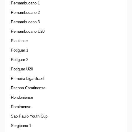
Pernambucano 1
Pernambucano 2
Pernambucano 3
Pernambucano U20
Piauiense
Potiguar 1
Potiguar 2
Potiguar U20
Primeira Liga Brazil
Recopa Catarinense
Rondoniense
Roraimense
Sao Paulo Youth Cup
Sergipano 1