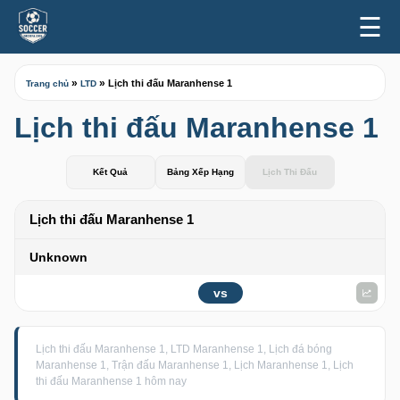
☰
»
»
Lịch thi đấu Maranhense 1
Trang chủ
LTD
Lịch thi đấu Maranhense 1
Kết Quả
Bảng Xếp Hạng
Lịch Thi Đấu
Lịch thi đấu Maranhense 1
Unknown
vs
Lịch thi đấu Maranhense 1, LTD Maranhense 1, Lịch đá bóng
Maranhense 1, Trận đấu Maranhense 1, Lịch Maranhense 1, Lịch
thi đấu Maranhense 1 hôm nay