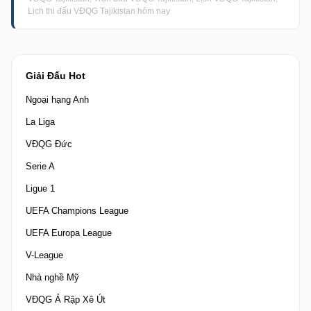
Lịch thi đấu VĐQG Tajikistan hôm nay
Giải Đấu Hot
Ngoại hạng Anh
La Liga
VĐQG Đức
Serie A
Ligue 1
UEFA Champions League
UEFA Europa League
V-League
Nhà nghề Mỹ
VĐQG Ả Rập Xê Út