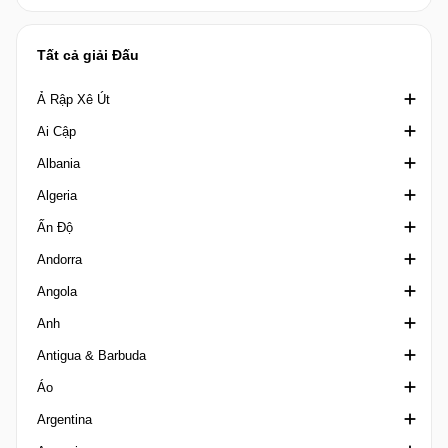
Tất cả giải Đấu
Ả Rập Xê Út
Ai Cập
Crown Prince Cup Saudi Arabia
Albania
Division 1 Saudi Arabia
Cúp quốc gia Ai Cập
Algeria
King's Cup Saudi Arabia
Cúp Liên đoàn Ai Cập
1st Division Albania
Ấn Độ
VĐQG Ả Rập Xê Út
Ngoại hạng Ai Cập
2nd Division
Coupe de la Ligue Algeria
Andorra
Siêu Cúp Ả Rập Xê Út
Second Division A
Cup Albania
Coupe Nationale
AIFF Super Cup India
Angola
Siêu Cúp Ai Cập
Super Cup Albania
VĐQG Algeria
Calcutta Premier Division
VĐQG Andorra
Anh
VĐQG Albania
Ligue 2 Algeria
I-League
2a Divisio
Girabola
Antigua & Barbuda
Reserve League Algeria
I-League 2 India
Copa Constitucio
Hạng Nhất Anh
Áo
Super Cup Algeria
VĐQG Ấn Độ
Super Cup Andorra
Siêu cúp Anh
VĐQG Antigua & Barbuda
Argentina
Santosh Trophy India
Cúp Liên đoàn
Giải hạng hai Áo