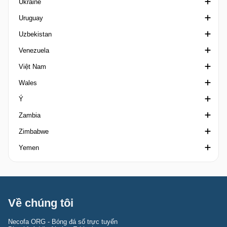
Ukraine
Pacific Games
Presidents Cup
Cúp quốc gia Úc
Ngoại hạng Uganda
Uruguay
Pan American Games
Pro League United Arab Emirates
A-League Nữ
Cup Ukraine
Uzbekistan
Premier League Asia Trophy
Super Cup United Arab Emirates
Capital Territory NPL
Druha Liga
VĐQG Uruguay
Venezuela
Premier League International Cup
Capital Territory NPL 2
Ngoại hạng Ukraina
Copa Uruguay
Cup Uzbekistan
Việt Nam
Qatar-UAE Super Cup
FQPL 3 Metro
Siêu Cúp Ukraina
Segunda Division Uruguay
Pro League Uzbekistan
VĐQG Venezuela
Wales
SAFF Championship
New South Wales NPL
Persha Liga
Super Copa Uruguay
VĐQG Uzbekistan
Copa Venezuela
Siêu Cúp Việt Nam
Ý
SheBelieves Cup
NNSW League 1
U19 League
Super Cup Uzbekistan
Segunda Division Venezuela
V-League
FAW Championship
Zambia
South American Youth Games
Northern NSW NPL
U21 League
Supercopa Venezuela
Hạng nhất Quốc gia
Ngoại hạng xứ Wales
Campionato Primavera 1
Zimbabwe
Southeast Asian Games
Northern Territory Premier League
Cup Quốc Gia Việt Nam
League Cup Wales
Campionato Primavera 2
Ngoại hạng Zambia
Yemen
The Atlantic Cup
NSW League One
Welsh Cup
Coppa Italia
Ngoại hạng Zimbabwe
Tipsport Malta Cup
Queensland NPL
Coppa Italia Primavera
Yemeni League
Tournoi Maurice Revello
Queensland Premier League
Coppa Italia Serie C
U20 Arab Championship
South Australia NPL Australia
Coppa Italia Serie D
Về chúng tôi
UAE-Qatar Super Shield
South Australia State League 1
Coppa Italia Women
Necofa ORG - Bóng đá số trực tuyến