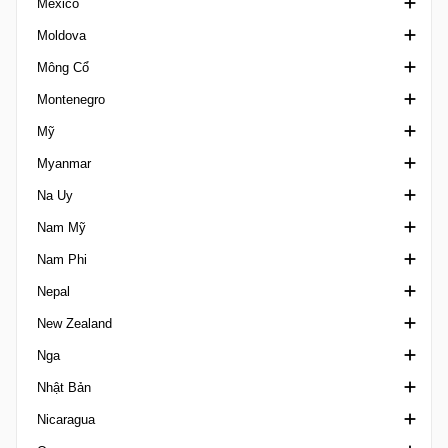
Mexico
Paulista A2
Ngoại hạng Malta
Mauritian League
Moldova
Paulista A3
FA Trophy Malta
Copa MX
Mông Cổ
Paulista A4
Super Cup Malta
Copa por Mexico
Cupa Moldova
Montenegro
Paulista Série B
VĐQG Mexico
VĐQG Moldova
Ngoại hạng Mông Cổ
Mỹ
Paulista U20
Liga de Expansion MX
Liga 1 Moldova
Siêu Cúp Mông Cổ
VĐQG Montenegro
Myanmar
Pernambucano 1
Liga MX Femenil
Cup Montenegro
Nhà nghề Mỹ
Na Uy
Pernambucano 2
Liga Premier Serie A
Second League Montenegro
MLS All-Star
VĐQG Myanmar
Nam Mỹ
Pernambucano 3
Liga Premier Serie B
MLS Next Pro
1. Division Norway
Nam Phi
Pernambucano U20
Supercopa MX
NASL
1. Division Women
CONMEBOL Copa America
Nepal
Piauiense
U20 League
NISA
2. Division Norway
CONMEBOL Copa America Femenina
1st Division South Africa
New Zealand
Potiguar 1
U23 League
NPSL
VĐQG Na Uy
CONMEBOL Libertadores
8 Cup
A Division
Nga
Potiguar 2
NWSL
3. Division Norway
CONMEBOL Libertadores Femenina
Cup South Africa
VĐQG New Zealand
Nhật Bản
Potiguar U20
NWSL Challenge Cup
Nasjonal U19 Champions League
CONMEBOL Libertadores U20
Diski Challenge
Chatham Cup
Ngoại hạng Crimea
Nicaragua
Primeira Liga Brazil
NWSL Fall Series
NM Cupen
CONMEBOL Pre-Olympic Tournament
Diski Shield
Premiership New Zealand
Cup Russia
Cúp Hoàng đế Nhật Bản