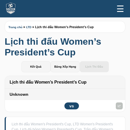
☰
»
»
Lịch thi đấu Women’s President’s Cup
Trang chủ
LTD
Lịch thi đấu Women’s
President’s Cup
Kết Quả
Bảng Xếp Hạng
Lịch Thi Đấu
Lịch thi đấu Women’s President’s Cup
Unknown
vs
Lịch thi đấu Women's President's Cup, LTD Women's President's
Cup, Lịch đá bóng Women's President's Cup, Trận đấu Women's