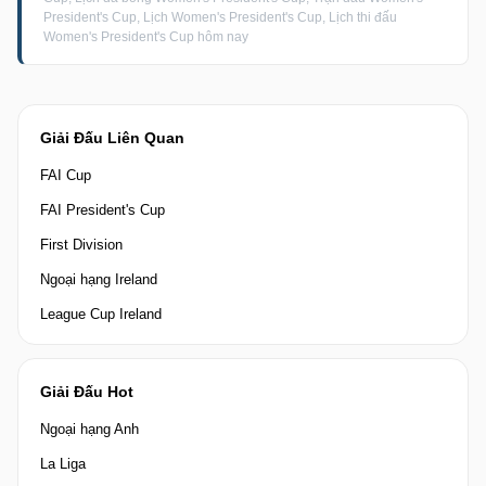
President's Cup, Lịch Women's President's Cup, Lịch thi đấu
Women's President's Cup hôm nay
Giải Đấu Liên Quan
FAI Cup
FAI President's Cup
First Division
Ngoại hạng Ireland
League Cup Ireland
Giải Đấu Hot
Ngoại hạng Anh
La Liga