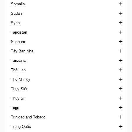
Somalia
Club Friendlies Women
League Two Scotland
Hạng ba Síp
2. liga Slovakia
1. SNL
Sudan
CONMEBOL/UEFA Finalissima
Scottish Cup
Siêu Cup Síp
3. liga Slovakia
2. SNL
hạng Nhất Somalia
Syria
COTIF Tournament
SWF Scottish Cup
Cup Cyprus
Cup Slovakia
3. SNL
Ngoại hạng Sudan
Tajikistan
Emirates Cup
SWPL Cup
I Liga Women
Cup Slovenia
Ngoại hạng Syria
Surinam
FIFA Confederations Cup
VĐQG Tajikistan
Tây Ban Nha
FIFA U17 Women's World Cup
Suriname Major League
Tanzania
Giao hữu
Cúp Nhà vua Tây Ban Nha
Thái Lan
FIFA U20 Women's World Cup
Copa Federacion
Ligi kuu Bara
Thổ Nhĩ Kỳ
Friendlies Women
La Liga
FA Cup Thailand
Thụy Điển
Gulf Cup of Nations
Primera Division Femenina
League Cup Thailand
1. Lig
Thụy Sĩ
International Champions Cup
Primera Division RFEF
VĐQG Thái Lan
2. Lig
VĐQG Thụy Điển
Togo
Islamic Solidarity Games
Segunda Division Spain
Thai Champions Cup
3. Lig Turkey
Damallsvenskan
1. Liga Classic
Trinidad and Tobago
King's Cup
Segunda Division RFEF
Thai League 2
Cup Turkey
Division 2
1. Liga Promotion
VĐQG Togo
Trung Quốc
Kirin Cup
Super Cup Spain
VĐQG Thổ Nhĩ Kỳ
Elitettan
2. Liga Interregional
Giải Chuyên nghiệp Trinidad và Tobago