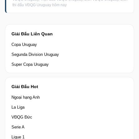
thi đấu VĐQG Uruguay hôm nay
Giải Đấu Liên Quan
Copa Uruguay
Segunda Division Uruguay
Super Copa Uruguay
Giải Đấu Hot
Ngoại hạng Anh
La Liga
VĐQG Đức
Serie A
Ligue 1