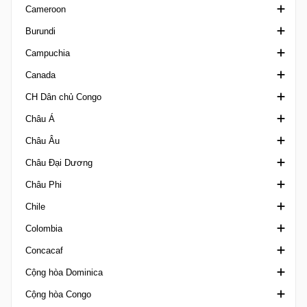
Cameroon
Super League Belgium
Siêu Cúp Bồ Đào Nha
Alagoano 2
Hạng Nhất Bulgaria
Ligue 1 Burkina Faso
Burundi
Third Amateur Division
Segunda Liga
Alagoano U20
Hạng Nhì Bulgaria
VĐQG Cameroon
Campuchia
Taca da Liga
Amapaense Brazil
Hạng Ba Bulgaria
Siêu Cúp Cameroon
Ligue A
Canada
Taca de Portugal
Amazonense 1
Super Cup Bulgaria
Elite Two
Ngoại hạng Campuchia
CH Dân chủ Congo
Taca Revelacao U23
Amazonense 2
Hun Sen Cup
Ngoại hạng Canada
Châu Á
Baiano 1
Canadian Championship
Ligue 1 Congo DR
Châu Âu
Baiano 2
Canadian Soccer League
AFC Challenge Cup
Châu Đại Dương
Baiano U20
League 1 Ontario
AFC Challenge League
U20 Elite League
Châu Phi
Brasileiro de Aspirantes
Northern Super League
AFC Champions League Elite
UEFA Champions League
OFC Champions League
Chile
Brasileiro Feminino A1
PCSL
AFC Champions League Two
UEFA Conference League
OFC Nations Cup
Africa Cup of Nations Qualification
Colombia
Brasileiro U17
AFC U17 Asian Cup
UEFA Europa League
OFC U19 Championship
Africa U20 Cup of Nations
Cúp Chile
Concacaf
Brasileiro U20 A
AFC U17 Asian Cup Qualification
UEFA European Championship
Africa U23 Cup of Nations Qualification
Hạng Nhì Chile
Cúp Colombia
Cộng hòa Dominica
Nữ VĐQG Brazil
AFC U17 Women's Asian Cup
UEFA European Championship Qualifiers
African Football League
VĐQG Chile
VĐQG Colombia
Concacaf Caribbean Club Shield
Cộng hòa Congo
Brasileiro U20 B
AFC U20 Asian Cup
Siêu Cúp Châu Âu
African Games
Hạng 3 Chile
Liga Femenina
Concacaf Caribbean Cup
Cúp Dominica