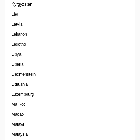
Kyrgyzstan
Maranhense 2
Cup Kazakhstan
Super League Kenya
VĐQG Kosovo
Crown Prince Cup Kuwait
Lào
Matogrossense 1
Cup Kosovo
Division 1 Kuwait
VĐQG Kyrgyzstan
Latvia
Matogrossense 2
VĐQG Kuwait
VĐQG Lào
Lebanon
Mineiro 1
Siêu Cúp Kuwait
1. Liga Latvia
Lesotho
Mineiro 2
Emir Cup Kuwait
Siêu Cúp Latvia
Cup Lebanon
Libya
Mineiro 3
VĐQG Latvia
Ngoại hạng Lebanon
Ngoại hạng Lesotho
Liberia
Mineiro U20
Cup Latvia
Federation Cup Lebanon
Ngoại hạng Libya
Liechtenstein
Paraense A
LFA First Division
Lithuania
Paraense B1
Cup Liechtenstein
Luxembourg
Paraense B2
VĐQG Lithuania
Ma Rốc
Paraense U20
1 Lyga
VĐQG Luxembourg
Macao
Paraibano 1
Siêu Cúp Lithuania
Cup Luxembourg
VĐQG Ma Rốc
Malawi
Paraibano 2 Brazil
Cup Lithuania
Botola 2
VĐQG Macao
Malaysia
Paraibano U20
Cup Morocco
VĐQG Malawi