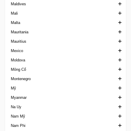
Maldives
Paranaense 1
FA Cup Malaysia
Mali
Paranaense 2
Malaysia Cup
VĐQG Maldives
Malta
Paranaense 3
Hạng nhất Malaysia
Ngoại hạng Mali
Mauritania
Paranaense U20
MFL Cup
Challenge Cup Malta
Mauritius
Paulista A1
Super League Malaysia
Challenge League Malta
VĐQG Mauritania
Mexico
Paulista A2
Ngoại hạng Malta
Mauritian League
Moldova
Paulista A3
FA Trophy Malta
Copa MX
Mông Cổ
Paulista A4
Super Cup Malta
Copa por Mexico
Cupa Moldova
Montenegro
Paulista Série B
VĐQG Mexico
VĐQG Moldova
Ngoại hạng Mông Cổ
Mỹ
Paulista U20
Liga de Expansion MX
Liga 1 Moldova
Siêu Cúp Mông Cổ
VĐQG Montenegro
Myanmar
Pernambucano 1
Liga MX Femenil
Cup Montenegro
Nhà nghề Mỹ
Na Uy
Pernambucano 2
Liga Premier Serie A
Second League Montenegro
MLS All-Star
VĐQG Myanmar
Nam Mỹ
Pernambucano 3
Liga Premier Serie B
MLS Next Pro
1. Division Norway
Nam Phi
Pernambucano U20
Supercopa MX
NASL
1. Division Women
CONMEBOL Copa America