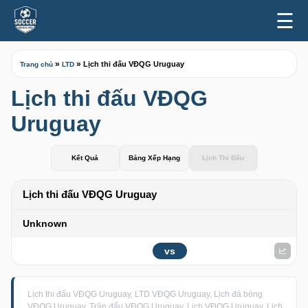
☰
»
»
Lịch thi đấu VĐQG Uruguay
Trang chủ
LTD
Lịch thi đấu VĐQG
Uruguay
Kết Quả
Bảng Xếp Hạng
Lịch Thi Đấu
Lịch thi đấu VĐQG Uruguay
Unknown
vs
Lịch thi đấu VĐQG Uruguay, LTD VĐQG Uruguay, Lịch đá bóng
VĐQG Uruguay, Trận đấu VĐQG Uruguay, Lịch VĐQG Uruguay, Lịch