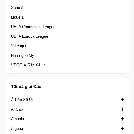
Serie A
Ligue 1
UEFA Champions League
UEFA Europa League
V-League
Nhà nghề Mỹ
VĐQG Ả Rập Xê Út
Tất cả giải Đấu
Ả Rập Xê Út
Ai Cập
Crown Prince Cup Saudi Arabia
Albania
Division 1 Saudi Arabia
Cúp quốc gia Ai Cập
Algeria
King's Cup Saudi Arabia
Cúp Liên đoàn Ai Cập
1st Division Albania