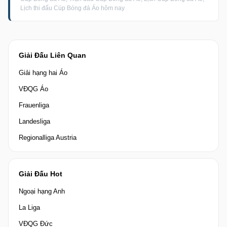
Lịch thi đấu Cúp Bóng đá Áo hôm nay
Giải Đấu Liên Quan
Giải hạng hai Áo
VĐQG Áo
Frauenliga
Landesliga
Regionalliga Austria
Giải Đấu Hot
Ngoại hạng Anh
La Liga
VĐQG Đức