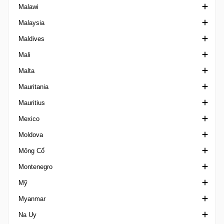
Malawi
Paraibano 2 Brazil
Cup Lithuania
Botola 2
VĐQG Macao
Malaysia
Paraibano U20
Cup Morocco
VĐQG Malawi
Maldives
Paranaense 1
FA Cup Malaysia
Mali
Paranaense 2
Malaysia Cup
VĐQG Maldives
Malta
Paranaense 3
Hạng nhất Malaysia
Ngoại hạng Mali
Mauritania
Paranaense U20
MFL Cup
Challenge Cup Malta
Mauritius
Paulista A1
Super League Malaysia
Challenge League Malta
VĐQG Mauritania
Mexico
Paulista A2
Ngoại hạng Malta
Mauritian League
Moldova
Paulista A3
FA Trophy Malta
Copa MX
Mông Cổ
Paulista A4
Super Cup Malta
Copa por Mexico
Cupa Moldova
Montenegro
Paulista Série B
VĐQG Mexico
VĐQG Moldova
Ngoại hạng Mông Cổ
Mỹ
Paulista U20
Liga de Expansion MX
Liga 1 Moldova
Siêu Cúp Mông Cổ
VĐQG Montenegro
Myanmar
Pernambucano 1
Liga MX Femenil
Cup Montenegro
Nhà nghề Mỹ
Na Uy
Pernambucano 2
Liga Premier Serie A
Second League Montenegro
MLS All-Star
VĐQG Myanmar