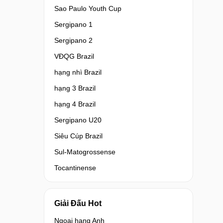
Sao Paulo Youth Cup
Sergipano 1
Sergipano 2
VĐQG Brazil
hạng nhì Brazil
hạng 3 Brazil
hạng 4 Brazil
Sergipano U20
Siêu Cúp Brazil
Sul-Matogrossense
Tocantinense
Giải Đấu Hot
Ngoại hạng Anh