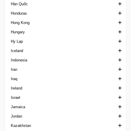
Hàn Quốc
Copa Fares Lopes
VĐQG Hà Lan
Ligue Haitienne Haiti
Honduras
Copa Gaucha
Eerste Divisie
K League 1
Hong Kong
Copa Grao Para
Eredivisie Women
K League 2
VĐQG Honduras
Hungary
Copa Paulista
KNVB Beker Netherlands
K League Cup
FA Cup Hong Kong
Hy Lạp
Copa Rio
Siêu Cúp Hà Lan
Cúp Quốc Gia Hàn Quốc
Ngoại hạng Hong Kong
VĐQG Hungary
Iceland
Copa Rio U20
Reserve League Netherlands
K3 League
HKFA 1st Division
Magyar Kupa
Cúp Quốc gia Hy Lạp
Indonesia
Copa Santa Catarina
Tweede Divisie
WK-League
Sapling Cup
NB II
Football League
1. Deild Iceland
Iran
Copa Verde
U18 Divisie 1 Netherlands
Senior Shield
NB III
VĐQG Hy Lạp
VĐQG Iceland
VĐQG Indonesia
Iraq
Estadual Junior U20
U19 Divisie 1
HKPL Cup
Hạng Nhì Hy Lạp
2. Deild
Liga 2 Indonesia
Azadegan League
Ireland
Gaucho 1
U21 Divisie 1 Netherlands
Gamma Ethniki
Besta deild Women
Piala Indonesia
VĐQG Iran
VĐQG I-rắc
Israel
Gaucho 2
Cup Iceland
Piala Presiden
Siêu Cúp Iran
FAI Cup
Jamaica
Gaucho 3
Fotbolti.net Cup A
Hazfi Cup
FAI President's Cup
Liga Alef
Jordan
Goiano 1
League Cup Iceland
First Division
Ngoại hạng Israel
Ngoại hạng Jamaica
Kazakhstan
Goiano 2
Reykjavik Cup
Ngoại hạng Ireland
Liga Leumit
Ngoại hạng Jordan