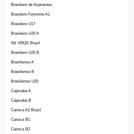
Brasileiro de Aspirantes
Brasileiro Feminino A1
Brasileiro U17
Brasileiro U20 A
Nữ VĐQG Brazil
Brasileiro U20 B
Brasiliense A
Brasiliense B
Brasiliense U20
Capixaba A
Capixaba B
Carioca A2 Brazil
Carioca B1
Carioca B2