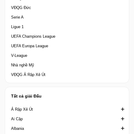
VĐQG Đức
Serie A
Ligue 1
UEFA Champions League
UEFA Europa League
V-League
Nhà nghề Mỹ
VĐQG Ả Rập Xê Út
Tất cả giải Đấu
Ả Rập Xê Út
Ai Cập
Crown Prince Cup Saudi Arabia
Albania
Division 1 Saudi Arabia
Cúp quốc gia Ai Cập