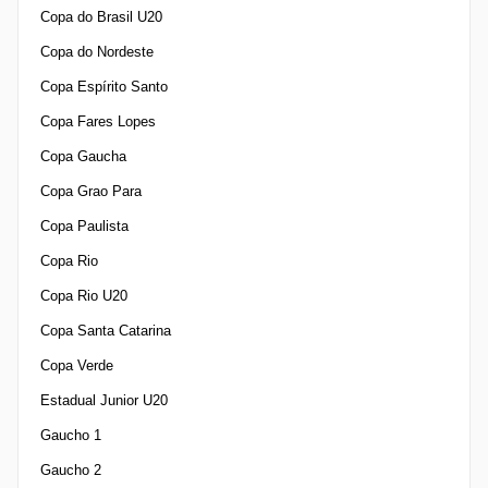
Copa do Brasil U20
Copa do Nordeste
Copa Espírito Santo
Copa Fares Lopes
Copa Gaucha
Copa Grao Para
Copa Paulista
Copa Rio
Copa Rio U20
Copa Santa Catarina
Copa Verde
Estadual Junior U20
Gaucho 1
Gaucho 2