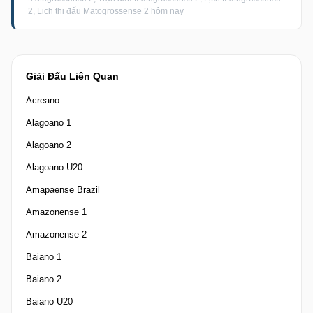
2, Lịch thi đấu Matogrossense 2 hôm nay
Giải Đấu Liên Quan
Acreano
Alagoano 1
Alagoano 2
Alagoano U20
Amapaense Brazil
Amazonense 1
Amazonense 2
Baiano 1
Baiano 2
Baiano U20