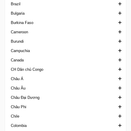
Brazil
Provincial
Liga 3 Portugal
Nacional B Bolivia
Cúp bóng đá Bosna và Hercegovina
Ngoại hạng Botswana
Bulgaria
Second Amateur Division
VĐQG Bồ Đào Nha
Torneo Amistoso de Verano
Premijer Liga
Acreano
Burkina Faso
Super Cup Belgium
Liga Revelacao U23
Alagoano 1
Cúp Bóng đá Bulgaria
Cameroon
Super League Belgium
Siêu Cúp Bồ Đào Nha
Alagoano 2
Hạng Nhất Bulgaria
Ligue 1 Burkina Faso
Burundi
Third Amateur Division
Segunda Liga
Alagoano U20
Hạng Nhì Bulgaria
VĐQG Cameroon
Campuchia
Taca da Liga
Amapaense Brazil
Hạng Ba Bulgaria
Siêu Cúp Cameroon
Ligue A
Canada
Taca de Portugal
Amazonense 1
Super Cup Bulgaria
Elite Two
Ngoại hạng Campuchia
CH Dân chủ Congo
Taca Revelacao U23
Amazonense 2
Hun Sen Cup
Ngoại hạng Canada
Châu Á
Baiano 1
Canadian Championship
Ligue 1 Congo DR
Châu Âu
Baiano 2
Canadian Soccer League
AFC Challenge Cup
Châu Đại Dương
Baiano U20
League 1 Ontario
AFC Challenge League
U20 Elite League
Châu Phi
Brasileiro de Aspirantes
Northern Super League
AFC Champions League Elite
UEFA Champions League
OFC Champions League
Chile
Brasileiro Feminino A1
PCSL
AFC Champions League Two
UEFA Conference League
OFC Nations Cup
Africa Cup of Nations Qualification
Colombia
Brasileiro U17
AFC U17 Asian Cup
UEFA Europa League
OFC U19 Championship
Africa U20 Cup of Nations
Cúp Chile