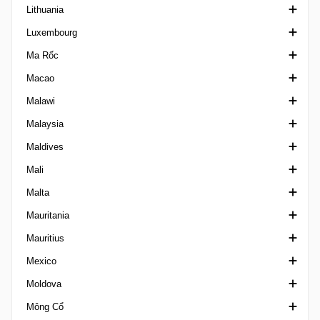
Lithuania
Paraense B1
Cup Liechtenstein
Luxembourg
Paraense B2
VĐQG Lithuania
Ma Rốc
Paraense U20
1 Lyga
VĐQG Luxembourg
Macao
Paraibano 1
Siêu Cúp Lithuania
Cup Luxembourg
VĐQG Ma Rốc
Malawi
Paraibano 2 Brazil
Cup Lithuania
Botola 2
VĐQG Macao
Malaysia
Paraibano U20
Cup Morocco
VĐQG Malawi
Maldives
Paranaense 1
FA Cup Malaysia
Mali
Paranaense 2
Malaysia Cup
VĐQG Maldives
Malta
Paranaense 3
Hạng nhất Malaysia
Ngoại hạng Mali
Mauritania
Paranaense U20
MFL Cup
Challenge Cup Malta
Mauritius
Paulista A1
Super League Malaysia
Challenge League Malta
VĐQG Mauritania
Mexico
Paulista A2
Ngoại hạng Malta
Mauritian League
Moldova
Paulista A3
FA Trophy Malta
Copa MX
Mông Cổ
Paulista A4
Super Cup Malta
Copa por Mexico
Cupa Moldova