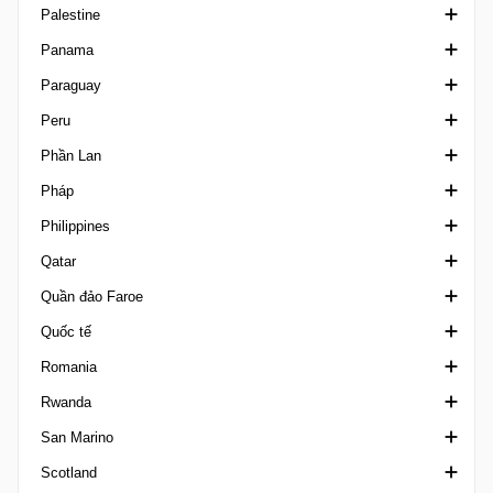
Palestine
Sao Paulo Youth Cup
USL Championship
CONMEBOL U17 Femenino
Siêu Cúp Nga
J3 League
Super Cup Oman
Ngoại hạng Pakistan
Panama
Sergipano 1
USL Cup
CONMEBOL U20
Second League B
Siêu Cúp Nhật
West Bank Premier League
Paraguay
Sergipano 2
USL League One
CONMEBOL U20 Femenino
Superliga Women
Japan Football League
LPF
Peru
VĐQG Brazil
USL League Two
Youth Championship
WE League
Copa Paraguay
Phần Lan
hạng nhì Brazil
USL Super League
VĐQG Paraguay
Copa Bicentenario
Pháp
hạng 3 Brazil
USL W League
Division Intermedia
Copa Inca
Kakkonen
Philippines
hạng 4 Brazil
WPSL
Supercopa Paraguay
Hạng Nhất Peru
Kakkosen Cup
Cúp Quốc gia Pháp
Qatar
Sergipano U20
Hạng 2 Peru
Kansallinen Liiga
Cúp Liên đoàn Pháp
Copa Paulino Alcantara
Quần đảo Faroe
Siêu Cúp Brazil
Copa Peru
League Cup Finland
Ligue 1
PFL
Emir Cup Qatar
Quốc tế
Sul-Matogrossense
Supercopa Peru
VĐQG Phần Lan
Ligue 2 France
Qatar Cup
1. Deild Faroe Islands
Romania
Tocantinense
Suomen Cup
National 1
VĐQG Qatar
Ngoại hạng Faroe
Cúp Vô địch Châu Á
Rwanda
Ykkonen
National 2
QFA Cup
Siêu Cúp Faroe
Algarve Cup
Cupa Romaniei
San Marino
Ykkoscup Finland
National 3
Second Division
Logmanssteypid
Arab Club Champions Cup
VĐQG Romania
VĐQG Rwanda
Scotland
Ykkosliiga
Premiere Ligue
Stars League
Arab Cup
Liga 1 Feminin
VĐQG San Marino