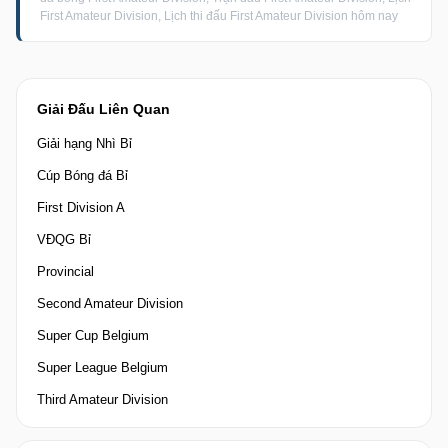
First Amateur Division, Lịch thi đấu First Amateur Division hôm nay
Giải Đấu Liên Quan
Giải hạng Nhì Bỉ
Cúp Bóng đá Bỉ
First Division A
VĐQG Bỉ
Provincial
Second Amateur Division
Super Cup Belgium
Super League Belgium
Third Amateur Division