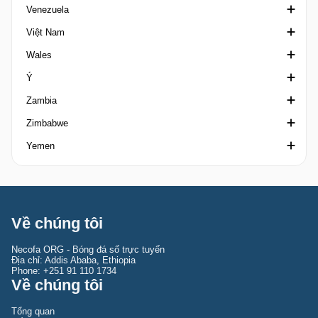
Venezuela
Premier League International Cup
Capital Territory NPL 2
Ngoại hạng Ukraina
Copa Uruguay
Cup Uzbekistan
Việt Nam
Qatar-UAE Super Cup
FQPL 3 Metro
Siêu Cúp Ukraina
Segunda Division Uruguay
Pro League Uzbekistan
VĐQG Venezuela
Wales
SAFF Championship
New South Wales NPL
Persha Liga
Super Copa Uruguay
VĐQG Uzbekistan
Copa Venezuela
Siêu Cúp Việt Nam
Ý
SheBelieves Cup
NNSW League 1
U19 League
Super Cup Uzbekistan
Segunda Division Venezuela
V-League
FAW Championship
Zambia
South American Youth Games
Northern NSW NPL
U21 League
Supercopa Venezuela
Hạng nhất Quốc gia
Ngoại hạng xứ Wales
Campionato Primavera 1
Zimbabwe
Southeast Asian Games
Northern Territory Premier League
Cup Quốc Gia Việt Nam
League Cup Wales
Campionato Primavera 2
Ngoại hạng Zambia
Yemen
The Atlantic Cup
NSW League One
Welsh Cup
Coppa Italia
Ngoại hạng Zimbabwe
Tipsport Malta Cup
Queensland NPL
Coppa Italia Primavera
Yemeni League
Tournoi Maurice Revello
Queensland Premier League
Coppa Italia Serie C
U20 Arab Championship
South Australia NPL Australia
Coppa Italia Serie D
Về chúng tôi
UAE-Qatar Super Shield
South Australia State League 1
Coppa Italia Women
Necofa ORG - Bóng đá số trực tuyến
UEFA/CONMEBOL Club Challenge
Tasmania Northern Championship
Serie A
Địa chỉ: Addis Ababa, Ethiopia
Phone: +251 91 110 1734
Về chúng tôi
WAFF Championship U23
Tasmania NPL
Serie A Women
Women's International Champions Cup
Tasmania Southern Championship
Serie B
Tổng quan