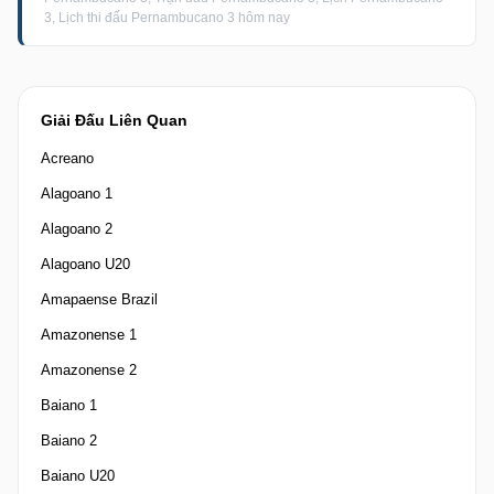
3, Lịch thi đấu Pernambucano 3 hôm nay
Giải Đấu Liên Quan
Acreano
Alagoano 1
Alagoano 2
Alagoano U20
Amapaense Brazil
Amazonense 1
Amazonense 2
Baiano 1
Baiano 2
Baiano U20