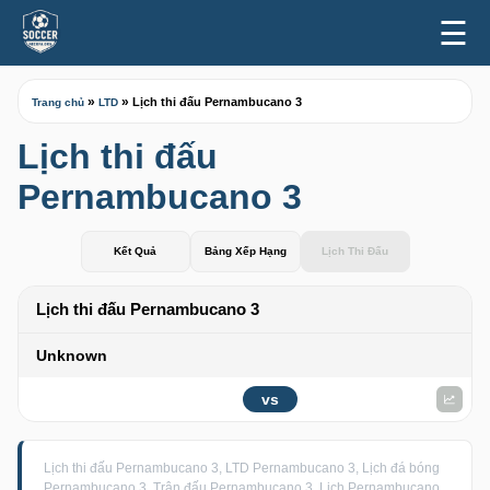
☰
»
»
Lịch thi đấu Pernambucano 3
Trang chủ
LTD
Lịch thi đấu
Pernambucano 3
Kết Quả
Bảng Xếp Hạng
Lịch Thi Đấu
Lịch thi đấu Pernambucano 3
Unknown
vs
Lịch thi đấu Pernambucano 3, LTD Pernambucano 3, Lịch đá bóng
Pernambucano 3, Trận đấu Pernambucano 3, Lịch Pernambucano