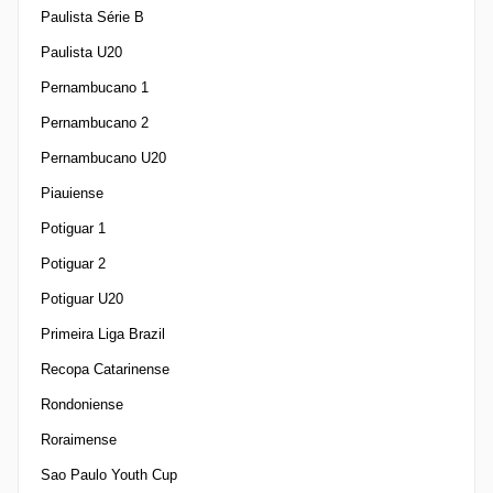
Paulista Série B
Paulista U20
Pernambucano 1
Pernambucano 2
Pernambucano U20
Piauiense
Potiguar 1
Potiguar 2
Potiguar U20
Primeira Liga Brazil
Recopa Catarinense
Rondoniense
Roraimense
Sao Paulo Youth Cup