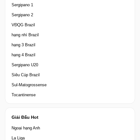
Sergipano 1
Sergipano 2
VĐQG Brazil
hạng nhì Brazil
hạng 3 Brazil
hạng 4 Brazil
Sergipano U20
Siêu Cúp Brazil
Sul-Matogrossense
Tocantinense
Giải Đấu Hot
Ngoại hạng Anh
La Liga