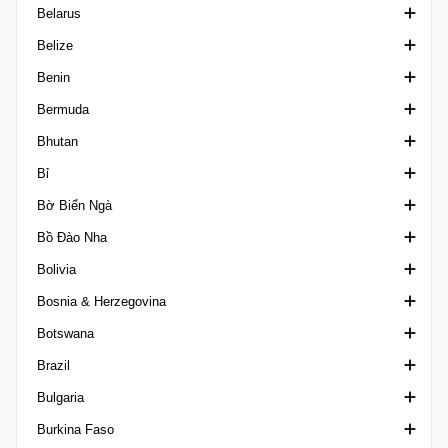
Belarus
National League N / S England
Torneo Federal A Argentina
II Liga
VĐQG Bắc Ireland
Siêu Cúp Bahrain
Federation Cup Bangladesh
Ngoại hạng Barbados
Belize
Non League Div One
Torneo Promocional Amateur
III Liga
Premier Intermediate League
Federation Cup Bahrain
Giải Bóng đá hạng Nhất Belarus
Benin
Non League Premier
Torneo Proyeccion
Super Cup Poland
Premiership Women
Cúp Bóng đá Belarus
Ngoại hạng Belize
Bermuda
Ngoại hạng Anh
Trofeo de Campeones
Ngoại hạng Belarus, Vysshaya Liga
Ngoại hạng Benin
Bhutan
Professional Development League
2. Division Belarus
Ngoại hạng Bermuda
Bỉ
U18 Premier League
Siêu Cúp Belarus
Ngoại hạng Bhutan
Bờ Biển Ngà
Women’s FA Community Shield
Reserve League Belarus
Super League Bhutan
Giải hạng Nhì Bỉ
Bồ Đào Nha
Women's FA Cup
Cúp Bóng đá Bỉ
VĐQG Bờ Biển Ngà
Bolivia
Women's Super League
First Amateur Division
1a Divisao Women
Bosnia & Herzegovina
WSL 2
First Division A
Campeonato de Portugal Prio
Cúp bóng đá Bolivia
Botswana
VĐQG Bỉ
Juniores U19
Giải hạng nhất Bolivia
Ngoại hạng Bosnia và Herzegovina
Brazil
Provincial
Liga 3 Portugal
Nacional B Bolivia
Cúp bóng đá Bosna và Hercegovina
Ngoại hạng Botswana
Bulgaria
Second Amateur Division
VĐQG Bồ Đào Nha
Torneo Amistoso de Verano
Premijer Liga
Acreano
Burkina Faso
Super Cup Belgium
Liga Revelacao U23
Alagoano 1
Cúp Bóng đá Bulgaria