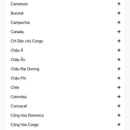
Cameroon
Super League Belgium
Siêu Cúp Bồ Đào Nha
Alagoano 2
Hạng Nhất Bulgaria
Ligue 1 Burkina Faso
Burundi
Third Amateur Division
Segunda Liga
Alagoano U20
Hạng Nhì Bulgaria
VĐQG Cameroon
Campuchia
Taca da Liga
Amapaense Brazil
Hạng Ba Bulgaria
Siêu Cúp Cameroon
Ligue A
Canada
Taca de Portugal
Amazonense 1
Super Cup Bulgaria
Elite Two
Ngoại hạng Campuchia
CH Dân chủ Congo
Taca Revelacao U23
Amazonense 2
Hun Sen Cup
Ngoại hạng Canada
Châu Á
Baiano 1
Canadian Championship
Ligue 1 Congo DR
Châu Âu
Baiano 2
Canadian Soccer League
AFC Challenge Cup
Châu Đại Dương
Baiano U20
League 1 Ontario
AFC Challenge League
U20 Elite League
Châu Phi
Brasileiro de Aspirantes
Northern Super League
AFC Champions League Elite
UEFA Champions League
OFC Champions League
Chile
Brasileiro Feminino A1
PCSL
AFC Champions League Two
UEFA Conference League
OFC Nations Cup
Africa Cup of Nations Qualification
Colombia
Brasileiro U17
AFC U17 Asian Cup
UEFA Europa League
OFC U19 Championship
Africa U20 Cup of Nations
Cúp Chile
Concacaf
Brasileiro U20 A
AFC U17 Asian Cup Qualification
UEFA European Championship
Africa U23 Cup of Nations Qualification
Hạng Nhì Chile
Cúp Colombia
Cộng hòa Dominica
Nữ VĐQG Brazil
AFC U17 Women's Asian Cup
UEFA European Championship Qualifiers
African Football League
VĐQG Chile
VĐQG Colombia
Concacaf Caribbean Club Shield
Cộng hòa Congo
Brasileiro U20 B
AFC U20 Asian Cup
Siêu Cúp Châu Âu
African Games
Hạng 3 Chile
Liga Femenina
Concacaf Caribbean Cup
Cúp Dominica