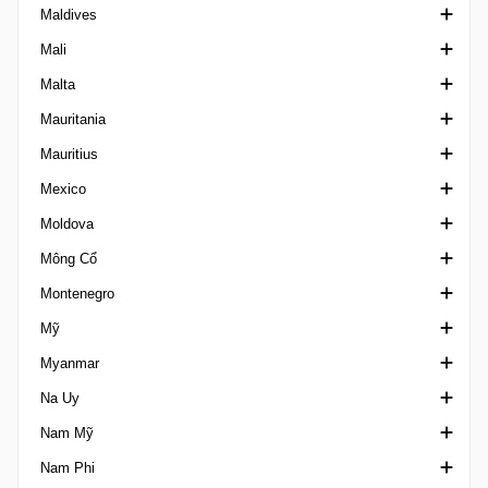
Maldives
Paranaense 1
FA Cup Malaysia
Mali
Paranaense 2
Malaysia Cup
VĐQG Maldives
Malta
Paranaense 3
Hạng nhất Malaysia
Ngoại hạng Mali
Mauritania
Paranaense U20
MFL Cup
Challenge Cup Malta
Mauritius
Paulista A1
Super League Malaysia
Challenge League Malta
VĐQG Mauritania
Mexico
Paulista A2
Ngoại hạng Malta
Mauritian League
Moldova
Paulista A3
FA Trophy Malta
Copa MX
Mông Cổ
Paulista A4
Super Cup Malta
Copa por Mexico
Cupa Moldova
Montenegro
Paulista Série B
VĐQG Mexico
VĐQG Moldova
Ngoại hạng Mông Cổ
Mỹ
Paulista U20
Liga de Expansion MX
Liga 1 Moldova
Siêu Cúp Mông Cổ
VĐQG Montenegro
Myanmar
Pernambucano 1
Liga MX Femenil
Cup Montenegro
Nhà nghề Mỹ
Na Uy
Pernambucano 2
Liga Premier Serie A
Second League Montenegro
MLS All-Star
VĐQG Myanmar
Nam Mỹ
Pernambucano 3
Liga Premier Serie B
MLS Next Pro
1. Division Norway
Nam Phi
Pernambucano U20
Supercopa MX
NASL
1. Division Women
CONMEBOL Copa America