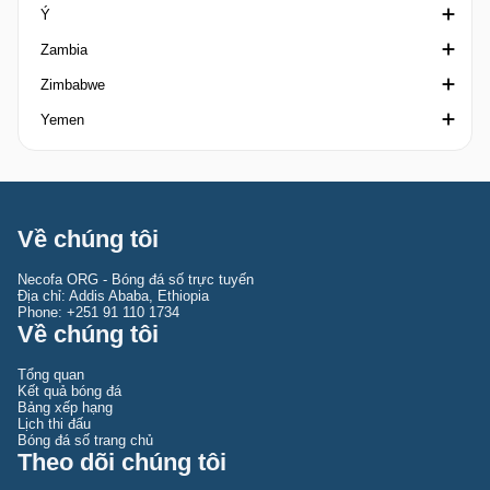
Ý
SheBelieves Cup
NNSW League 1
U19 League
Super Cup Uzbekistan
Segunda Division Venezuela
V-League
FAW Championship
Zambia
South American Youth Games
Northern NSW NPL
U21 League
Supercopa Venezuela
Hạng nhất Quốc gia
Ngoại hạng xứ Wales
Campionato Primavera 1
Zimbabwe
Southeast Asian Games
Northern Territory Premier League
Cup Quốc Gia Việt Nam
League Cup Wales
Campionato Primavera 2
Ngoại hạng Zambia
Yemen
The Atlantic Cup
NSW League One
Welsh Cup
Coppa Italia
Ngoại hạng Zimbabwe
Tipsport Malta Cup
Queensland NPL
Coppa Italia Primavera
Yemeni League
Tournoi Maurice Revello
Queensland Premier League
Coppa Italia Serie C
U20 Arab Championship
South Australia NPL Australia
Coppa Italia Serie D
Về chúng tôi
UAE-Qatar Super Shield
South Australia State League 1
Coppa Italia Women
Necofa ORG - Bóng đá số trực tuyến
UEFA/CONMEBOL Club Challenge
Tasmania Northern Championship
Serie A
Địa chỉ: Addis Ababa, Ethiopia
Phone: +251 91 110 1734
Về chúng tôi
WAFF Championship U23
Tasmania NPL
Serie A Women
Women's International Champions Cup
Tasmania Southern Championship
Serie B
Tổng quan
Kết quả bóng đá
Women's Olympic Qualifying Asia
Victoria NPL
Serie C
Bảng xếp hạng
Lịch thi đấu
Women's Olympic Qualifying CAF
Victoria PL 1
Siêu Cúp Ý
Bóng đá số trang chủ
Theo dõi chúng tôi
Women's WC Qualification Intercontinental Play-offs
Western Australia NPL
Serie D