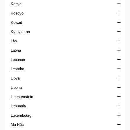
Kenya
Goiano 3
Super Cup Iceland
League Cup Ireland
State Cup
Cup Jordan
1. Division Kazakhstan
Kosovo
Goiano U20
Women's President's Cup
Super Cup Israel
Siêu Cúp Jordan
Ngoại hạng Kazakhstan
Ngoại hạng Kenya
Kuwait
Maranhense 1
Toto Cup Ligat Al
Shield Cup Jordan
Siêu Cúp Kazakhstan
Shield Cup Kenya
Siêu Cup Kosovo
Kyrgyzstan
Maranhense 2
Cup Kazakhstan
Super League Kenya
VĐQG Kosovo
Crown Prince Cup Kuwait
Lào
Matogrossense 1
Cup Kosovo
Division 1 Kuwait
VĐQG Kyrgyzstan
Latvia
Matogrossense 2
VĐQG Kuwait
VĐQG Lào
Lebanon
Mineiro 1
Siêu Cúp Kuwait
1. Liga Latvia
Lesotho
Mineiro 2
Emir Cup Kuwait
Siêu Cúp Latvia
Cup Lebanon
Libya
Mineiro 3
VĐQG Latvia
Ngoại hạng Lebanon
Ngoại hạng Lesotho
Liberia
Mineiro U20
Cup Latvia
Federation Cup Lebanon
Ngoại hạng Libya
Liechtenstein
Paraense A
LFA First Division
Lithuania
Paraense B1
Cup Liechtenstein
Luxembourg
Paraense B2
VĐQG Lithuania
Ma Rốc
Paraense U20
1 Lyga
VĐQG Luxembourg