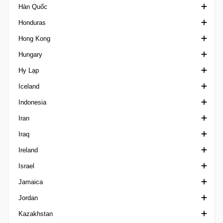
Hàn Quốc
Copa Fares Lopes
VĐQG Hà Lan
Ligue Haitienne Haiti
Honduras
Copa Gaucha
Eerste Divisie
K League 1
Hong Kong
Copa Grao Para
Eredivisie Women
K League 2
VĐQG Honduras
Hungary
Copa Paulista
KNVB Beker Netherlands
K League Cup
FA Cup Hong Kong
Hy Lạp
Copa Rio
Siêu Cúp Hà Lan
Cúp Quốc Gia Hàn Quốc
Ngoại hạng Hong Kong
VĐQG Hungary
Iceland
Copa Rio U20
Reserve League Netherlands
K3 League
HKFA 1st Division
Magyar Kupa
Cúp Quốc gia Hy Lạp
Indonesia
Copa Santa Catarina
Tweede Divisie
WK-League
Sapling Cup
NB II
Football League
1. Deild Iceland
Iran
Copa Verde
U18 Divisie 1 Netherlands
Senior Shield
NB III
VĐQG Hy Lạp
VĐQG Iceland
VĐQG Indonesia
Iraq
Estadual Junior U20
U19 Divisie 1
HKPL Cup
Hạng Nhì Hy Lạp
2. Deild
Liga 2 Indonesia
Azadegan League
Ireland
Gaucho 1
U21 Divisie 1 Netherlands
Gamma Ethniki
Besta deild Women
Piala Indonesia
VĐQG Iran
VĐQG I-rắc
Israel
Gaucho 2
Cup Iceland
Piala Presiden
Siêu Cúp Iran
FAI Cup
Jamaica
Gaucho 3
Fotbolti.net Cup A
Hazfi Cup
FAI President's Cup
Liga Alef
Jordan
Goiano 1
League Cup Iceland
First Division
Ngoại hạng Israel
Ngoại hạng Jamaica
Kazakhstan
Goiano 2
Reykjavik Cup
Ngoại hạng Ireland
Liga Leumit
Ngoại hạng Jordan