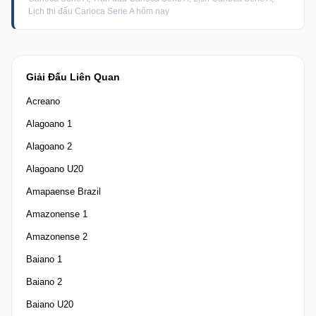
Lịch thi đấu Carioca Serie A hôm nay
Giải Đấu Liên Quan
Acreano
Alagoano 1
Alagoano 2
Alagoano U20
Amapaense Brazil
Amazonense 1
Amazonense 2
Baiano 1
Baiano 2
Baiano U20