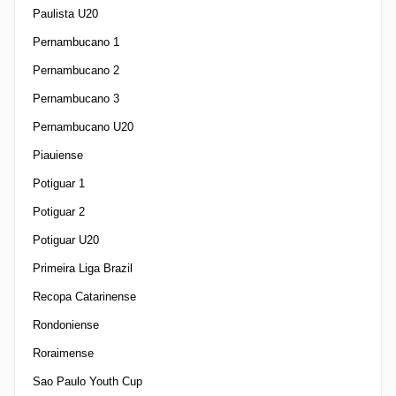
Paulista U20
Pernambucano 1
Pernambucano 2
Pernambucano 3
Pernambucano U20
Piauiense
Potiguar 1
Potiguar 2
Potiguar U20
Primeira Liga Brazil
Recopa Catarinense
Rondoniense
Roraimense
Sao Paulo Youth Cup