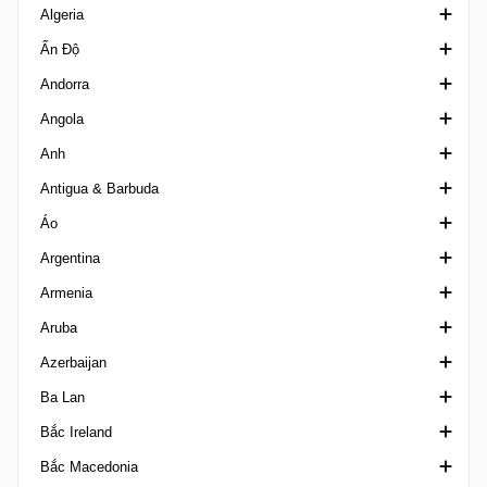
Algeria
King's Cup Saudi Arabia
Cúp Liên đoàn Ai Cập
1st Division Albania
Ấn Độ
VĐQG Ả Rập Xê Út
Ngoại hạng Ai Cập
2nd Division
Coupe de la Ligue Algeria
Andorra
Siêu Cúp Ả Rập Xê Út
Second Division A
Cup Albania
Coupe Nationale
AIFF Super Cup India
Angola
Siêu Cúp Ai Cập
Super Cup Albania
VĐQG Algeria
Calcutta Premier Division
VĐQG Andorra
Anh
VĐQG Albania
Ligue 2 Algeria
I-League
2a Divisio
Girabola
Antigua & Barbuda
Reserve League Algeria
I-League 2 India
Copa Constitucio
Hạng Nhất Anh
Áo
Super Cup Algeria
VĐQG Ấn Độ
Super Cup Andorra
Siêu cúp Anh
VĐQG Antigua & Barbuda
Argentina
Santosh Trophy India
Cúp Liên đoàn
Giải hạng hai Áo
Armenia
FA Cup
VĐQG Áo
Cúp quốc gia Argentina
Aruba
FA Trophy England
Cúp Bóng đá Áo
Cúp Siêu giải đấu
Cup Armenia
Azerbaijan
FA Women's League Cup
Frauenliga
VĐQG Argentina, Torneo Betano
Ngoại hạng Armenia
Division di Honor
Ba Lan
FA Youth Cup
Landesliga
Prim B Metro Argentina
Super Cup Armenia
Cúp Bóng đá Azerbaijan
Bắc Ireland
League Cup England
Regionalliga Austria
Primera C
First League Armenia
Ngoại hạng Azerbaijan
Central Youth League
Bắc Macedonia
League One England
Primera D
Birinci Dasta
VĐQG Ba Lan
Championship Northern Ireland