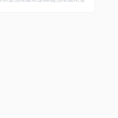
h FA Cup, Lịch thi đấu FA Cup hôm nay, Lịch thi đấu FA Cup