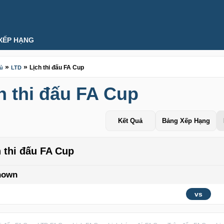
XẾP HẠNG
»
»
Lịch thi đấu FA Cup
hủ
LTD
h thi đấu FA Cup
Kết Quả
Bảng Xếp Hạng
h thi đấu FA Cup
nown
vs