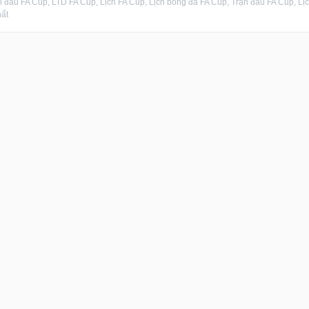
hi đấu FA Cup, LTD FA Cup, Lịch FA Cup, Lịch bóng đá FA Cup, Trận đấu FA Cup, Lịc
ất