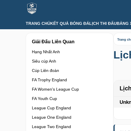
TRANG CHỦ
KẾT QUẢ BÓNG ĐÁ
LỊCH THI ĐẤU
BẢNG 
Trang c
Giải Đấu Liên Quan
Lịc
Hạng Nhất Anh
Siêu cúp Anh
Cúp Liên đoàn
FA Trophy England
Lịc
FA Women's League Cup
FA Youth Cup
Unk
League Cup England
League One England
League Two England