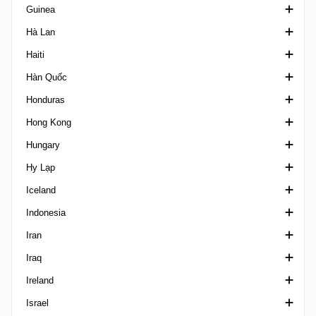
Guinea
Copa do Brasil U20
Primera Division Guatemala
Division d'Honneur
Hà Lan
Copa do Nordeste
VĐQG Guinea
Haiti
Copa Espírito Santo
Derde Divisie
Hàn Quốc
Copa Fares Lopes
VĐQG Hà Lan
Ligue Haitienne Haiti
Honduras
Copa Gaucha
Eerste Divisie
K League 1
Hong Kong
Copa Grao Para
Eredivisie Women
K League 2
VĐQG Honduras
Hungary
Copa Paulista
KNVB Beker Netherlands
K League Cup
FA Cup Hong Kong
Hy Lạp
Copa Rio
Siêu Cúp Hà Lan
Cúp Quốc Gia Hàn Quốc
Ngoại hạng Hong Kong
VĐQG Hungary
Iceland
Copa Rio U20
Reserve League Netherlands
K3 League
HKFA 1st Division
Magyar Kupa
Cúp Quốc gia Hy Lạp
Indonesia
Copa Santa Catarina
Tweede Divisie
WK-League
Sapling Cup
NB II
Football League
1. Deild Iceland
Iran
Copa Verde
U18 Divisie 1 Netherlands
Senior Shield
NB III
VĐQG Hy Lạp
VĐQG Iceland
VĐQG Indonesia
Iraq
Estadual Junior U20
U19 Divisie 1
HKPL Cup
Hạng Nhì Hy Lạp
2. Deild
Liga 2 Indonesia
Azadegan League
Ireland
Gaucho 1
U21 Divisie 1 Netherlands
Gamma Ethniki
Besta deild Women
Piala Indonesia
VĐQG Iran
VĐQG I-rắc
Israel
Gaucho 2
Cup Iceland
Piala Presiden
Siêu Cúp Iran
FAI Cup