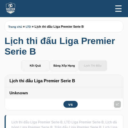
☰
»
»
Lịch thi đấu Liga Premier Serie B
Trang chủ
LTD
Lịch thi đấu Liga Premier
Serie B
Kết Quả
Bảng Xếp Hạng
Lịch Thi Đấu
Lịch thi đấu Liga Premier Serie B
Unknown
vs
Lịch thi đấu Liga Premier Serie B, LTD Liga Premier Serie B, Lịch đá
bóng Liga Premier Serie B, Trận đấu Liga Premier Serie B, Lịch Liga