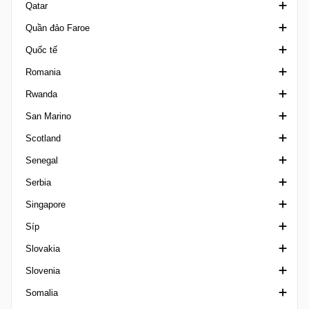
Qatar
Sergipano U20
Hạng 2 Peru
Kansallinen Liiga
Cúp Liên đoàn Pháp
Copa Paulino Alcantara
Quần đảo Faroe
Siêu Cúp Brazil
Copa Peru
League Cup Finland
Ligue 1
PFL
Emir Cup Qatar
Quốc tế
Sul-Matogrossense
Supercopa Peru
VĐQG Phần Lan
Ligue 2 France
Qatar Cup
1. Deild Faroe Islands
Romania
Tocantinense
Suomen Cup
National 1
VĐQG Qatar
Ngoại hạng Faroe
Cúp Vô địch Châu Á
Rwanda
Ykkonen
National 2
QFA Cup
Siêu Cúp Faroe
Algarve Cup
Cupa Romaniei
San Marino
Ykkoscup Finland
National 3
Second Division
Logmanssteypid
Arab Club Champions Cup
VĐQG Romania
VĐQG Rwanda
Scotland
Ykkosliiga
Premiere Ligue
Stars League
Arab Cup
Liga 1 Feminin
VĐQG San Marino
Senegal
Trophée des Champions
Cúp bóng đá châu Phi
Liga II
Coppa Titano
Challenge Cup Scotland
Serbia
CAC Games
Liga III
Super Cup San Marino
Championship Scotland
Ligue 1 Senegal
Singapore
Campeones Cup
Supercupa
Highland / Lowland
Cup Serbia
Síp
Caribbean Cup
League Cup Scotland
Prva Liga
Cup Singapore
Slovakia
Giao hữu câu lạc bộ
League One Scotland
VĐQG Serbia
VĐQG Singapore
Hạng nhất Síp
Slovenia
China Cup
Ngoại hạng Scotland
Srpska Liga
League Cup Singapore
Hạng nhì Síp
VĐQG Slovakia
Somalia
Club Friendlies Women
League Two Scotland
Hạng ba Síp
2. liga Slovakia
1. SNL