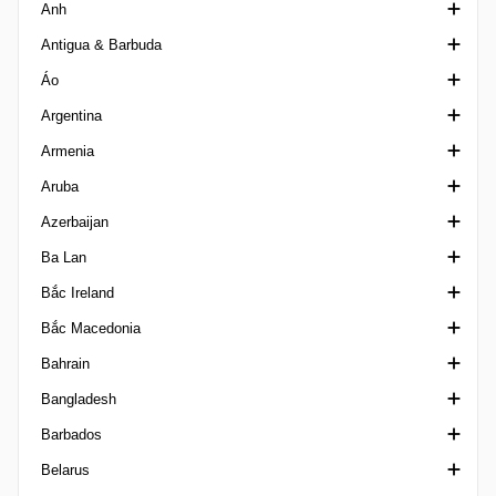
Anh
VĐQG Albania
Ligue 2 Algeria
I-League
2a Divisio
Girabola
Antigua & Barbuda
Reserve League Algeria
I-League 2 India
Copa Constitucio
Hạng Nhất Anh
Áo
Super Cup Algeria
VĐQG Ấn Độ
Super Cup Andorra
Siêu cúp Anh
VĐQG Antigua & Barbuda
Argentina
Santosh Trophy India
Cúp Liên đoàn
Giải hạng hai Áo
Armenia
FA Cup
VĐQG Áo
Cúp quốc gia Argentina
Aruba
FA Trophy England
Cúp Bóng đá Áo
Cúp Siêu giải đấu
Cup Armenia
Azerbaijan
FA Women's League Cup
Frauenliga
VĐQG Argentina, Torneo Betano
Ngoại hạng Armenia
Division di Honor
Ba Lan
FA Youth Cup
Landesliga
Prim B Metro Argentina
Super Cup Armenia
Cúp Bóng đá Azerbaijan
Bắc Ireland
League Cup England
Regionalliga Austria
Primera C
First League Armenia
Ngoại hạng Azerbaijan
Central Youth League
Bắc Macedonia
League One England
Primera D
Birinci Dasta
VĐQG Ba Lan
Championship Northern Ireland
Bahrain
League Two England
Giải hạng nhì Argentina
Cup Poland
Charity Shield
VĐQG Bắc Macedonia
Bangladesh
National League England
Super Copa Argentina
Ekstraliga Women
Irish Cup
Cup North Macedonia
Cúp Nhà vua Bahrain
Barbados
National League Cup
Super Copa International
I Liga
League Cup Northern Ireland
Second League North Macedonia
Ngoại hạng Bahrain
Ngoại hạng Bangladesh
Belarus
National League N / S England
Torneo Federal A Argentina
II Liga
VĐQG Bắc Ireland
Siêu Cúp Bahrain
Federation Cup Bangladesh
Ngoại hạng Barbados