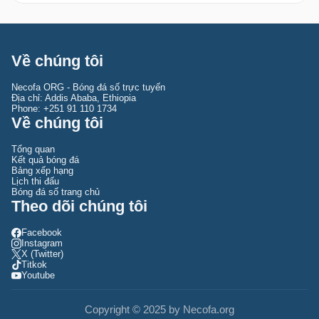
Tipsport Malta Cup
Queensland NPL
Coppa Italia Primavera
Yemeni League
Tournoi Maurice Revello
Queensland Premier League
Coppa Italia Serie C
U20 Arab Championship
South Australia NPL Australia
Coppa Italia Serie D
Về chúng tôi
UAE-Qatar Super Shield
South Australia State League 1
Coppa Italia Women
Necofa ORG - Bóng đá số trực tuyến
UEFA/CONMEBOL Club Challenge
Tasmania Northern Championship
Serie A
Địa chỉ: Addis Ababa, Ethiopia
Phone: +251 91 110 1734
Về chúng tôi
WAFF Championship U23
Tasmania NPL
Serie A Women
Women's International Champions Cup
Tasmania Southern Championship
Serie B
Tổng quan
Kết quả bóng đá
Women's Olympic Qualifying Asia
Victoria NPL
Serie C
Bảng xếp hạng
Lịch thi đấu
Women's Olympic Qualifying CAF
Victoria PL 1
Siêu Cúp Ý
Bóng đá số trang chủ
Theo dõi chúng tôi
Women's WC Qualification Intercontinental Play-offs
Western Australia NPL
Serie D
Facebook
Youth Viareggio Cup
Western Australia State League 1
Super Cup Primavera
Instagram
X (Twitter)
Vòng loại Olympic Concacaf
Titkok
Youtube
World Cup nữ
VLWC Châu Á
Copyright © 2025 by Necofa.org