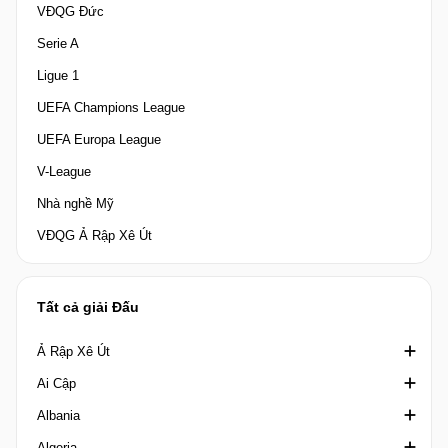
VĐQG Đức
Serie A
Ligue 1
UEFA Champions League
UEFA Europa League
V-League
Nhà nghề Mỹ
VĐQG Ả Rập Xê Út
Tất cả giải Đấu
Ả Rập Xê Út
Ai Cập
Crown Prince Cup Saudi Arabia
Albania
Division 1 Saudi Arabia
Cúp quốc gia Ai Cập
Algeria
King's Cup Saudi Arabia
Cúp Liên đoàn Ai Cập
1st Division Albania